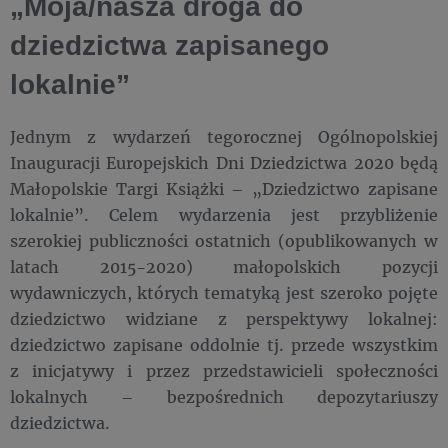
„Moja/nasza droga do
dziedzictwa zapisanego
lokalnie”
Jednym z wydarzeń tegorocznej Ogólnopolskiej
Inauguracji Europejskich Dni Dziedzictwa 2020 będą
Małopolskie Targi Książki – „Dziedzictwo zapisane
lokalnie”. Celem wydarzenia jest przybliżenie
szerokiej publiczności ostatnich (opublikowanych w
latach 2015-2020) małopolskich pozycji
wydawniczych, których tematyką jest szeroko pojęte
dziedzictwo widziane z perspektywy lokalnej:
dziedzictwo zapisane oddolnie tj. przede wszystkim
z inicjatywy i przez przedstawicieli społeczności
lokalnych – bezpośrednich depozytariuszy
dziedzictwa.