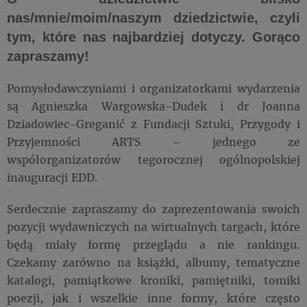
nas/mnie/moim/naszym dziedzictwie, czyli
tym, które nas najbardziej dotyczy. Gorąco
zapraszamy!
Pomysłodawczyniami i organizatorkami wydarzenia
są Agnieszka Wargowska-Dudek i dr Joanna
Dziadowiec-Greganić z Fundacji Sztuki, Przygody i
Przyjemności ARTS – jednego ze
współorganizatorów tegorocznej ogólnopolskiej
inauguracji EDD.
Serdecznie zapraszamy do zaprezentowania swoich
pozycji wydawniczych na wirtualnych targach, które
będą miały formę przeglądu a nie rankingu.
Czekamy zarówno na książki, albumy, tematyczne
katalogi, pamiątkowe kroniki, pamiętniki, tomiki
poezji, jak i wszelkie inne formy, które często