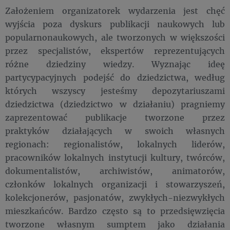
Założeniem organizatorek wydarzenia jest chęć
wyjścia poza dyskurs publikacji naukowych lub
popularnonaukowych, ale tworzonych w większości
przez specjalistów, ekspertów reprezentujących
różne dziedziny wiedzy. Wyznając ideę
partycypacyjnych podejść do dziedzictwa, według
których wszyscy jesteśmy depozytariuszami
dziedzictwa (dziedzictwo w działaniu) pragniemy
zaprezentować publikacje tworzone przez
praktyków działających w swoich własnych
regionach: regionalistów, lokalnych liderów,
pracowników lokalnych instytucji kultury, twórców,
dokumentalistów, archiwistów, animatorów,
członków lokalnych organizacji i stowarzyszeń,
kolekcjonerów, pasjonatów, zwykłych-niezwykłych
mieszkańców. Bardzo często są to przedsięwzięcia
tworzone własnym sumptem jako działania