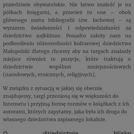
prawdziwie obywatelskie. Nie łatwo znaleźć je na
półkach księgarni, a przecież to one – obok
głównego nurtu bibliografii tzw. fachowej – są
wyrazem świadomości i odpowiedzialności za
dziedzictwo najbliższe. Ponadto zależy nam na
podkreśleniu różnorodności kulturowej dziedzictwa
Małopolski dlatego chcemy aby na targach znalazły
miejsce również te pozycje, które traktują o
dziedzictwie wspólnot mniejszościowych
(narodowych, etnicznych, religijnych).
W związku z sytuacją w jakiej się obecnie
znajdujemy, targi przeniosą się w większości do
Internetu i przyjmą formę rozmów o książkach z ich
autorami, których zapytamy, jaka była ich droga do
własnego dziedzictwa zapisanego lokalnie.
O dziedzictwie blisko