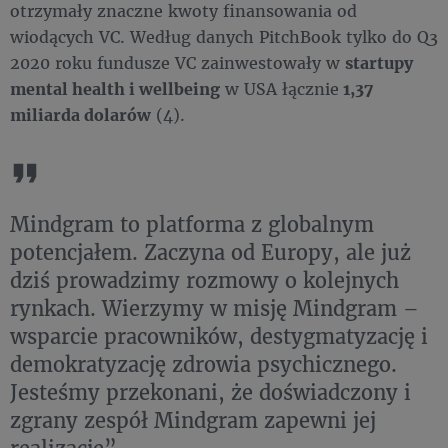
otrzymały znaczne kwoty finansowania od
wiodących VC. Według danych PitchBook tylko do Q3
2020 roku fundusze VC zainwestowały w
s
tartupy
mental health i wellbeing
w USA łącznie
1,37
miliarda dolarów
(4).
Mindgram to platforma z globalnym
potencjałem. Zaczyna od Europy, ale już
dziś prowadzimy rozmowy o kolejnych
rynkach. Wierzymy w misję Mindgram –
wsparcie pracowników, destygmatyzację i
demokratyzację zdrowia psychicznego.
Jesteśmy przekonani, że doświadczony i
zgrany zespół Mindgram zapewni jej