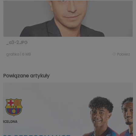
_a3-2.JPG
grafika
|
6 MB
Pobierz
Powiązane artykuły