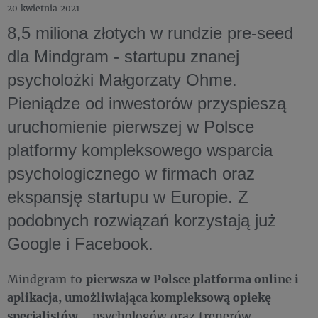
20 kwietnia 2021
8,5 miliona złotych w rundzie pre-seed
dla Mindgram - startupu znanej
psycholożki Małgorzaty Ohme.
Pieniądze od inwestorów przyspieszą
uruchomienie pierwszej w Polsce
platformy kompleksowego wsparcia
psychologicznego w firmach oraz
ekspansję startupu w Europie. Z
podobnych rozwiązań korzystają już
Google i Facebook.
Mindgram to
pierwsza w Polsce platforma online i
aplikacja, umożliwiająca kompleksową opiekę
specjalistów
- psychologów oraz trenerów