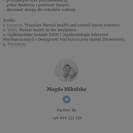
- profilaktyka oraz psychoedukacja,
- pełna dyskrecja i poufność danych,
- darmowy dostęp dla członków rodziny.
Źródła:
1.
Eurostat
. Translate Mental health and related issues statistics.
2.
WHO
. Mental health in the workplace.
3. Ogólnopolskie badanie EZOP I (Epidemiologia Zaburzeń
Psychiatrycznych i Dostępność Psychiatrycznej Opieki Zdrowotnej).
4.
PitchBook
.
Magda Mikulska
Partner
Ro
+48 609 553 550