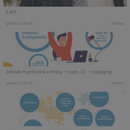
5.JPG
grafika
|
234 KB
Pobierz
Zdrowie Psychiczne w Pracy — kopia (2) — kopia.png
grafika
|
323 KB
Pobierz