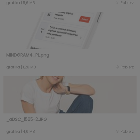
grafika
|
5,6 MB
Pobierz
MINDGRAM4_PL.png
grafika
|
1,28 MB
Pobierz
_aDSC_1565-2.JPG
grafika
|
4,6 MB
Pobierz