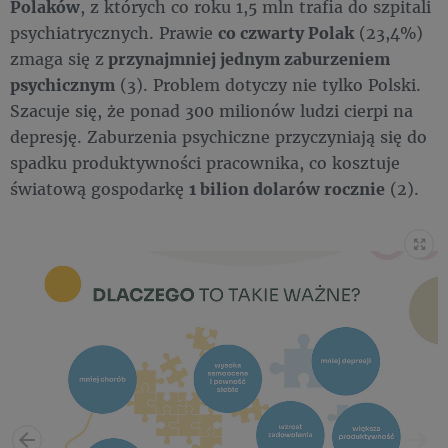
Polaków
, z których co roku 1,5 mln trafia do szpitali
psychiatrycznych. Prawie
co czwarty Polak
(23,4%)
zmaga się z
przynajmniej jednym zaburzeniem
psychicznym
(3). Problem dotyczy nie tylko Polski.
Szacuje się, że ponad 300 milionów ludzi cierpi na
depresję. Zaburzenia psychiczne przyczyniają się do
spadku produktywności pracownika, co kosztuje
światową gospodarkę
1 bilion dolarów rocznie
(2).