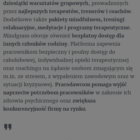
dziesiątki warsztatów grupowych
, prowadzonych
przez
najlepszych terapeutów, trenerów i coachów
.
Dodatkowo także
pakiety mindfulness, treningi
relaksacyjne, medytacje i programy terapeutyczne
.
Mindgram oferuje również
bezpłatny dostęp dla
innych członków rodziny
. Platforma zapewnia
pracownikom bezpieczny i poufny dostęp do
całodobowej, indywidualnej opieki terapeutycznej
oraz coachingu na żądanie osobom zmagającym się
m.in. ze stresem, z wypaleniem zawodowym oraz w
sytuacji kryzysowej.
P
racodawcom pomaga wyjść
naprzeciw potrzebom pracowników
w zakresie ich
zdrowia psychicznego oraz
zwiększa
konkurencyjność firmy na rynku
.