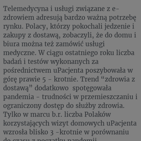
Telemedycyna i usługi związane z e-
zdrowiem adresują bardzo ważną potrzebę
rynku. Polacy, którzy pokochali jedzenie i
zakupy z dostawą, zobaczyli, że do domu i
biura można też zamówić usługi
medyczne. W ciągu ostatniego roku liczba
badań i testów wykonanych za
pośrednictwem uPacjenta poszybowała w
górę prawie 5 - krotnie. Trend “zdrowia z
dostawą” dodatkowo spotęgowała
pandemia - trudności w przemieszczaniu i
ograniczony dostęp do służby zdrowia.
Tylko w marcu b.r. liczba Polaków
korzystających wizyt domowych uPacjenta
wzrosła blisko 3 -krotnie w porównaniu
do czasu z początku pandemii.