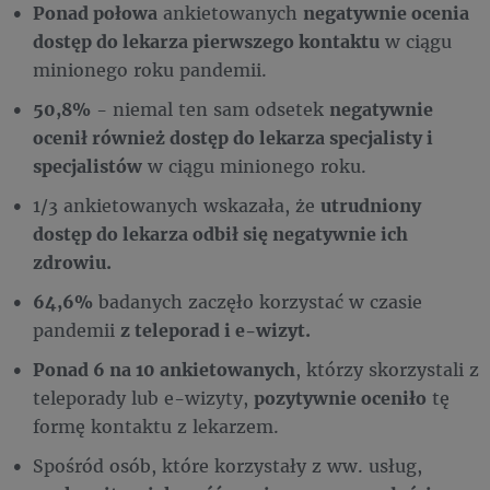
Ponad połowa
ankietowanych
negatywnie ocenia
dostęp do lekarza pierwszego kontaktu
w ciągu
minionego roku pandemii.
50,8%
- niemal ten sam odsetek
negatywnie
ocenił również dostęp do lekarza specjalisty i
specjalistów
w ciągu minionego roku.
1/3 ankietowanych wskazała, że
utrudniony
dostęp do lekarza odbił się negatywnie ich
zdrowiu.
64,6%
badanych zaczęło korzystać w czasie
pandemii
z teleporad i e-wizyt.
Ponad 6 na 10 ankietowanych
, którzy skorzystali z
teleporady lub e-wizyty,
pozytywnie oceniło
tę
formę kontaktu z lekarzem.
Spośród osób, które korzystały z ww. usług,