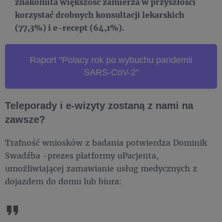
znakomita większość zamierza w przyszłości
korzystać drobnych konsultacji lekarskich
(77,3%) i e-recept (64,1%).
Raport "Polacy rok po wybuchu pandemii
SARS-CoV-2"
Teleporady i e-wizyty zostaną z nami na
zawsze?
Trafność wniosków z badania potwierdza Dominik
Swadźba -prezes platformy uPacjenta,
umożliwiającej zamawianie usług medycznych z
dojazdem do domu lub biura: