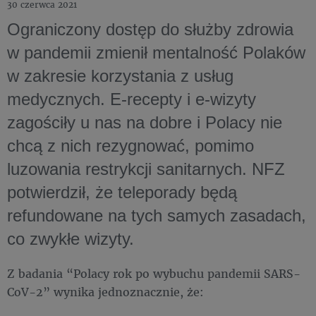
30 czerwca 2021
Ograniczony dostęp do służby zdrowia
w pandemii zmienił mentalność Polaków
w zakresie korzystania z usług
medycznych. E-recepty i e-wizyty
zagościły u nas na dobre i Polacy nie
chcą z nich rezygnować, pomimo
luzowania restrykcji sanitarnych. NFZ
potwierdził, że teleporady będą
refundowane na tych samych zasadach,
co zwykłe wizyty.
Z badania “Polacy rok po wybuchu pandemii SARS-
CoV-2” wynika jednoznacznie, że: