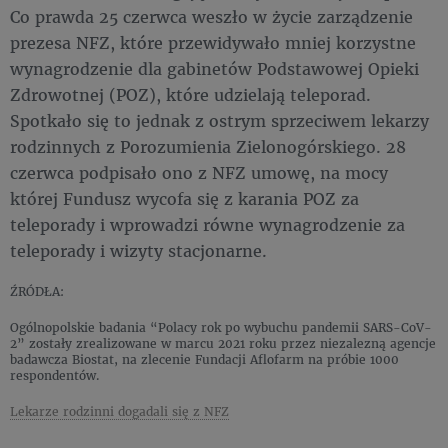
Co prawda 25 czerwca weszło w życie zarządzenie
prezesa NFZ, które przewidywało mniej korzystne
wynagrodzenie dla gabinetów Podstawowej Opieki
Zdrowotnej (POZ), które udzielają teleporad.
Spotkało się to jednak z ostrym sprzeciwem lekarzy
rodzinnych z Porozumienia Zielonogórskiego. 28
czerwca podpisało ono z NFZ umowę, na mocy
której Fundusz wycofa się z karania POZ za
teleporady i wprowadzi równe wynagrodzenie za
teleporady i wizyty stacjonarne.
ŹRÓDŁA:
Ogólnopolskie badania “Polacy rok po wybuchu pandemii SARS-CoV-
2” zostały zrealizowane w marcu 2021 roku przez niezalezną agencje
badawcza Biostat, na zlecenie Fundacji Aflofarm na próbie 1000
respondentów.
Lekarze rodzinni dogadali się z NFZ