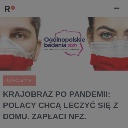
UPACJENTA
KRAJOBRAZ PO PANDEMII:
POLACY CHCĄ LECZYĆ SIĘ Z
DOMU. ZAPŁACI NFZ.