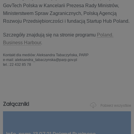
GovTech Polska w Kancelarii Prezesa Rady Ministrów,
Ministerstwem Spraw Zagranicznych, Polską Agencją
Rozwoju Przedsiębiorczości i fundacją Startup Hub Poland.
Szczegóły znajdują się na stronie programu
Poland.
Business Harbour
.
Kontakt dla mediów: Aleksandra Tabaczyńska, PARP
e-mail: aleksandra_tabaczynska@parp.gov.pl
tel.: 22 432 85 78
Załączniki
Pobierz wszystkie