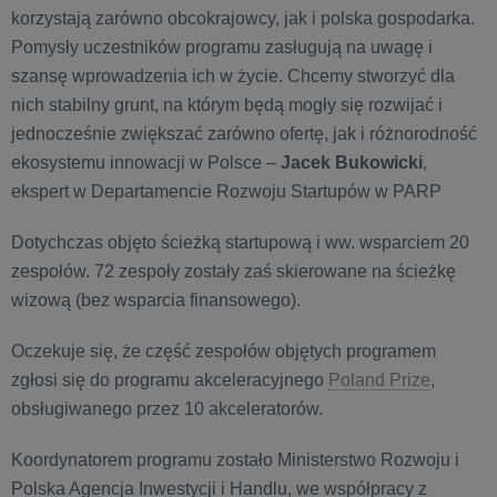
korzystają zarówno obcokrajowcy, jak i polska gospodarka.
Pomysły uczestników programu zasługują na uwagę i
szansę wprowadzenia ich w życie. Chcemy stworzyć dla
nich stabilny grunt, na którym będą mogły się rozwijać i
jednocześnie zwiększać zarówno ofertę, jak i różnorodność
ekosystemu innowacji w Polsce –
Jacek Bukowicki
,
ekspert w Departamencie Rozwoju Startupów w PARP
Dotychczas objęto ścieżką startupową i ww. wsparciem 20
zespołów. 72 zespoły zostały zaś skierowane na ścieżkę
wizową (bez wsparcia finansowego).
Oczekuje się, że część zespołów objętych programem
zgłosi się do programu akceleracyjnego
Poland Prize
,
obsługiwanego przez 10 akceleratorów.
Koordynatorem programu zostało Ministerstwo Rozwoju i
Polska Agencja Inwestycji i Handlu, we współpracy z