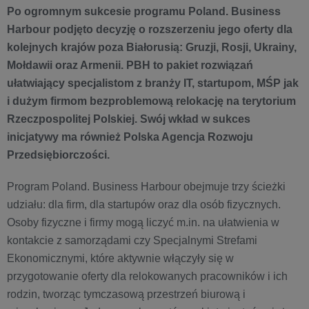
Po ogromnym sukcesie programu Poland. Business
Harbour podjęto decyzję o rozszerzeniu jego oferty dla
kolejnych krajów poza Białorusią: Gruzji, Rosji, Ukrainy,
Mołdawii oraz Armenii. PBH to pakiet rozwiązań
ułatwiający specjalistom z branży IT, startupom, MŚP jak
i dużym firmom bezproblemową relokację na terytorium
Rzeczpospolitej Polskiej. Swój wkład w sukces
inicjatywy ma również Polska Agencja Rozwoju
Przedsiębiorczości.
Program Poland. Business Harbour obejmuje trzy ścieżki
udziału: dla firm, dla startupów oraz dla osób fizycznych.
Osoby fizyczne i firmy mogą liczyć m.in. na ułatwienia w
kontakcie z samorządami czy Specjalnymi Strefami
Ekonomicznymi, które aktywnie włączyły się w
przygotowanie oferty dla relokowanych pracowników i ich
rodzin, tworząc tymczasową przestrzeń biurową i