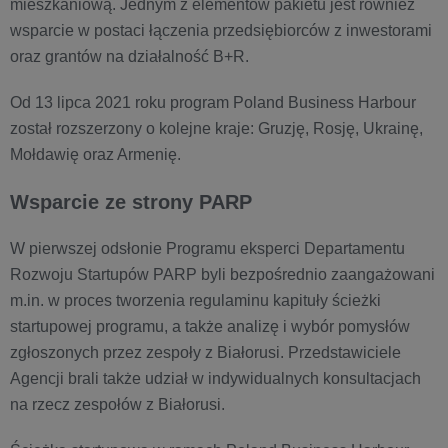
mieszkaniową. Jednym z elementów pakietu jest również
wsparcie w postaci łączenia przedsiębiorców z inwestorami
oraz grantów na działalność B+R.
Od 13 lipca 2021 roku program Poland Business Harbour
został rozszerzony o kolejne kraje: Gruzję, Rosję, Ukrainę,
Mołdawię oraz Armenię.
Wsparcie ze strony PARP
W pierwszej odsłonie Programu eksperci Departamentu
Rozwoju Startupów PARP byli bezpośrednio zaangażowani
m.in. w proces tworzenia regulaminu kapituły ścieżki
startupowej programu, a także analizę i wybór pomysłów
zgłoszonych przez zespoły z Białorusi. Przedstawiciele
Agencji brali także udział w indywidualnych konsultacjach
na rzecz zespołów z Białorusi.