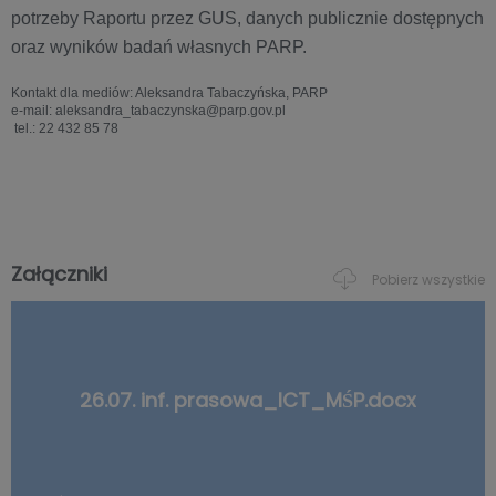
potrzeby Raportu przez GUS, danych publicznie dostępnych
oraz wyników badań własnych PARP.
Kontakt dla mediów: Aleksandra Tabaczyńska, PARP
e-mail: aleksandra_tabaczynska@parp.gov.pl
tel.: 22 432 85 78
Załączniki
Pobierz wszystkie
26.07. inf. prasowa_ICT_MŚP.docx