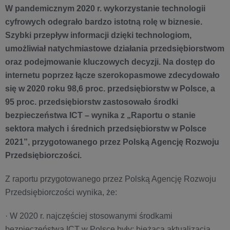
W pandemicznym 2020 r. wykorzystanie technologii
cyfrowych odegrało bardzo istotną rolę w biznesie.
Szybki przepływ informacji dzięki technologiom,
umożliwiał natychmiastowe działania przedsiębiorstwom
oraz podejmowanie kluczowych decyzji. Na dostęp do
internetu poprzez łącze szerokopasmowe zdecydowało
się w 2020 roku 98,6 proc. przedsiębiorstw w Polsce, a
95 proc. przedsiębiorstw zastosowało środki
bezpieczeństwa ICT – wynika z „Raportu o stanie
sektora małych i średnich przedsiębiorstw w Polsce
2021”, przygotowanego przez Polską Agencję Rozwoju
Przedsiębiorczości.
Z raportu przygotowanego przez Polską Agencję Rozwoju
Przedsiębiorczości wynika, że:
· W 2020 r. najczęściej stosowanymi środkami
bezpieczeństwa ICT w Polsce były: bieżąca aktualizacja