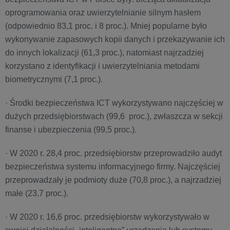
oprogramowania oraz uwierzytelnianie silnym hasłem
(odpowiednio 83,1 proc. i 8 proc.). Mniej popularne było
wykonywanie zapasowych kopii danych i przekazywanie ich
do innych lokalizacji (61,3 proc.), natomiast najrzadziej
korzystano z identyfikacji i uwierzytelniania metodami
biometrycznymi (7,1 proc.).
· Środki bezpieczeństwa ICT wykorzystywano najczęściej w
dużych przedsiębiorstwach (99,6 proc.), zwłaszcza w sekcji
finanse i ubezpieczenia (99,5 proc.).
· W 2020 r. 28,4 proc. przedsiębiorstw przeprowadziło audyt
bezpieczeństwa systemu informacyjnego firmy. Najczęściej
przeprowadzały je podmioty duże (70,8 proc.), a najrzadziej
małe (23,7 proc.).
· W 2020 r. 16,6 proc. przedsiębiorstw wykorzystywało w