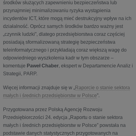
środków służących zapewnieniu bezpieczeństwa lub
przynajmniej minimalizowaniu ryzyka wystąpienia
incydentów ICT, które mogą mieć destrukcyjny wpływ na ich
działalność. Oprócz samych środków bardzo ważny jest
„czynnik ludzki”, dlatego przedsiębiorstwa coraz częściej
posiadają sformalizowaną strategię bezpieczeństwa
teleinformatycznego i przykładają coraz większą wagę do
odpowiedniego wyszkolenia kadr w tym obszarze –
komentuje
Paweł Chaber
,
ekspert w Departamencie Analiz i
Strategii, PARP.
Więcej informacji znajduje się w „
Raporcie o stanie sektora
małych i średnich przedsiębiorstw w Polsce
”.
Przygotowana przez Polską Agencję Rozwoju
Przedsiębiorczości 24. edycja „Raportu o stanie sektora
małych i średnich przedsiębiorstw w Polsce” powstała na
podstawie danych statystycznych przygotowanych na