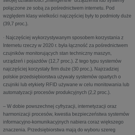
swojej działalności „inteligentne” urządzenia lub systemy
połączone ze sobą za pośrednictwem internetu. Pod
względem klasy wielkości najczęściej były to podmioty duże
(39,7 proc.).
· Najczęściej wykorzystywanym sposobem korzystania z
Internetu rzeczy w 2020 r. była łączność za pośrednictwem
czujników monitorujących stan techniczny maszyn,
urządzeń i pojazdów (12,7 proc.). Z tego typu systemów
najczęściej korzystały firm duże (30 proc.). Najrzadziej
polskie przedsiębiorstwa używały systemów opartych o
czujniki lub etykiety RFID używane w celu monitowania lub
automatyzacji procesów produkcyjnych (2,2 proc.).
– W dobie powszechnej cyfryzacji, internetyzacji oraz
harmonizacji procesów, kwestia bezpieczeństwa systemów
informacyjno-komunikacyjnych nabiera coraz większego
znaczenia. Przedsiębiorstwa mają do wyboru szereg