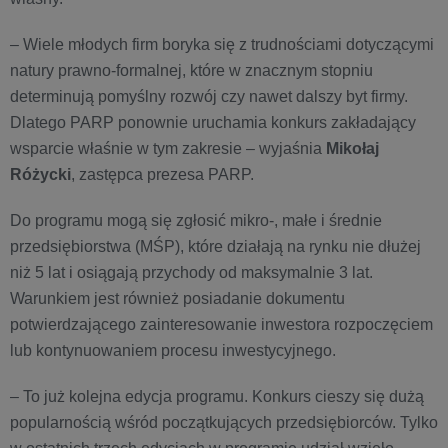
– Wiele młodych firm boryka się z trudnościami dotyczącymi
natury prawno-formalnej, które w znacznym stopniu
determinują pomyślny rozwój czy nawet dalszy byt firmy.
Dlatego PARP ponownie uruchamia konkurs zakładający
wsparcie właśnie w tym zakresie – wyjaśnia
Mikołaj
Różycki
, zastępca prezesa PARP.
Do programu mogą się zgłosić mikro-, małe i średnie
przedsiębiorstwa (MŚP), które działają na rynku nie dłużej
niż 5 lat i osiągają przychody od maksymalnie 3 lat.
Warunkiem jest również posiadanie dokumentu
potwierdzającego zainteresowanie inwestora rozpoczęciem
lub kontynuowaniem procesu inwestycyjnego.
– To już kolejna edycja programu. Konkurs cieszy się dużą
popularnością wśród początkujących przedsiębiorców. Tylko