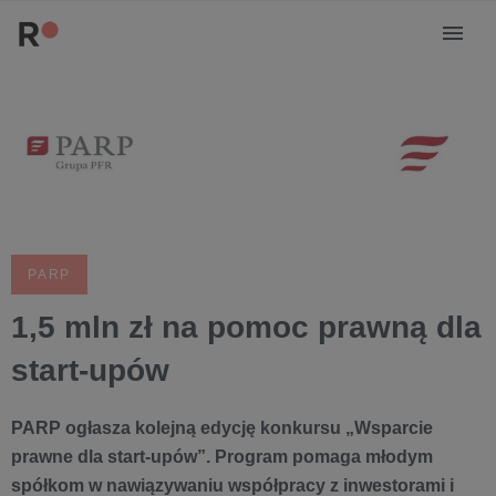
PARP
1,5 mln zł na pomoc prawną dla
start-upów
PARP ogłasza kolejną edycję konkursu „Wsparcie
prawne dla start-upów”. Program pomaga młodym
spółkom w nawiązywaniu współpracy z
inwestorami i