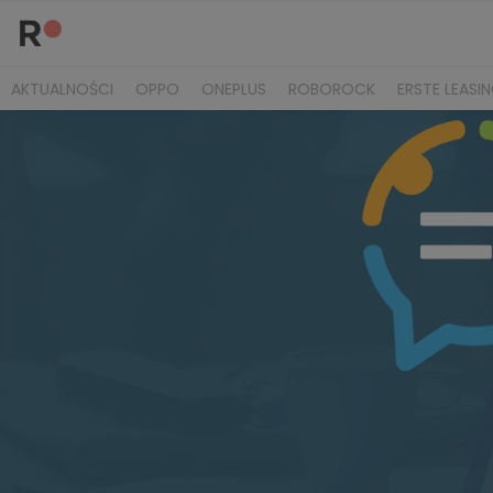
AKTUALNOŚCI
OPPO
ONEPLUS
ROBOROCK
ERSTE LEASI