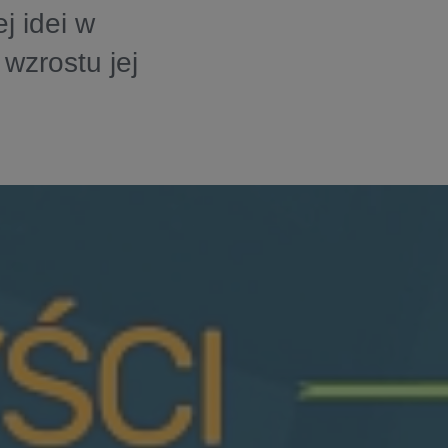
j idei w
 wzrostu jej