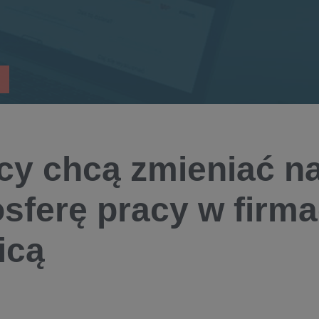
cy chcą zmieniać na
sferę pracy w firma
icą