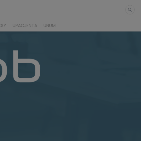
KSY
UPACJENTA
UNUM