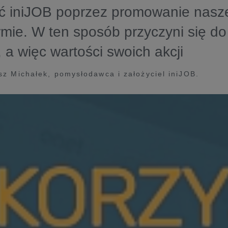
ć iniJOB poprzez promowanie nasze
irmie. W ten sposób przyczyni się do
, a więc wartości swoich akcji
sz Michałek, pomysłodawca i założyciel iniJOB.