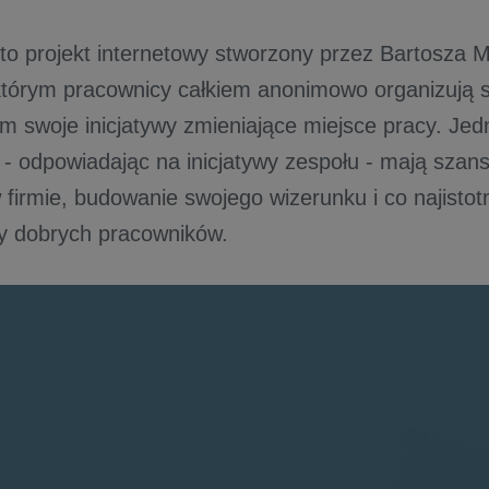
to projekt internetowy stworzony przez Bartosza M
którym pracownicy całkiem anonimowo organizują si
 swoje inicjatywy zmieniające miejsce pracy. Jed
- odpowiadając na inicjatywy zespołu - mają szan
firmie, budowanie swojego wizerunku i co najistot
ty dobrych pracowników.