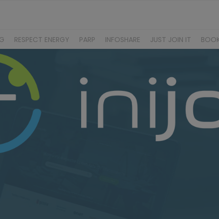
NG
RESPECT ENERGY
PARP
INFOSHARE
JUST JOIN IT
BOO