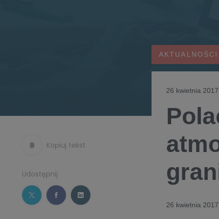
AKTUALNOŚCI
26 kwietnia 2017
Pola
atmo
Kopiuj tekst
gran
Udostępnij
26 kwietnia 2017