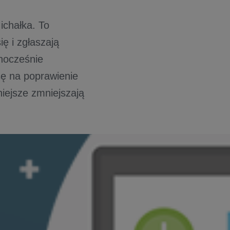
ichałka. To
ę i zgłaszają
nocześnie
sę na poprawienie
niejsze zmniejszają