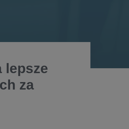
 lepsze
ch za