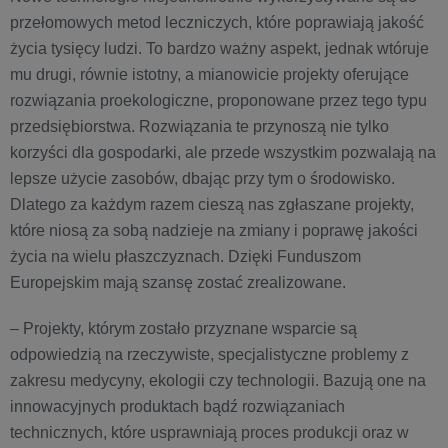
przełomowych metod leczniczych, które poprawiają jakość
życia tysięcy ludzi. To bardzo ważny aspekt, jednak wtóruje
mu drugi, równie istotny, a mianowicie projekty oferujące
rozwiązania proekologiczne, proponowane przez tego typu
przedsiębiorstwa. Rozwiązania te przynoszą nie tylko
korzyści dla gospodarki, ale przede wszystkim pozwalają na
lepsze użycie zasobów, dbając przy tym o środowisko.
Dlatego za każdym razem cieszą nas zgłaszane projekty,
które niosą za sobą nadzieje na zmiany i poprawę jakości
życia na wielu płaszczyznach. Dzięki Funduszom
Europejskim mają szansę zostać zrealizowane.
– Projekty, którym zostało przyznane wsparcie są
odpowiedzią na rzeczywiste, specjalistyczne problemy z
zakresu medycyny, ekologii czy technologii. Bazują one na
innowacyjnych produktach bądź rozwiązaniach
technicznych, które usprawniają proces produkcji oraz w