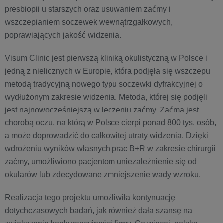
presbiopii u starszych oraz usuwaniem zaćmy i
wszczepianiem soczewek wewnątrzgałkowych,
poprawiających jakość widzenia.
Visum Clinic jest pierwszą kliniką okulistyczną w Polsce i
jedną z nielicznych w Europie, która podjęła się wszczepu
metodą tradycyjną nowego typu soczewki dyfrakcyjnej o
wydłużonym zakresie widzenia. Metoda, której się podjęli
jest najnowocześniejszą w leczeniu zaćmy. Zaćma jest
chorobą oczu, na którą w Polsce cierpi ponad 800 tys. osób,
a może doprowadzić do całkowitej utraty widzenia. Dzięki
wdrożeniu wyników własnych prac B+R w zakresie chirurgii
zaćmy, umożliwiono pacjentom uniezależnienie się od
okularów lub zdecydowane zmniejszenie wady wzroku.
Realizacja tego projektu umożliwiła kontynuację
dotychczasowych badań, jak również dała szansę na