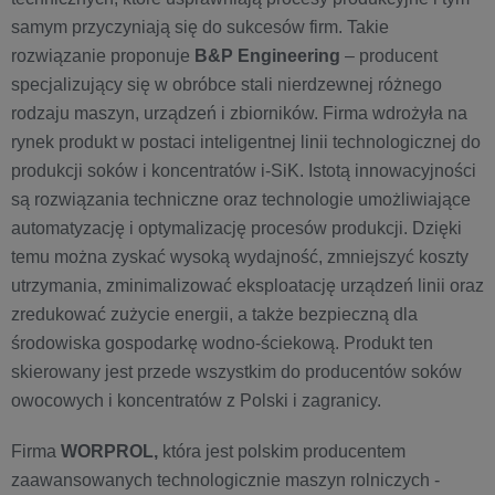
samym przyczyniają się do sukcesów firm. Takie
rozwiązanie proponuje
B&P Engineering
– producent
specjalizujący się w obróbce stali nierdzewnej różnego
rodzaju maszyn, urządzeń i zbiorników. Firma wdrożyła na
rynek produkt w postaci inteligentnej linii technologicznej do
produkcji soków i koncentratów i-SiK. Istotą innowacyjności
są rozwiązania techniczne oraz technologie umożliwiające
automatyzację i optymalizację procesów produkcji. Dzięki
temu można zyskać wysoką wydajność, zmniejszyć koszty
utrzymania, zminimalizować eksploatację urządzeń linii oraz
zredukować zużycie energii, a także bezpieczną dla
środowiska gospodarkę wodno-ściekową. Produkt ten
skierowany jest przede wszystkim do producentów soków
owocowych i koncentratów z Polski i zagranicy.
Firma
WORPROL,
która jest polskim producentem
zaawansowanych technologicznie maszyn rolniczych -