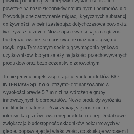
powłoką ochronną, w której wykorzystano substancje
powstałe na bazie składników naturalnych i polimerów bio.
Powodują one zatrzymanie migracji krytycznych substancji
do żywności, w pełni zastępując dotychczasowe powłoki z
tworzyw sztucznych. Nowe opakowania są ekologiczne,
biodegradowalne, kompostowalne oraz nadają się do
recyklingu. Tym samym spełniają wymagania rynkowe
użytkowników, którym zależy na jakości przechowywanych
produktów oraz bezpieczeństwie zdrowotnym.
To nie jedyny projekt wspierający rynek produktów BIO.
INTERMAG Sp. z o.o.
otrzymał dofinansowanie w
wysokości prawie 5,7 mln zł na wdrożenie grupy
innowacyjnych biopreparatów. Nowe produkty wyróżnia
multifunkcjonalność. Przyczyniają się one m.in. do
intensyfikacji zrównoważonej produkcji rolnej. Dodatkowo
zwiększają biodostępność składników pokarmowych w
glebie, poprawiając jej właściwości, co skutkuje wzrostem i