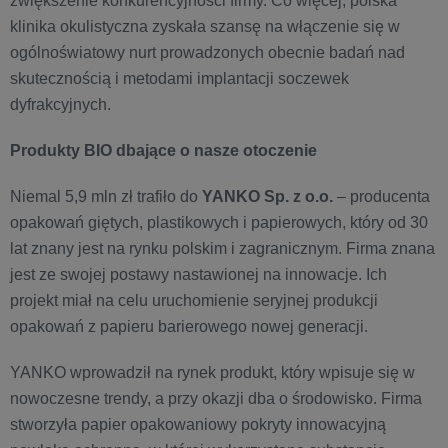
zwiększenie konkurencyjności firmy. Co więcej, polska
klinika okulistyczna zyskała szansę na włączenie się w
ogólnoświatowy nurt prowadzonych obecnie badań nad
skutecznością i metodami implantacji soczewek
dyfrakcyjnych.
Produkty BIO dbające o nasze otoczenie
Niemal 5,9 mln zł trafiło do
YANKO Sp. z o.o.
– producenta
opakowań giętych, plastikowych i papierowych, który od 30
lat znany jest na rynku polskim i zagranicznym. Firma znana
jest ze swojej postawy nastawionej na innowacje. Ich
projekt miał na celu uruchomienie seryjnej produkcji
opakowań z papieru barierowego nowej generacji.
YANKO wprowadził na rynek produkt, który wpisuje się w
nowoczesne trendy, a przy okazji dba o środowisko. Firma
stworzyła papier opakowaniowy pokryty innowacyjną