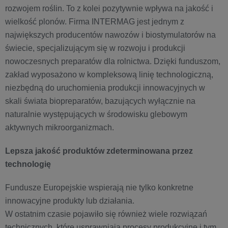
rozwojem roślin. To z kolei pozytywnie wpływa na jakość i
wielkość plonów. Firma INTERMAG jest jednym z
największych producentów nawozów i biostymulatorów na
świecie, specjalizującym się w rozwoju i produkcji
nowoczesnych preparatów dla rolnictwa. Dzięki funduszom,
zakład wyposażono w kompleksową linię technologiczną,
niezbędną do uruchomienia produkcji innowacyjnych w
skali świata biopreparatów, bazujących wyłącznie na
naturalnie występujących w środowisku glebowym
aktywnych mikroorganizmach.
Lepsza jakość produktów zdeterminowana przez
technologię
Fundusze Europejskie wspierają nie tylko konkretne
innowacyjne produkty lub działania.
W ostatnim czasie pojawiło się również wiele rozwiązań
technicznych, które usprawniają procesy produkcyjne i tym