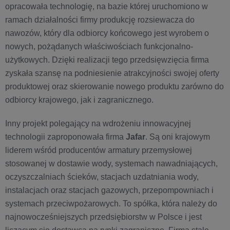
opracowała technologię, na bazie której uruchomiono w
ramach działalności firmy produkcję rozsiewacza do
nawozów, który dla odbiorcy końcowego jest wyrobem o
nowych, pożądanych właściwościach funkcjonalno-
użytkowych. Dzięki realizacji tego przedsięwzięcia firma
zyskała szansę na podniesienie atrakcyjności swojej oferty
produktowej oraz skierowanie nowego produktu zarówno do
odbiorcy krajowego, jak i zagranicznego.
Inny projekt polegający na wdrożeniu innowacyjnej
technologii zaproponowała firma
Jafar
. Są oni krajowym
liderem wśród producentów armatury przemysłowej
stosowanej w dostawie wody, systemach nawadniających,
oczyszczalniach ścieków, stacjach uzdatniania wody,
instalacjach oraz stacjach gazowych, przepompowniach i
systemach przeciwpożarowych. To spółka, która należy do
najnowocześniejszych przedsiębiorstw w Polsce i jest