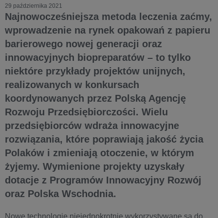
29 października 2021
Najnowocześniejsza metoda leczenia zaćmy,
wprowadzenie na rynek opakowań z papieru
barierowego nowej generacji oraz
innowacyjnych biopreparatów – to tylko
niektóre przykłady projektów unijnych,
realizowanych w konkursach
koordynowanych przez Polską Agencję
Rozwoju Przedsiębiorczości. Wielu
przedsiębiorców wdraża innowacyjne
rozwiązania, które poprawiają jakość życia
Polaków i zmieniają otoczenie, w którym
żyjemy. Wymienione projekty uzyskały
dotacje z Programów Innowacyjny Rozwój
oraz Polska Wschodnia.
Nowe technologie niejednokrotnie wykorzystywane są do