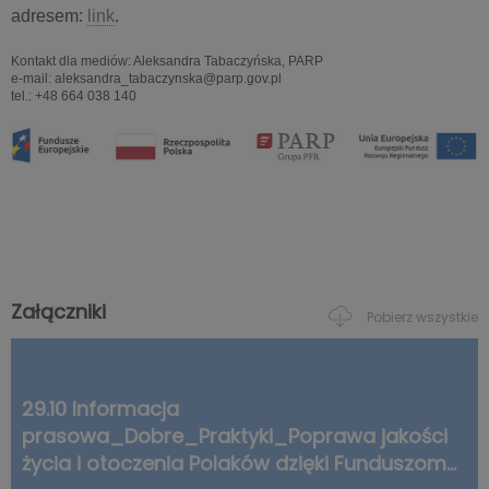
adresem:
link
.
Kontakt dla mediów: Aleksandra Tabaczyńska, PARP
e-mail: aleksandra_tabaczynska@parp.gov.pl
tel.: +48 664 038 140
Załączniki
Pobierz wszystkie
29.10 Informacja
prasowa_Dobre_Praktyki_Poprawa jakości
życia i otoczenia Polaków dzięki Funduszom