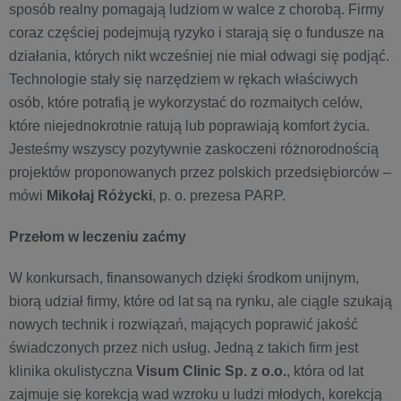
sposób realny pomagają ludziom w walce z chorobą. Firmy
coraz częściej podejmują ryzyko i starają się o fundusze na
działania, których nikt wcześniej nie miał odwagi się podjąć.
Technologie stały się narzędziem w rękach właściwych
osób, które potrafią je wykorzystać do rozmaitych celów,
które niejednokrotnie ratują lub poprawiają komfort życia.
Jesteśmy wszyscy pozytywnie zaskoczeni różnorodnością
projektów proponowanych przez polskich przedsiębiorców –
mówi
Mikołaj Różycki
, p. o. prezesa PARP.
Przełom w leczeniu zaćmy
W konkursach, finansowanych dzięki środkom unijnym,
biorą udział firmy, które od lat są na rynku, ale ciągle szukają
nowych technik i rozwiązań, mających poprawić jakość
świadczonych przez nich usług. Jedną z takich firm jest
klinika okulistyczna
Visum Clinic Sp. z o.o.
, która od lat
zajmuje się korekcją wad wzroku u ludzi młodych, korekcją