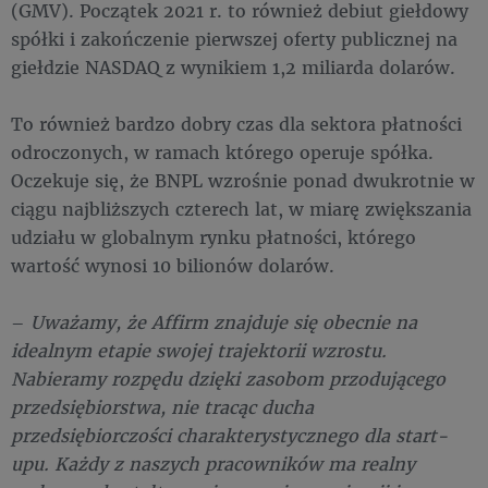
(GMV). Początek 2021 r. to również debiut giełdowy
spółki i zakończenie pierwszej oferty publicznej na
giełdzie NASDAQ z wynikiem 1,2 miliarda dolarów.
To również bardzo dobry czas dla sektora płatności
odroczonych, w ramach którego operuje spółka.
Oczekuje się, że BNPL wzrośnie ponad dwukrotnie w
ciągu najbliższych czterech lat, w miarę zwiększania
udziału w globalnym rynku płatności, którego
wartość wynosi 10 bilionów dolarów.
–
Uważamy, że Affirm znajduje się obecnie na
idealnym etapie swojej trajektorii wzrostu.
Nabieramy rozpędu dzięki zasobom przodującego
przedsiębiorstwa, nie tracąc ducha
przedsiębiorczości charakterystycznego dla start-
upu. Każdy z naszych pracowników ma realny