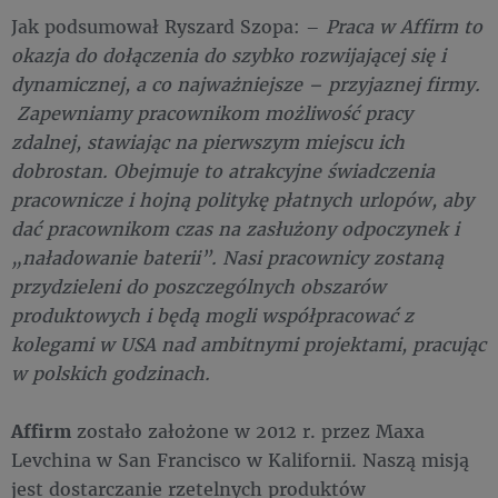
Jak podsumował Ryszard Szopa: –
Praca w Affirm to
okazja do dołączenia do szybko rozwijającej się i
dynamicznej, a co najważniejsze – przyjaznej firmy.
Zapewniamy pracownikom możliwość pracy
zdalnej, stawiając na pierwszym miejscu ich
dobrostan. Obejmuje to atrakcyjne świadczenia
pracownicze i hojną politykę płatnych urlopów, aby
dać pracownikom czas na zasłużony odpoczynek i
„naładowanie baterii”. Nasi pracownicy zostaną
przydzieleni do poszczególnych obszarów
produktowych i będą mogli współpracować z
kolegami w USA nad ambitnymi projektami, pracując
w polskich godzinach.
Affirm
zostało założone w 2012 r. przez Maxa
Levchina w San Francisco w Kalifornii. Naszą misją
jest dostarczanie rzetelnych produktów