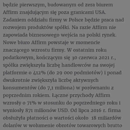
będzie pierwszym, budowanym od zera biurem
Affirm znajdującym się poza granicami USA.
Zadaniem oddziału firmy w Polsce będzie praca nad
rozwojem produktów spółki. Na razie Affirm nie
zapowiada biznesowego wejścia na polski rynek.
Nowe biuro Affirm powstaje w momencie
znaczącego wzrostu firmy. W ostatnim roku
podatkowym, kończącym się 30 czerwca 2021 r.,
spółka zwiększyła liczbę handlowców na swojej
platformie o 412% (do 29 000 podmiotów) i ponad
dwukrotnie zwiększyła liczbę aktywnych
konsumentów (do 7,1 miliona) w porównaniu z
poprzednim rokiem. Łączne przychody Affirm
wzrosły o 71% w stosunku do poprzedniego roku i
wyniosły 871 milionów USD. Od lipca 2016 r. firma
obsłużyła płatności o wartości około 18 miliardów
dolarów w wolumenie obrotów towarowych brutto