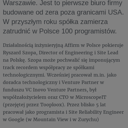
Warszawie. Jest to pierwsze biuro firmy
budowane od zera poza granicami USA.
W przyszłym roku spółka zamierza
zatrudnić w Polsce 100 programistów.
Działalnością inżynieryjną Affirm w Polsce pokieruje
Ryszard Szopa, Director of Engineering i Site Lead
na Polskę. Szopa może pochwalić się imponującym
track recordem współpracy ze spółkami
technologicznymi. Wcześniej pracował m.in. jako
doradca technologiczny i Venture Partner w
funduszu VC Inovo Venture Partners, był
współzałożycielem oraz CTO w MicroscopeIT
(przejętej przez Tooploox). Przez blisko 5 lat
pracował jako programista i Site Reliability Engineer
w Google (w Mountain View i w Zurychu)