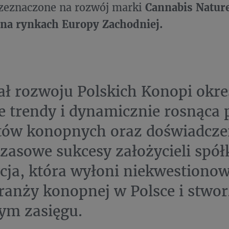
rzeznaczone na rozwój marki
Cannabis Nature
 na rynkach Europy Zachodniej.
ał rozwoju Polskich Konopi okre
e trendy i dynamicznie rosnąca
ów konopnych oraz doświadczen
zasowe sukcesy założycieli spółk
cja, która wyłoni niekwestiono
branży konopnej w Polsce i stwo
ym zasięgu.