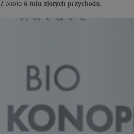
ąć około
6 mln złotych przychodu.