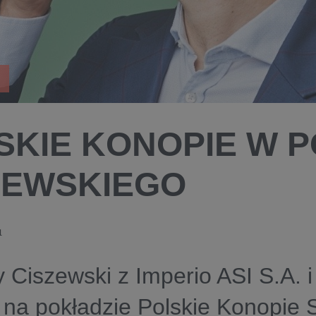
SKIE KONOPIE W 
ZEWSKIEGO
1
 Ciszewski z Imperio ASI S.A. i
na pokładzie Polskie Konopie 