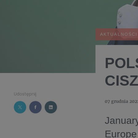
AKTUALNOŚCI
POL
CIS
Udostępnij
07 grudnia 202
January
Europe 