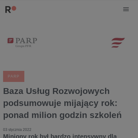
PARP
Baza Usług Rozwojowych
podsumowuje mijający rok:
ponad milion godzin szkoleń
03 stycznia 2022
Miniony rok był bardzo intensywny dla