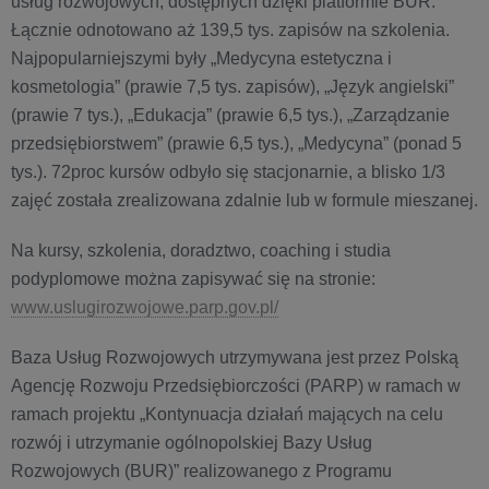
usług rozwojowych, dostępnych dzięki platformie BUR.
Łącznie odnotowano aż 139,5 tys. zapisów na szkolenia.
Najpopularniejszymi były „Medycyna estetyczna i
kosmetologia” (prawie 7,5 tys. zapisów), „Język angielski”
(prawie 7 tys.), „Edukacja” (prawie 6,5 tys.), „Zarządzanie
przedsiębiorstwem” (prawie 6,5 tys.), „Medycyna” (ponad 5
tys.). 72proc kursów odbyło się stacjonarnie, a blisko 1/3
zajęć została zrealizowana zdalnie lub w formule mieszanej.
Na kursy, szkolenia, doradztwo, coaching i studia
podyplomowe można zapisywać się na stronie:
www.uslugirozwojowe.parp.gov.pl/
Baza Usług Rozwojowych utrzymywana jest przez Polską
Agencję Rozwoju Przedsiębiorczości (PARP) w ramach w
ramach projektu „Kontynuacja działań mających na celu
rozwój i utrzymanie ogólnopolskiej Bazy Usług
Rozwojowych (BUR)” realizowanego z Programu