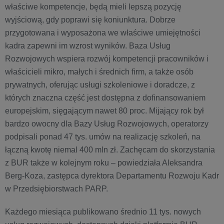
właściwe kompetencje, będą mieli lepszą pozycję
wyjściową, gdy poprawi się koniunktura. Dobrze
przygotowana i wyposażona we właściwe umiejętności
kadra zapewni im wzrost wyników. Baza Usług
Rozwojowych wspiera rozwój kompetencji pracowników i
właścicieli mikro, małych i średnich firm, a także osób
prywatnych, oferując usługi szkoleniowe i doradcze, z
których znaczna część jest dostępna z dofinansowaniem
europejskim, sięgającym nawet 80 proc. Mijający rok był
bardzo owocny dla Bazy Usług Rozwojowych, operatorzy
podpisali ponad 47 tys. umów na realizację szkoleń, na
łączną kwotę niemal 400 mln zł. Zachęcam do skorzystania
z BUR także w kolejnym roku – powiedziała Aleksandra
Berg-Koza, zastępca dyrektora Departamentu Rozwoju Kadr
w Przedsiębiorstwach PARP.
Każdego miesiąca publikowano średnio 11 tys. nowych