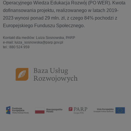
Operacyjnego Wiedza Edukacja Rozwój (PO WER). Kwota
dofinansowania projektu, realizowanego w latach 2019-
2023 wynosi ponad 29 mln. zł, z czego 84% pochodzi z
Europejskiego Funduszu Społecznego.
Kontakt dla mediów: Luiza Sosnowska, PARP
e-mail: luiza_sosnowska@parp.gov.pl
tel.: 880 524 959