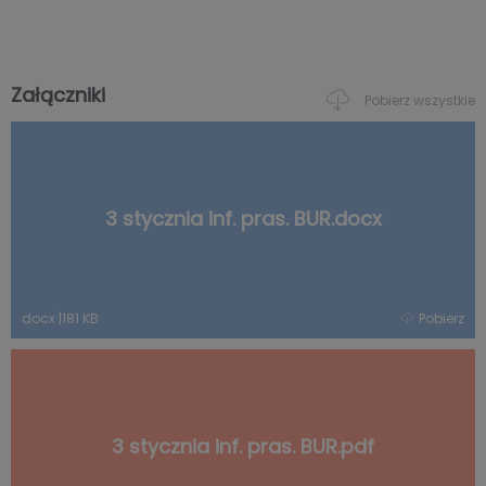
Załączniki
Pobierz wszystkie
3 stycznia inf. pras. BUR.docx
docx
|
181 KB
Pobierz
3 stycznia inf. pras. BUR.pdf