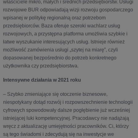
właściciele mikro, małych i średnich przedsiębiorstw. Usługi
rozwojowe BUR odpowiadają wizji rozwoju gospodarczego
wpisanej w politykę regionalną oraz potrzebom
przedsiębiorców. Baza oferuje szeroki wachlarz usług
rozwojowych, a przystępna platforma umożliwia szybkie i
łatwe wyszukanie interesujących usług. Istnieje również
możliwość zamówienia usługi „szytej na miarę”, czyli
dopasowanej bezpośrednio do potrzeb konkretnego
użytkownika czy przedsiębiorstwa.
Intensywne działania w 2021 roku
– Szybko zmieniające się otoczenie biznesowe,
niespotykany dotąd rozwój i rozpowszechnienie technologii
cyfrowych spowodowały dalsze pogłębienie już wcześniej
istniejącej luki kompetencyjnej. Pracodawcy nie nadążają
wręcz z aktualizację umiejętności pracowników. Ci, którzy
są tego świadomi i zdecydują się na inwestycje we