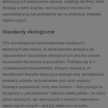
deklarujących polepszenie sytuacji, znajdują się firmy, które
działają w pełni krajowo, tworzą odzież niszową (np.
specjalistyczną) lub przestawiły się na produkcję środków
higienicznych.
Standardy ekologiczne
53% przedstawicieli przedsiębiorstw modowych i
tekstylnych jest zdania, że dostosowanie produkcji do
odpowiednich standardów ekologicznych jest kluczowym
wyzwaniem dla branży w przyszłości. Pokrywa się to z
oczekiwaniami konsumentów. Eksperci twierdzą, że
świadomość klientów dotycząca ekologii oraz odziaływania
produkcji odzieży na środowisko jest coraz większa.
Rosnąca popularność nurtu slow-fashion – który polega na
rezygnacji z „sieciówkowej” odzieży niskiej jakości, na rzecz
ubrań droższych, ale stworzonych z dobrych materiałów i
lepiej wykończonych – jest już widoczna na rynku.