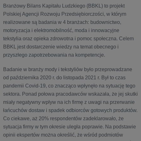
Branżowy Bilans Kapitału Ludzkiego (BBKL) to projekt
Polskiej Agencji Rozwoju Przedsiębiorczości, w którym
realizowane są badania w 4 branżach: budownictwo,
motoryzacja i elektromobilność, moda i innowacyjne
tekstylia oraz opieka zdrowotna i pomoc społeczna. Celem
BBKL jest dostarczenie wiedzy na temat obecnego i
przyszłego zapotrzebowania na kompetencje.
Badanie w branży mody i tekstyliów było przeprowadzane
od października 2020 r. do listopada 2021 r. Był to czas
pandemii Covid-19, co znacząco wpłynęło na sytuację tego
sektora. Ponad połowa pracodawców wskazała, że jej skutki
miały negatywny wpływ na ich firmę z uwagi na przerwanie
łańcuchów dostaw i spadek odbiorców gotowych produktów.
Co ciekawe, aż 20% respondentów zadeklarowało, że
sytuacja firmy w tym okresie uległa poprawie. Na podstawie
opinii ekspertów można określić, że wśród podmiotów