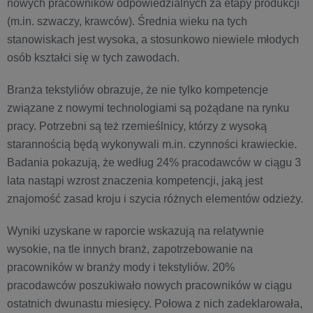
nowych pracowników odpowiedzialnych za etapy produkcji
(m.in. szwaczy, krawców). Średnia wieku na tych
stanowiskach jest wysoka, a stosunkowo niewiele młodych
osób kształci się w tych zawodach.
Branża tekstyliów obrazuje, że nie tylko kompetencje
związane z nowymi technologiami są pożądane na rynku
pracy. Potrzebni są też rzemieślnicy, którzy z wysoką
starannością będą wykonywali m.in. czynności krawieckie.
Badania pokazują, że według 24% pracodawców w ciągu 3
lata nastąpi wzrost znaczenia kompetencji, jaką jest
znajomość zasad kroju i szycia różnych elementów odzieży.
Wyniki uzyskane w raporcie wskazują na relatywnie
wysokie, na tle innych branż, zapotrzebowanie na
pracowników w branży mody i tekstyliów. 20%
pracodawców poszukiwało nowych pracowników w ciągu
ostatnich dwunastu miesięcy. Połowa z nich zadeklarowała,