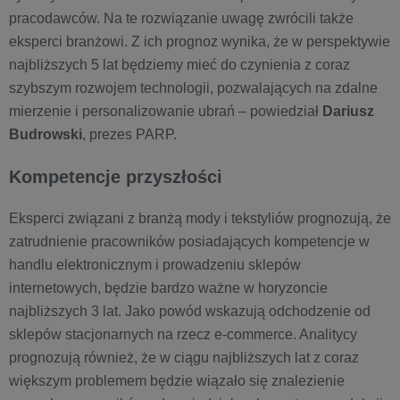
pracodawców. Na te rozwiązanie uwagę zwrócili także
eksperci branżowi. Z ich prognoz wynika, że w perspektywie
najbliższych 5 lat będziemy mieć do czynienia z coraz
szybszym rozwojem technologii, pozwalających na zdalne
mierzenie i personalizowanie ubrań – powiedział
Dariusz
Budrowski
, prezes PARP.
Kompetencje przyszłości
Eksperci związani z branżą mody i tekstyliów prognozują, że
zatrudnienie pracowników posiadających kompetencje w
handlu elektronicznym i prowadzeniu sklepów
internetowych, będzie bardzo ważne w horyzoncie
najbliższych 3 lat. Jako powód wskazują odchodzenie od
sklepów stacjonarnych na rzecz e-commerce. Analitycy
prognozują również, że w ciągu najbliższych lat z coraz
większym problemem będzie wiązało się znalezienie