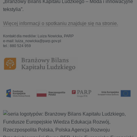
„Branżowy Bilans Kapitału Ludzkiego – Moda i innowacyjne
tekstylia”.
Więcej informacji o spotkaniu znajduje się na stronie.
Kontakt dla mediów: Luiza Nowicka, PARP
e-mail: luiza_nowicka@parp.gov.pl
tel.: 880 524 959