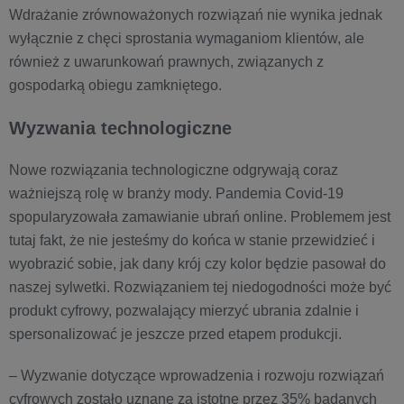
Wdrażanie zrównoważonych rozwiązań nie wynika jednak
wyłącznie z chęci sprostania wymaganiom klientów, ale
również z uwarunkowań prawnych, związanych z
gospodarką obiegu zamkniętego.
Wyzwania technologiczne
Nowe rozwiązania technologiczne odgrywają coraz
ważniejszą rolę w branży mody. Pandemia Covid-19
spopularyzowała zamawianie ubrań online. Problemem jest
tutaj fakt, że nie jesteśmy do końca w stanie przewidzieć i
wyobrazić sobie, jak dany krój czy kolor będzie pasował do
naszej sylwetki. Rozwiązaniem tej niedogodności może być
produkt cyfrowy, pozwalający mierzyć ubrania zdalnie i
spersonalizować je jeszcze przed etapem produkcji.
– Wyzwanie dotyczące wprowadzenia i rozwoju rozwiązań
cyfrowych zostało uznane za istotne przez 35% badanych