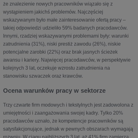
że znalezienie nowych pracowników wiązało się z
wystąpieniem jakichś problemów. Najczęściej
wskazywanym było małe zainteresowanie ofertą pracy –
takiej odpowiedzi udzieliło 59% badanych pracodawców.
Innymi, rzadziej wskazywanymi problemami były: warunki
zatrudnienia (31%), niski prestiż zawodu (26%), niskie
potencjalne zarobki (22%) oraz brak jasnych ścieżek
awansu i kariery. Najwięcej pracodawców, w perspektywie
kolejnych 3 lat, oczekuje wzrostu zatrudnienia na
stanowisku szwaczek oraz krawców.
Ocena warunków pracy w sektorze
Trzy czwarte firm modowych i tekstylnych jest zadowolona z
umiejętności i zaangażowania swojej kadry. Tylko 20%
pracodawców uznało, że kompetencje pracowników są
satysfakcjonujące, jednak w pewnych obszarach wymagają
rozwoju. W ciągu najbliższych 3 lat, aż 41% firm zamierza