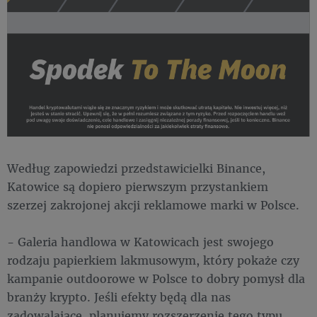
Według zapowiedzi przedstawicielki Binance,
Katowice są dopiero pierwszym przystankiem
szerzej zakrojonej akcji reklamowe marki w Polsce.
- Galeria handlowa w Katowicach jest swojego
rodzaju papierkiem lakmusowym, który pokaże czy
kampanie outdoorowe w Polsce to dobry pomysł dla
branży krypto. Jeśli efekty będą dla nas
zadowalające, planujemy rozszerzenie tego typu