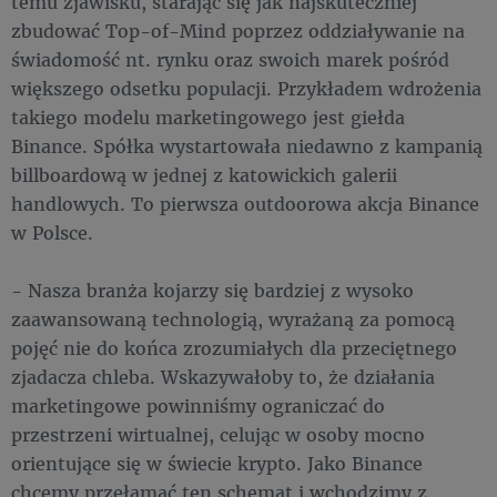
temu zjawisku, starając się jak najskuteczniej
zbudować Top-of-Mind poprzez oddziaływanie na
świadomość nt. rynku oraz swoich marek pośród
większego odsetku populacji. Przykładem wdrożenia
takiego modelu marketingowego jest giełda
Binance. Spółka wystartowała niedawno z kampanią
billboardową w jednej z katowickich galerii
handlowych. To pierwsza outdoorowa akcja Binance
w Polsce.
- Nasza branża kojarzy się bardziej z wysoko
zaawansowaną technologią, wyrażaną za pomocą
pojęć nie do końca zrozumiałych dla przeciętnego
zjadacza chleba. Wskazywałoby to, że działania
marketingowe powinniśmy ograniczać do
przestrzeni wirtualnej, celując w osoby mocno
orientujące się w świecie krypto. Jako Binance
chcemy przełamać ten schemat i wchodzimy z