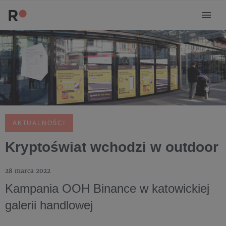
AKTUALNOŚCI
Kryptoświat wchodzi w outdoor
28 marca 2022
Kampania OOH Binance w katowickiej
galerii handlowej