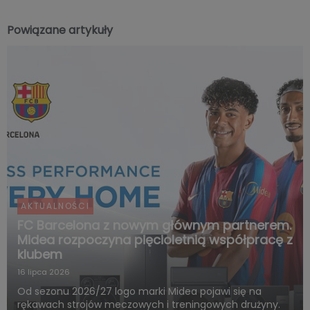
Powiązane artykuły
AKTUALNOŚCI
FC Barcelona z nowym głównym partnerem.
Midea rozpoczyna pięcioletnią współpracę z
klubem
16 lipca 2026
Od sezonu 2026/27 logo marki Midea pojawi się na
rękawach strojów meczowych i treningowych drużyny.