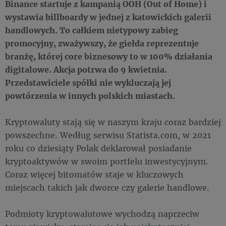
Binance startuje z kampanią OOH (Out of Home) i
wystawia billboardy w jednej z katowickich galerii
handlowych. To całkiem nietypowy zabieg
promocyjny, zważywszy, że giełda reprezentuje
branżę, której core biznesowy to w 100% działania
digitalowe. Akcja potrwa do 9 kwietnia.
Przedstawiciele spółki nie wykluczają jej
powtórzenia w innych polskich miastach.
Kryptowaluty stają się w naszym kraju coraz bardziej
powszechne. Według serwisu Statista.com, w 2021
roku co dziesiąty Polak deklarował posiadanie
kryptoaktywów w swoim portfelu inwestycyjnym.
Coraz więcej bitomatów staje w kluczowych
miejscach takich jak dworce czy galerie handlowe.
Podmioty kryptowalutowe wychodzą naprzeciw