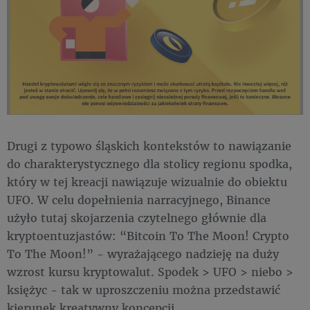
Drugi z typowo śląskich kontekstów to nawiązanie
do charakterystycznego dla stolicy regionu spodka,
który w tej kreacji nawiązuje wizualnie do obiektu
UFO. W celu dopełnienia narracyjnego, Binance
użyło tutaj skojarzenia czytelnego głównie dla
kryptoentuzjastów: “Bitcoin To The Moon! Crypto
To The Moon!” - wyrażającego nadzieję na duży
wzrost kursu kryptowalut. Spodek > UFO > niebo >
księżyc - tak w uproszczeniu można przedstawić
kierunek kreatywny koncepcji.