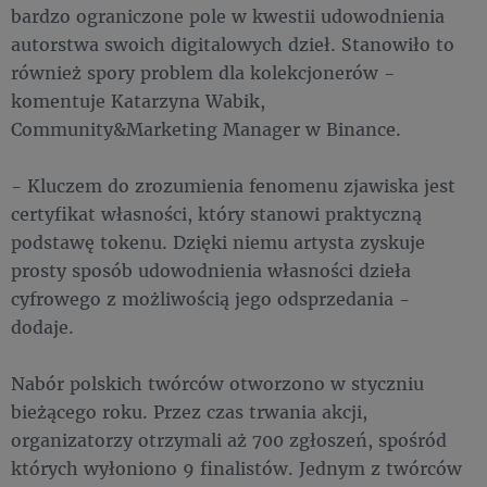
bardzo ograniczone pole w kwestii udowodnienia
autorstwa swoich digitalowych dzieł. Stanowiło to
również spory problem dla kolekcjonerów -
komentuje Katarzyna Wabik,
Community&Marketing Manager w Binance.
- Kluczem do zrozumienia fenomenu zjawiska jest
certyfikat własności, który stanowi praktyczną
podstawę tokenu. Dzięki niemu artysta zyskuje
prosty sposób udowodnienia własności dzieła
cyfrowego z możliwością jego odsprzedania -
dodaje.
Nabór polskich twórców otworzono w styczniu
bieżącego roku. Przez czas trwania akcji,
organizatorzy otrzymali aż 700 zgłoszeń, spośród
których wyłoniono 9 finalistów. Jednym z twórców