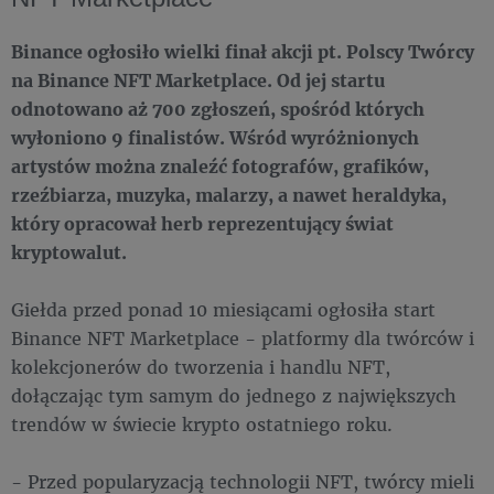
Binance ogłosiło wielki finał akcji pt. Polscy Twórcy
na Binance NFT Marketplace. Od jej startu
odnotowano aż 700 zgłoszeń, spośród których
wyłoniono 9 finalistów. Wśród wyróżnionych
artystów można znaleźć fotografów, grafików,
rzeźbiarza, muzyka, malarzy, a nawet heraldyka,
który opracował herb reprezentujący świat
kryptowalut.
Giełda przed ponad 10 miesiącami ogłosiła start
Binance NFT Marketplace - platformy dla twórców i
kolekcjonerów do tworzenia i handlu NFT,
dołączając tym samym do jednego z największych
trendów w świecie krypto ostatniego roku.
- Przed popularyzacją technologii NFT, twórcy mieli