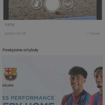
4.png
grafika
|
11,3 MB
Pobierz
Powiązane artykuły