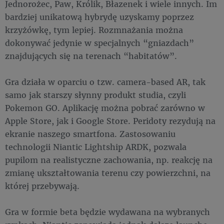
Jednorożec, Paw, Królik, Błazenek i wiele innych. Im
bardziej unikatową hybrydę uzyskamy poprzez
krzyżówkę, tym lepiej. Rozmnażania można
dokonywać jedynie w specjalnych “gniazdach”
znajdujących się na terenach “habitatów”.
Gra działa w oparciu o tzw. camera-based AR, tak
samo jak starszy słynny produkt studia, czyli
Pokemon GO. Aplikację można pobrać zarówno w
Apple Store, jak i Google Store. Peridoty rezydują na
ekranie naszego smartfona. Zastosowaniu
technologii Niantic Lightship ARDK, pozwala
pupilom na realistyczne zachowania, np. reakcję na
zmianę ukształtowania terenu czy powierzchni, na
której przebywają.
Gra w formie beta będzie wydawana na wybranych