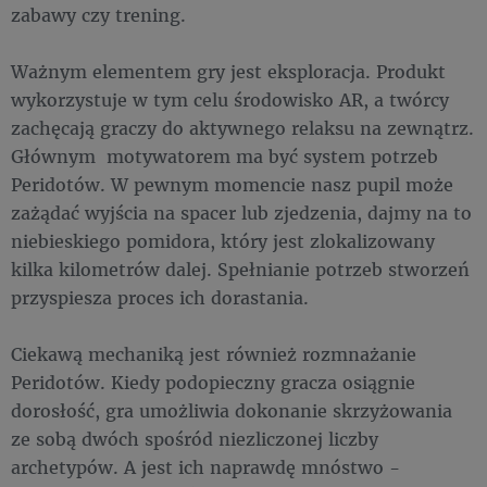
zabawy czy trening.
Ważnym elementem gry jest eksploracja. Produkt
wykorzystuje w tym celu środowisko AR, a twórcy
zachęcają graczy do aktywnego relaksu na zewnątrz.
Głównym motywatorem ma być system potrzeb
Peridotów. W pewnym momencie nasz pupil może
zażądać wyjścia na spacer lub zjedzenia, dajmy na to
niebieskiego pomidora, który jest zlokalizowany
kilka kilometrów dalej. Spełnianie potrzeb stworzeń
przyspiesza proces ich dorastania.
Ciekawą mechaniką jest również rozmnażanie
Peridotów. Kiedy podopieczny gracza osiągnie
dorosłość, gra umożliwia dokonanie skrzyżowania
ze sobą dwóch spośród niezliczonej liczby
archetypów. A jest ich naprawdę mnóstwo -