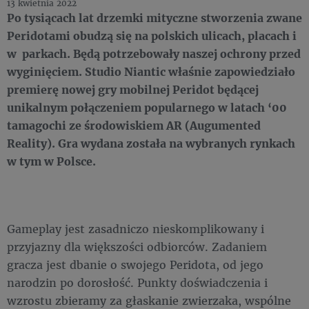
13 kwietnia 2022
Po tysiącach lat drzemki mityczne stworzenia zwane
Peridotami obudzą się na polskich ulicach, placach i
w parkach. Będą potrzebowały naszej ochrony przed
wyginięciem. Studio Niantic właśnie zapowiedziało
premierę nowej gry mobilnej Peridot będącej
unikalnym połączeniem popularnego w latach ‘00
tamagochi ze środowiskiem AR (Augumented
Reality). Gra wydana została na wybranych rynkach
w tym w Polsce.
Gameplay jest zasadniczo nieskomplikowany i
przyjazny dla większości odbiorców. Zadaniem
gracza jest dbanie o swojego Peridota, od jego
narodzin po dorosłość. Punkty doświadczenia i
wzrostu zbieramy za głaskanie zwierzaka, wspólne