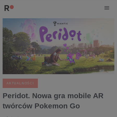
AKTUALNOŚCI
Peridot. Nowa gra mobile AR
twórców Pokemon Go