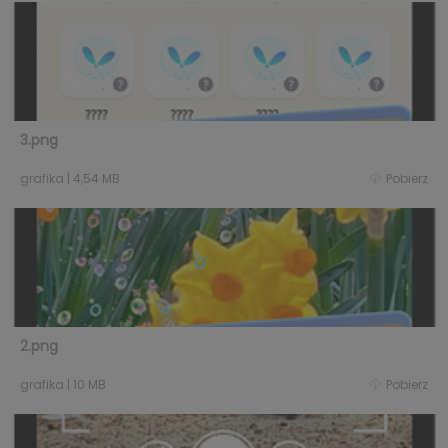
3.png
grafika
|
4,54 MB
Pobierz
2.png
grafika
|
10 MB
Pobierz