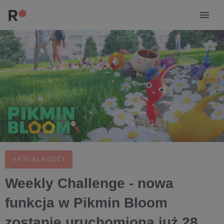
AKTUALNOŚCI
Weekly Challenge - nowa
funkcja w Pikmin Bloom
zostanie uruchomiona już 28