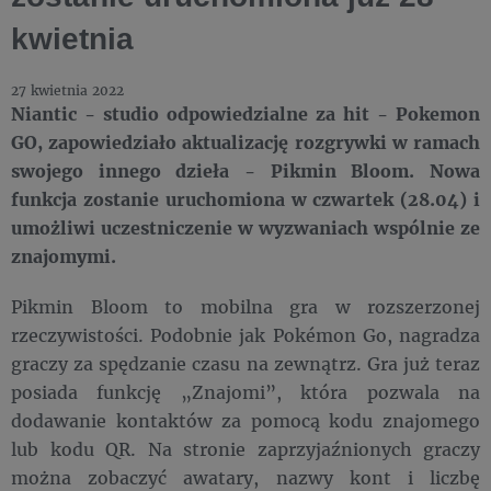
kwietnia
27 kwietnia 2022
Niantic - studio odpowiedzialne za hit - Pokemon
GO, zapowiedziało aktualizację rozgrywki w ramach
swojego innego dzieła - Pikmin Bloom. Nowa
funkcja zostanie uruchomiona w czwartek (28.04) i
umożliwi uczestniczenie w wyzwaniach wspólnie ze
znajomymi.
Pikmin Bloom to mobilna gra w rozszerzonej
rzeczywistości. Podobnie jak Pokémon Go, nagradza
graczy za spędzanie czasu na zewnątrz. Gra już teraz
posiada funkcję „Znajomi”, która pozwala na
dodawanie kontaktów za pomocą kodu znajomego
lub kodu QR. Na stronie zaprzyjaźnionych graczy
można zobaczyć awatary, nazwy kont i liczbę