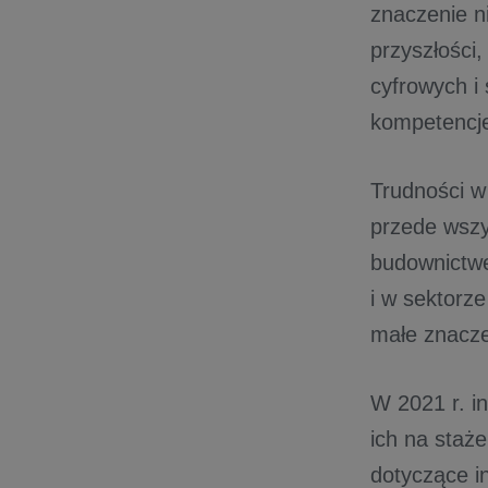
znaczenie ni
przyszłości
cyfrowych i 
kompetencje
Trudności 
przede wszy
budownictwe
i w sektorze
małe znaczen
W 2021 r. i
ich na staż
dotyczące 