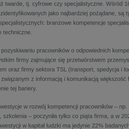
ż twarde, tj. cyfrowe czy specjalistyczne. Wśród 
, zidentyfikowanych jako najbardziej pożądane, są 
specjalistycznych: branżowe kompetencje specjalis
 techniczne.
w pozyskiwaniu pracowników o odpowiednich kompe
stkim firmy zajmujące się przetwórstwem przemy
m oraz firmy sektora TSL (transport, spedycja i lo
 związanym z informacją i komunikacją większość
ie tej bariery.
nwestycje w rozwój kompetencji pracowników – np.
e, szkolenia – poczyniła tylko co piąta firma, a w 20
inwestycji w kapitał ludzki ma jedynie 22% badanyc