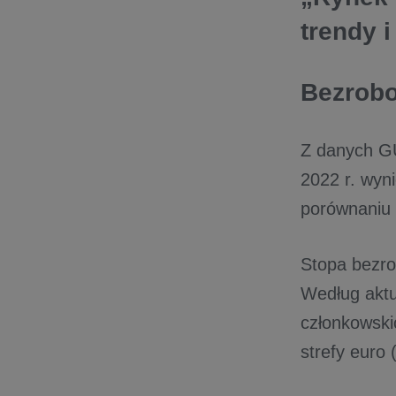
trendy i
Bezrobo
Z danych GU
2022 r. wyn
porównaniu 
Stopa bezro
Według aktu
członkowski
strefy euro