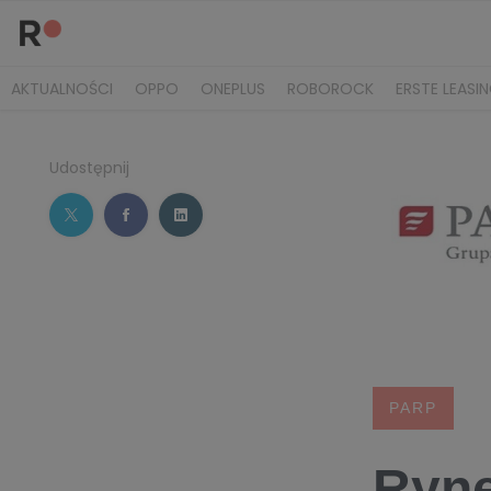
AKTUALNOŚCI
OPPO
ONEPLUS
ROBOROCK
ERSTE LEASI
Udostępnij
PARP
Ryne