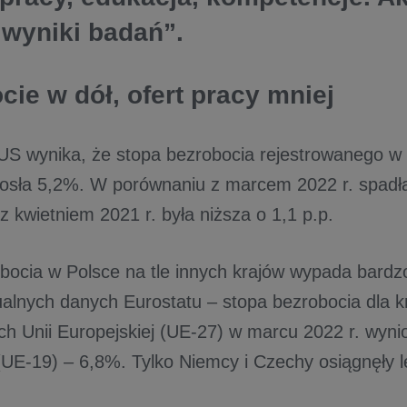
 wyniki badań”.
cie w dół, ofert pracy mniej
S wynika, że stopa bezrobocia rejestrowanego w 
iosła 5,2%. W porównaniu z marcem 2022 r. spadła
z kwietniem 2021 r. była niższa o 1,1 p.p.
bocia w Polsce na tle innych krajów wypada bardzo
alnych danych Eurostatu – stopa bezrobocia dla kr
ch Unii Europejskiej (UE-27) w marcu 2022 r. wynio
 (UE-19) – 6,8%. Tylko Niemcy i Czechy osiągnęły l