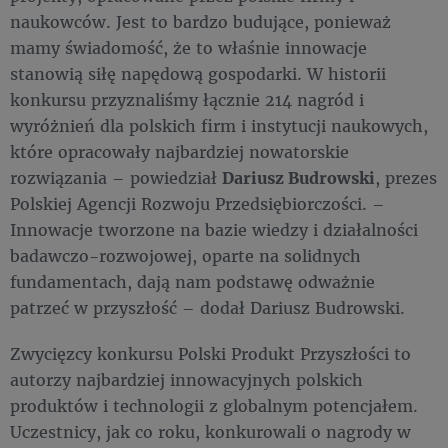
naukowców. Jest to bardzo budujące, ponieważ
mamy świadomość, że to właśnie innowacje
stanowią siłę napędową gospodarki. W historii
konkursu przyznaliśmy łącznie 214 nagród i
wyróżnień dla polskich firm i instytucji naukowych,
które opracowały najbardziej nowatorskie
rozwiązania – powiedział
Dariusz Budrowski
, prezes
Polskiej Agencji Rozwoju Przedsiębiorczości. –
Innowacje tworzone na bazie wiedzy i działalności
badawczo-rozwojowej, oparte na solidnych
fundamentach, dają nam podstawę odważnie
patrzeć w przyszłość – dodał Dariusz Budrowski.
Zwycięzcy konkursu Polski Produkt Przyszłości to
autorzy najbardziej innowacyjnych polskich
produktów i technologii z globalnym potencjałem.
Uczestnicy, jak co roku, konkurowali o nagrody w