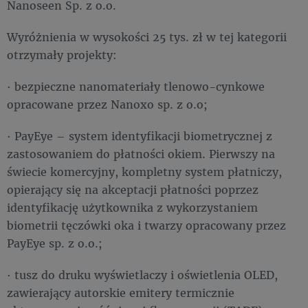
Nanoseen Sp. z o.o.
Wyróżnienia w wysokości 25 tys. zł w tej kategorii
otrzymały projekty:
· bezpieczne nanomateriały tlenowo-cynkowe
opracowane przez Nanoxo sp. z o.o;
· PayEye – system identyfikacji biometrycznej z
zastosowaniem do płatności okiem. Pierwszy na
świecie komercyjny, kompletny system płatniczy,
opierający się na akceptacji płatności poprzez
identyfikację użytkownika z wykorzystaniem
biometrii tęczówki oka i twarzy opracowany przez
PayEye sp. z o.o.;
· tusz do druku wyświetlaczy i oświetlenia OLED,
zawierający autorskie emitery termicznie