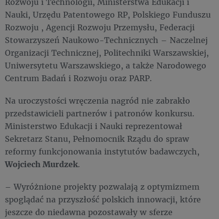
Rozwoju i Technologii, Ministerstwa Edukacji i
Nauki, Urzędu Patentowego RP, Polskiego Funduszu
Rozwoju , Agencji Rozwoju Przemysłu, Federacji
Stowarzyszeń Naukowo-Technicznych – Naczelnej
Organizacji Technicznej, Politechniki Warszawskiej,
Uniwersytetu Warszawskiego, a także Narodowego
Centrum Badań i Rozwoju oraz PARP.
Na uroczystości wręczenia nagród nie zabrakło
przedstawicieli partnerów i patronów konkursu.
Ministerstwo Edukacji i Nauki reprezentował
Sekretarz Stanu, Pełnomocnik Rządu do spraw
reformy funkcjonowania instytutów badawczych,
Wojciech Murdzek
.
– Wyróżnione projekty pozwalają z optymizmem
spoglądać na przyszłość polskich innowacji, które
jeszcze do niedawna pozostawały w sferze