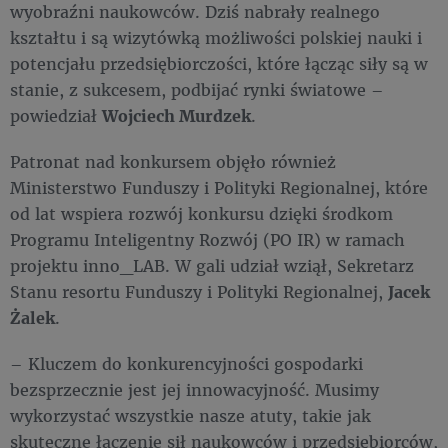
wyobraźni naukowców. Dziś nabrały realnego
kształtu i są wizytówką możliwości polskiej nauki i
potencjału przedsiębiorczości, które łącząc siły są w
stanie, z sukcesem, podbijać rynki światowe –
powiedział
Wojciech Murdzek
.
Patronat nad konkursem objęło również
Ministerstwo Funduszy i Polityki Regionalnej, które
od lat wspiera rozwój konkursu dzięki środkom
Programu Inteligentny Rozwój (PO IR) w ramach
projektu inno_LAB. W gali udział wziął, Sekretarz
Stanu resortu Funduszy i Polityki Regionalnej,
Jacek
Żalek
.
– Kluczem do konkurencyjności gospodarki
bezsprzecznie jest jej innowacyjność. Musimy
wykorzystać wszystkie nasze atuty, takie jak
skuteczne łączenie sił naukowców i przedsiębiorców,