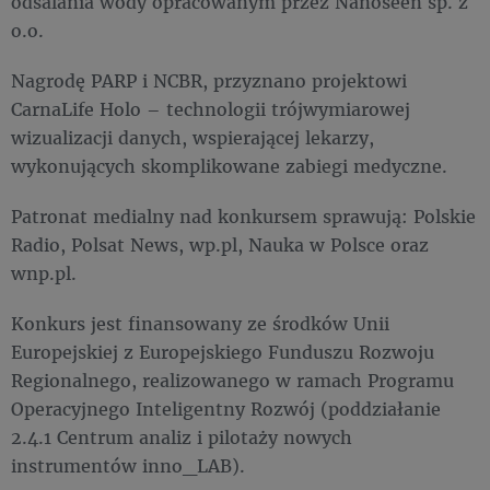
odsalania wody opracowanym przez Nanoseen sp. z
o.o.
Nagrodę PARP i NCBR, przyznano projektowi
CarnaLife Holo – technologii trójwymiarowej
wizualizacji danych, wspierającej lekarzy,
wykonujących skomplikowane zabiegi medyczne.
Patronat medialny nad konkursem sprawują: Polskie
Radio, Polsat News, wp.pl, Nauka w Polsce oraz
wnp.pl.
Konkurs jest finansowany ze środków Unii
Europejskiej z Europejskiego Funduszu Rozwoju
Regionalnego, realizowanego w ramach Programu
Operacyjnego Inteligentny Rozwój (poddziałanie
2.4.1 Centrum analiz i pilotaży nowych
instrumentów inno_LAB).