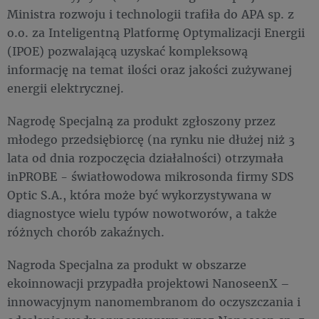
Ministra rozwoju i technologii trafiła do APA sp. z
o.o. za Inteligentną Platformę Optymalizacji Energii
(IPOE) pozwalającą uzyskać kompleksową
informację na temat ilości oraz jakości zużywanej
energii elektrycznej.
Nagrodę Specjalną za produkt zgłoszony przez
młodego przedsiębiorcę (na rynku nie dłużej niż 3
lata od dnia rozpoczęcia działalności) otrzymała
inPROBE - światłowodowa mikrosonda firmy SDS
Optic S.A., która może być wykorzystywana w
diagnostyce wielu typów nowotworów, a także
różnych chorób zakaźnych.
Nagroda Specjalna za produkt w obszarze
ekoinnowacji przypadła projektowi NanoseenX –
innowacyjnym nanomembranom do oczyszczania i