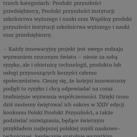
trzech kategoriach: Produkt przyszłości
przedsiębiorcy, Produkt przyszłości instytucji
szkolnictwa wyższego i nauki oraz Wspólny produkt
przyszłości instytucji szkolnictwa wyższego i nauki
oraz przedsiębiorcy.
– Każdy innowacyjny projekt jest swego rodzaju
wyzwaniem rzuconym światu – niesie za sobą
ryzyko, ale i obietnicę technologii, produktu lub
usługi przynoszących korzyści całemu
społeczeństwu. Cieszę się, że kolejni innowatorzy
podjęli to ryzyko i chcą odpowiadać na coraz
trudniejsze wyzwania współczesności. Dzięki temu
dziś możemy świętować ich sukces w XXIV edycji
konkursu Polski Produkt Przyszłości, a także
podziwiać rozwiązania, będące świetnym
przykładem najlepszej polskiej myśli naukowo-
technicznej. Serdecznie gratuluję wszystkim