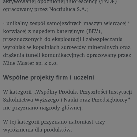
aktywowanej opóźnionej fluorescencji (TADF)
opracowany przez Noctiuluca S.A.;
· unikalny zespół samojezdnych maszyn wiercącej i
kotwiącej z napędem bateryjnym (BEV),
przeznaczonych do eksploatacji i zabezpieczania
wyrobisk w kopalniach surowców mineralnych oraz
drążenia tuneli komunikacyjnych opracowany przez
Mine Master sp. z o.o.
Wspólne projekty firm i uczelni
W kategorii „Wspólny Produkt Przyszłości Instytucji
Szkolnictwa Wyższego i Nauki oraz Przedsiębiorcy”
nie przyznano nagrody głównej.
W tej kategorii przyznano natomiast trzy
wyróżnienia dla produktów: