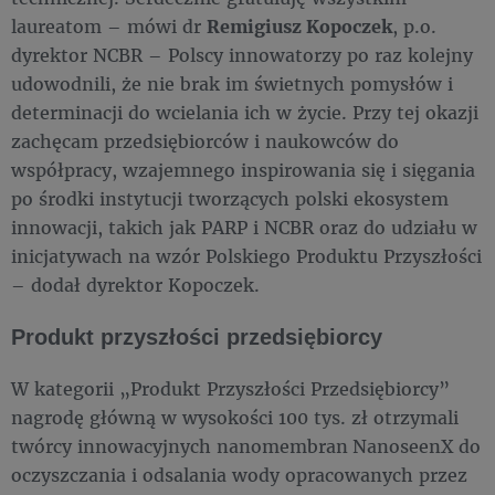
laureatom – mówi dr
Remigiusz Kopoczek
, p.o.
dyrektor NCBR – Polscy innowatorzy po raz kolejny
udowodnili, że nie brak im świetnych pomysłów i
determinacji do wcielania ich w życie. Przy tej okazji
zachęcam przedsiębiorców i naukowców do
współpracy, wzajemnego inspirowania się i sięgania
po środki instytucji tworzących polski ekosystem
innowacji, takich jak PARP i NCBR oraz do udziału w
inicjatywach na wzór Polskiego Produktu Przyszłości
– dodał dyrektor Kopoczek.
Produkt przyszłości przedsiębiorcy
W kategorii „Produkt Przyszłości Przedsiębiorcy”
nagrodę główną w wysokości 100 tys. zł otrzymali
twórcy innowacyjnych nanomembran
NanoseenX do
oczyszczania i odsalania wody opracowanych przez