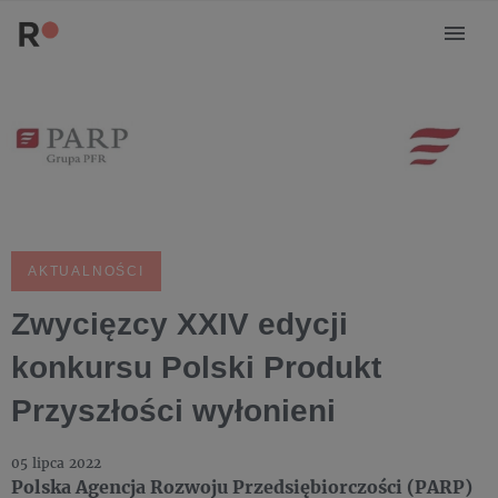
AKTUALNOŚCI
Zwycięzcy XXIV edycji
konkursu Polski Produkt
Przyszłości wyłonieni
05 lipca 2022
Polska Agencja Rozwoju Przedsiębiorczości (PARP)