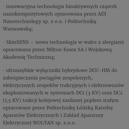
· innowacyjna technologia bioaktywnych cząstek
nanokompozytowych opracowana przez ADJ
Nanotechnology sp. z o.o. i Politechnikę
Warszawską;
· SkinSENS – nowa technologia w walce z alergiami
opracowana przez Milton Essex SA i Wojskową
Akademię Techniczną;
· ultraszybkie wyłączniki hybrydowe DCU-HM do
zabezpieczania pociągów zespolonych,
elektrycznych zespołów trakcyjnych i elektrowozów
eksploatowanych w systemach DC1 (3 KV) oraz DC2
(1,5 KV) trakcji kolejowej zasilanej prądem stałym
opracowane przez Politechnikę Łódzką Katedrę
Aparatów Elektrycznych i Zakład Aparatury
Elektrycznej WOLTAN sp. z.o.o.