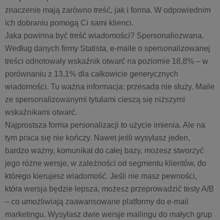
znaczenie mają zarówno treść, jak i forma. W odpowiednim
ich dobraniu pomogą Ci sami klienci.
Jaka powinna być treść wiadomości? Spersonaliozwana.
Według danych firmy Statista, e-maile o spersonalizowanej
treści odnotowały wskaźnik otwarć na poziomie 18,8% – w
porównaniu z 13,1% dla całkowicie generycznych
wiadomości. Tu ważna informacja: przesada nie służy. Maile
ze spersonalizowanymi tytułami cieszą się niższymi
wskaźnikami otwarć.
Najprostsza forma personalizacji to użycie imienia. Ale na
tym praca się nie kończy. Nawet jeśli wysyłasz jeden,
bardzo ważny, komunikat do całej bazy, możesz stworzyć
jego różne wersje, w zależności od segmentu klientów, do
którego kierujesz wiadomość. Jeśli nie masz pewności,
która wersja będzie lepsza, możesz przeprowadzić testy A/B
– co umożliwiają zaawansowane platformy do e-mail
marketingu. Wysyłasz dwie wersje mailingu do małych grup