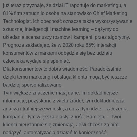
już teraz przyznaje, że dział IT raportuje do marketingu, a
81% firm zatrudniło osobę na stanowisko Chief Marketing
Technologist. Ich obecność oznacza także wykorzystywanie
sztucznej inteligencji i machine learning – dążymy do
układania scenariuszy rozmów i kampanii przez algorytmy.
Prognoza zakładając, że w 2020 roku 85% interakcji
konsumentów z markami odbędzie się bez udziału
człowieka wydaje się spełniać.
Dla konsumentów to dobra wiadomość. Paradoksalnie
dzięki temu marketing i obsługa klienta mogą być jeszcze
bardziej spersonalizowane.
Tym większe znaczenie mają dane. Im dokładniejsze
informacje, pozyskane z wielu źródeł, tym dokładniejsza
analiza i trafniejsze wnioski, a co za tym idzie – założenia
kampanii. I tym większa elastyczność. Pamiętaj – Twoi
klienci nieustannie się zmieniają. Jeśli chcesz za nimi
nadążyć, automatyzacja działań to konieczność.