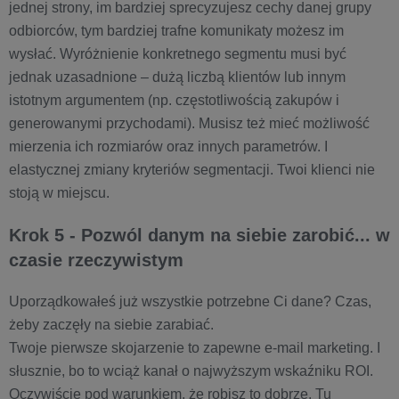
jednej strony, im bardziej sprecyzujesz cechy danej grupy
odbiorców, tym bardziej trafne komunikaty możesz im
wysłać. Wyróżnienie konkretnego segmentu musi być
jednak uzasadnione – dużą liczbą klientów lub innym
istotnym argumentem (np. częstotliwością zakupów i
generowanymi przychodami). Musisz też mieć możliwość
mierzenia ich rozmiarów oraz innych parametrów. I
elastycznej zmiany kryteriów segmentacji. Twoi klienci nie
stoją w miejscu.
Krok 5 - Pozwól danym na siebie zarobić... w
czasie rzeczywistym
Uporządkowałeś już wszystkie potrzebne Ci dane? Czas,
żeby zaczęły na siebie zarabiać.
Twoje pierwsze skojarzenie to zapewne e-mail marketing. I
słusznie, bo to wciąż kanał o najwyższym wskaźniku ROI.
Oczywiście pod warunkiem, że robisz to dobrze. Tu