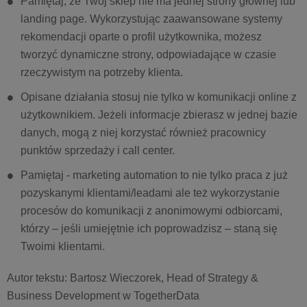
Pamiętaj, że Twój sklep nie ma jednej strony głównej lub
landing page. Wykorzystując zaawansowane systemy
rekomendacji oparte o profil użytkownika, możesz
tworzyć dynamiczne strony, odpowiadające w czasie
rzeczywistym na potrzeby klienta.
Opisane działania stosuj nie tylko w komunikacji online z
użytkownikiem. Jeżeli informacje zbierasz w jednej bazie
danych, mogą z niej korzystać również pracownicy
punktów sprzedaży i call center.
Pamiętaj - marketing automation to nie tylko praca z już
pozyskanymi klientami/leadami ale też wykorzystanie
procesów do komunikacji z anonimowymi odbiorcami,
którzy – jeśli umiejętnie ich poprowadzisz – staną się
Twoimi klientami.
Autor tekstu: Bartosz Wieczorek, Head of Strategy &
Business Development w TogetherData