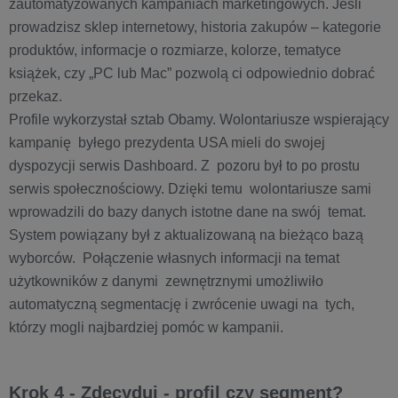
zautomatyzowanych kampaniach marketingowych. Jeśli
prowadzisz sklep internetowy, historia zakupów – kategorie
produktów, informacje o rozmiarze, kolorze, tematyce
książek, czy „PC lub Mac” pozwolą ci odpowiednio dobrać
przekaz.
Profile wykorzystał sztab Obamy. Wolontariusze wspierający
kampanię byłego prezydenta USA mieli do swojej
dyspozycji serwis Dashboard. Z pozoru był to po prostu
serwis społecznościowy. Dzięki temu wolontariusze sami
wprowadzili do bazy danych istotne dane na swój temat.
System powiązany był z aktualizowaną na bieżąco bazą
wyborców. Połączenie własnych informacji na temat
użytkowników z danymi zewnętrznymi umożliwiło
automatyczną segmentację i zwrócenie uwagi na tych,
którzy mogli najbardziej pomóc w kampanii.
Krok 4 - Zdecyduj - profil czy segment?