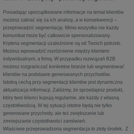
Posiadając uporządkowane informacje na temat klientów
możesz zabrać się za ich analizę, a w konsekwencji –
przeprowadzić segmentację. Mimo wszystko nie każdy
komunikat może być całkowicie spersonalizowany.
Kryteria segmentacji uzależnione są od Twoich potrzeb.
Możesz wprowadzić rozróżnienie między klientem
indywidualnym, a firmą. W przypadku rozwiązań B2B
możesz rozgraniczać konkretne branże lub segmentować
klientów na podstawie generowanych przychodów.
Istotną cechą przy segmentacji klientów jest dynamiczna
aktualizacja informacji. Załóżmy, że sprzedajesz produkt,
który twoi klienci kupują regularnie, ale każdy z własną
częstotliwością. W tej sytuacji istotne będą nie tylko
generowane przychody, ale też zwiększanie lub
zmniejszanie częstotliwości zamówień.
Właściwie przeprowadzona segmentacja to złoty środek. Z