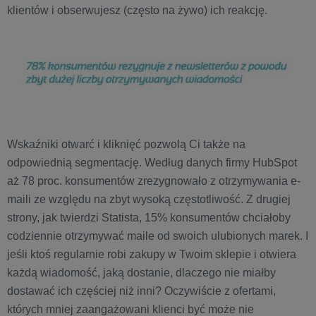
klientów i obserwujesz (często na żywo) ich reakcję.
Wskaźniki otwarć i kliknięć pozwolą Ci także na
odpowiednią segmentację. Według danych firmy HubSpot
aż 78 proc. konsumentów zrezygnowało z otrzymywania e-
maili ze względu na zbyt wysoką częstotliwość. Z drugiej
strony, jak twierdzi Statista, 15% konsumentów chciałoby
codziennie otrzymywać maile od swoich ulubionych marek. I
jeśli ktoś regularnie robi zakupy w Twoim sklepie i otwiera
każdą wiadomość, jaką dostanie, dlaczego nie miałby
dostawać ich częściej niż inni? Oczywiście z ofertami,
których mniej zaangażowani klienci być może nie