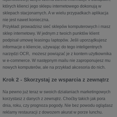
których klienci jego sklepu internetowego dokonują w
sklepach stacjonarnych. A w wielu przypadkach aplikacja
nie jest nawet konieczna.
Przykład: prowadzisz sieć sklepów komputerowych i masz
sklep internetowy. W jednym z twoich punktów klient
podpisał umowę leasingu laptopów. Jeśli uporządkujesz
informacje o kliencie, używając do tego inteligentnych
narzędzi OCR, możesz powiązać je z kontem użytkownika
w e-commerce. W następnym mailu nie zaproponujesz mu
nowych komputerów, ale na przykład akcesoria do nich.
Krok 2 - Skorzystaj ze wsparcia z zewnątrz
Na pewno już teraz w swoich działaniach marketingowych
korzystasz z danych z zewnątrz. Choćby takich jak pora
dnia, roku, czy prognoza pogody. Nie bez powodu oglądasz
reklamy restauracji z dowozem akurat w porze lunchu.