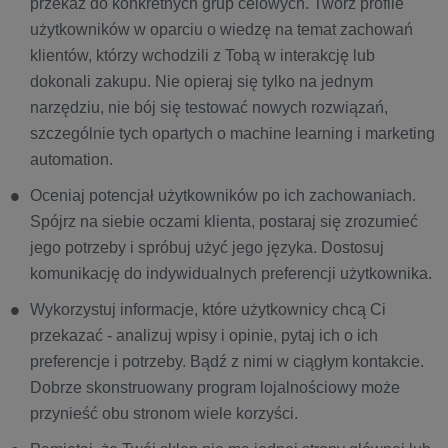
przekaz do konkretnych grup celowych. Twórz profile
użytkowników w oparciu o wiedzę na temat zachowań
klientów, którzy wchodzili z Tobą w interakcję lub
dokonali zakupu. Nie opieraj się tylko na jednym
narzędziu, nie bój się testować nowych rozwiązań,
szczególnie tych opartych o machine learning i marketing
automation.
Oceniaj potencjał użytkowników po ich zachowaniach.
Spójrz na siebie oczami klienta, postaraj się zrozumieć
jego potrzeby i spróbuj użyć jego języka. Dostosuj
komunikację do indywidualnych preferencji użytkownika.
Wykorzystuj informacje, które użytkownicy chcą Ci
przekazać - analizuj wpisy i opinie, pytaj ich o ich
preferencje i potrzeby. Bądź z nimi w ciągłym kontakcie.
Dobrze skonstruowany program lojalnościowy może
przynieść obu stronom wiele korzyści.