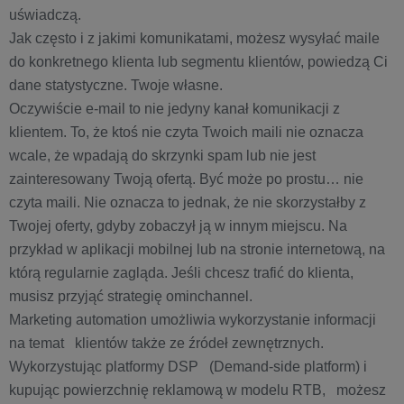
uświadczą.
Jak często i z jakimi komunikatami, możesz wysyłać maile
do konkretnego klienta lub segmentu klientów, powiedzą Ci
dane statystyczne. Twoje własne.
Oczywiście e-mail to nie jedyny kanał komunikacji z
klientem. To, że ktoś nie czyta Twoich maili nie oznacza
wcale, że wpadają do skrzynki spam lub nie jest
zainteresowany Twoją ofertą. Być może po prostu… nie
czyta maili. Nie oznacza to jednak, że nie skorzystałby z
Twojej oferty, gdyby zobaczył ją w innym miejscu. Na
przykład w aplikacji mobilnej lub na stronie internetową, na
którą regularnie zagląda. Jeśli chcesz trafić do klienta,
musisz przyjąć strategię ominchannel.
Marketing automation umożliwia wykorzystanie informacji
na temat klientów także ze źródeł zewnętrznych.
Wykorzystując platformy DSP (Demand-side platform) i
kupując powierzchnię reklamową w modelu RTB, możesz