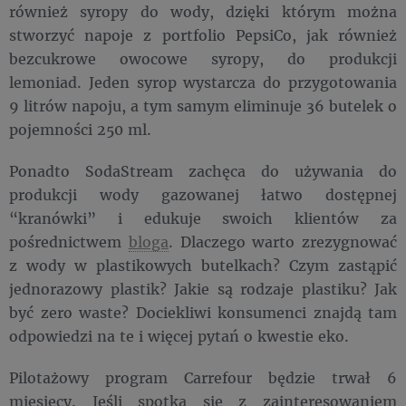
również syropy do wody, dzięki którym można
stworzyć napoje z portfolio PepsiCo, jak również
bezcukrowe owocowe syropy, do produkcji
lemoniad. Jeden syrop wystarcza do przygotowania
9 litrów napoju, a tym samym eliminuje 36 butelek o
pojemności 250 ml.
Ponadto SodaStream zachęca do używania do
produkcji wody gazowanej łatwo dostępnej
“kranówki” i edukuje swoich klientów za
pośrednictwem
bloga
. Dlaczego warto zrezygnować
z wody w plastikowych butelkach? Czym zastąpić
jednorazowy plastik? Jakie są rodzaje plastiku? Jak
być zero waste? Dociekliwi konsumenci znajdą tam
odpowiedzi na te i więcej pytań o kwestie eko.
Pilotażowy program Carrefour będzie trwał 6
miesięcy. Jeśli spotka się z zainteresowaniem