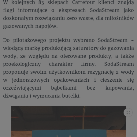
W kolejnych 83 sklepach Carrefour klienci znajdą
flagi informujące o ekspresach SodaStream jako
doskonałym rozwiązaniu zero waste, dla miłośników
gazowanych napojów.
Do pilotażowego projektu wybrano SodaStream -
wiodącą markę produkującą saturatory do gazowania
wody, ze względu na oferowane produkty, a także
proekologiczny charakter firmy. SodaStream
proponuje swoim użytkownikom rezygnację z wody
w jednorazowych opakowaniach i cieszenie się
orzeźwiającymi bąbelkami bez kupowania,
dźwigania i wyrzucania butelki.