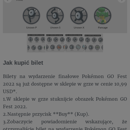
Jak kupić bilet
Bilety na wydarzenie finałowe Pokémon GO Fest
2022 są już dostępne w sklepie w grze w cenie 10,99
USD*.
1.W sklepie w grze stuknijcie obrazek Pokémon GO
Fest 2022.
2.Następnie przycisk **Buy** (Kup).
3.Zobaczycie powiadomienie wskazujące, że
otrzymaliście bilet na wydarzenie Pokémon GO Fest