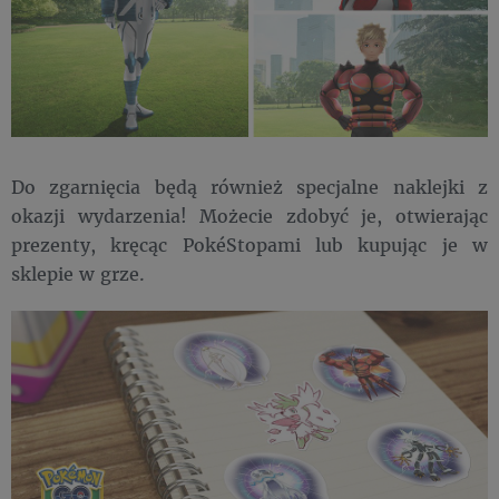
Do zgarnięcia będą również specjalne naklejki z
okazji wydarzenia! Możecie zdobyć je, otwierając
prezenty, kręcąc PokéStopami lub kupując je w
sklepie w grze.