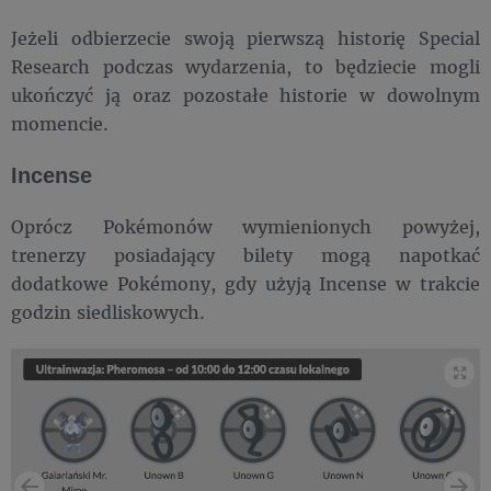
Jeżeli odbierzecie swoją pierwszą historię Special
Research podczas wydarzenia, to będziecie mogli
ukończyć ją oraz pozostałe historie w dowolnym
momencie.
Incense
Oprócz Pokémonów wymienionych powyżej,
trenerzy posiadający bilety mogą napotkać
dodatkowe Pokémony, gdy użyją Incense w trakcie
godzin siedliskowych.