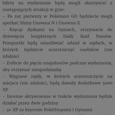
bilety na wydarzenie będą mogli skorzystać z
następujących atrakcji w grze:
- Po raz pierwszy w Pokémon GO będziecie mogli
spotkać Shiny Unowna N i Unowna X
- Kręcąc dyskami na Gymach, otrzymacie do
dziewięciu bezpłatnych Daily Raid Passów.
Przepustki będą umożliwiać udział w rajdach, w
których będziecie uczestniczyć osobiście (nie
zdalnie)
- Zróbcie do pięciu snapshotów podczas wydarzenia,
aby otrzymać niespodziankę
- Wygrane rajdy, w których uczestniczycie na
miejscu (nie zdalnie), będą dawały dodatkowe 5000
XP
- Incense aktywowane w trakcie wydarzenia będzie
działać przez dwie godziny
- 3× XP za kręcenie PokéStopami i Gymami