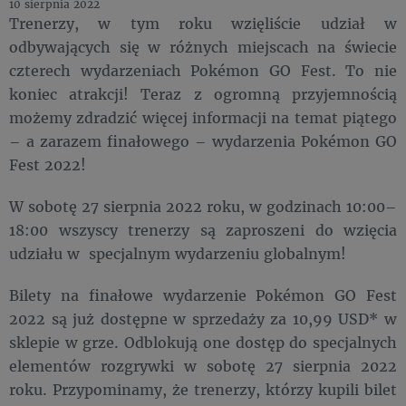
10 sierpnia 2022
Trenerzy, w tym roku wzięliście udział w
odbywających się w różnych miejscach na świecie
czterech wydarzeniach Pokémon GO Fest. To nie
koniec atrakcji! Teraz z ogromną przyjemnością
możemy zdradzić więcej informacji na temat piątego
– a zarazem finałowego – wydarzenia Pokémon GO
Fest 2022!
W sobotę 27 sierpnia 2022 roku, w godzinach 10:00–
18:00 wszyscy trenerzy są zaproszeni do wzięcia
udziału w specjalnym wydarzeniu globalnym!
Bilety na finałowe wydarzenie Pokémon GO Fest
2022 są już dostępne w sprzedaży za 10,99 USD* w
sklepie w grze. Odblokują one dostęp do specjalnych
elementów rozgrywki w sobotę 27 sierpnia 2022
roku. Przypominamy, że trenerzy, którzy kupili bilet