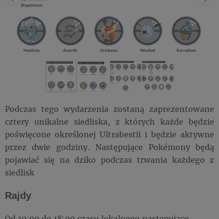
Podczas tego wydarzenia zostaną zaprezentowane
cztery unikalne siedliska, z których każde będzie
poświęcone określonej Ultrabestii i będzie aktywne
przez dwie godziny. Następujące Pokémony będą
pojawiać się na dziko podczas trwania każdego z
siedlisk
Rajdy
Od 10:00 do 18:00 czasu lokalnego następujące