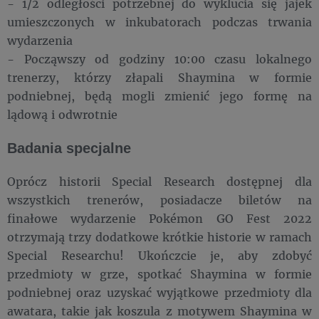
- 1/2 odległości potrzebnej do wyklucia się jajek
umieszczonych w inkubatorach podczas trwania
wydarzenia
- Począwszy od godziny 10:00 czasu lokalnego
trenerzy, którzy złapali Shaymina w formie
podniebnej, będą mogli zmienić jego formę na
lądową i odwrotnie
Badania specjalne
Oprócz historii Special Research dostępnej dla
wszystkich trenerów, posiadacze biletów na
finałowe wydarzenie Pokémon GO Fest 2022
otrzymają trzy dodatkowe krótkie historie w ramach
Special Researchu! Ukończcie je, aby zdobyć
przedmioty w grze, spotkać Shaymina w formie
podniebnej oraz uzyskać wyjątkowe przedmioty dla
awatara, takie jak koszula z motywem Shaymina w