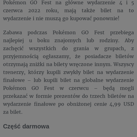
Pokémon GO Fest na główne wydarzenie 4 i 5
czerwca 2022 roku, mają także bilet na to
wydarzenie i nie muszą go kupować ponownie!
Zabawa podczas Pokémon GO Fest przebiega
najlepiej u boku znajomych lub rodziny. Aby
zachęcić wszystkich do grania w grupach, z
przyjemnością ogłaszamy, że posiadacze biletów
otrzymają zniżki na bilety wręczone innym. Wszyscy
trenerzy, którzy kupili zwykły bilet na wydarzenie
finałowe – lub kupili bilet na globalne wydarzenie
Pokémon GO Fest w czerwcu – będą mogli
przekazać w formie prezentów do trzech biletów na
wydarzenie finałowe po obniżonej cenie 4,99 USD
za bilet.
Część darmowa