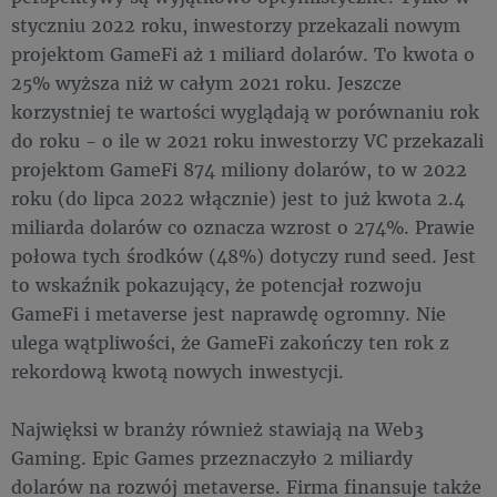
styczniu 2022 roku, inwestorzy przekazali nowym
projektom GameFi aż 1 miliard dolarów. To kwota o
25% wyższa niż w całym 2021 roku. Jeszcze
korzystniej te wartości wyglądają w porównaniu rok
do roku - o ile w 2021 roku inwestorzy VC przekazali
projektom GameFi 874 miliony dolarów, to w 2022
roku (do lipca 2022 włącznie) jest to już kwota 2.4
miliarda dolarów co oznacza wzrost o 274%. Prawie
połowa tych środków (48%) dotyczy rund seed. Jest
to wskaźnik pokazujący, że potencjał rozwoju
GameFi i metaverse jest naprawdę ogromny. Nie
ulega wątpliwości, że GameFi zakończy ten rok z
rekordową kwotą nowych inwestycji.
Najwięksi w branży również stawiają na Web3
Gaming. Epic Games przeznaczyło 2 miliardy
dolarów na rozwój metaverse. Firma finansuje także