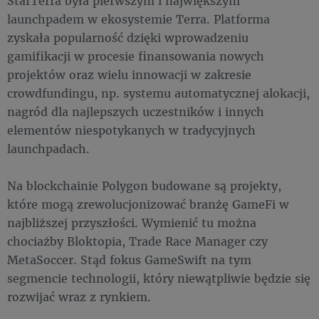
StarTerra była pierwszym i największym
launchpadem w ekosystemie Terra. Platforma
zyskała popularność dzięki wprowadzeniu
gamifikacji w procesie finansowania nowych
projektów oraz wielu innowacji w zakresie
crowdfundingu, np. systemu automatycznej alokacji,
nagród dla najlepszych uczestników i innych
elementów niespotykanych w tradycyjnych
launchpadach.
Na blockchainie Polygon budowane są projekty,
które mogą zrewolucjonizować branżę GameFi w
najbliższej przyszłości. Wymienić tu można
chociażby Bloktopia, Trade Race Manager czy
MetaSoccer. Stąd fokus GameSwift na tym
segmencie technologii, który niewątpliwie będzie się
rozwijać wraz z rynkiem.