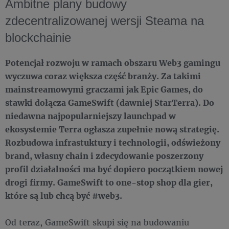
Ambitne plany budowy
zdecentralizowanej wersji Steama na
blockchainie
Potencjał rozwoju w ramach obszaru Web3 gamingu
wyczuwa coraz większa część branży. Za takimi
mainstreamowymi graczami jak Epic Games, do
stawki dołącza GameSwift (dawniej StarTerra). Do
niedawna najpopularniejszy launchpad w
ekosystemie Terra ogłasza zupełnie nową strategię.
Rozbudowa infrastuktury i technologii, odświeżony
brand, własny chain i zdecydowanie poszerzony
profil działalności ma być dopiero początkiem nowej
drogi firmy. GameSwift to one-stop shop dla gier,
które są lub chcą być #web3.
Od teraz, GameSwift skupi się na budowaniu