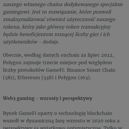
naszego własnego chaina dedykowanego specjalnie
gamingowi. Jest to rozwiązanie, które pozwoli
zmaksymalizować również użyteczność naszego
tokena, który jako główny token transakcyjny
będzie beneficjentem rosnącej liczby gier i ich
użytkowników
- dodaje.
Obecnie, według danych onchain za lipiec 2022,
Polygon zajmuje trzecie miejsce pod względem
liczby protokołów GameFi: Binance Smart Chain
(581), Ethereum (538) i Polygon (163).
Web3 gaming - wzrosty i perspektywy
Rynek GameFi oparty o technologię blockchain
wszedł w dynamiczną fazę wzrostu w 2020 roku a
perspektywy są wyjątkowo optymistyczne. Tylko w