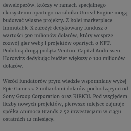
deweloperów, którzy w ramach specjalnego
ekosystemu opartego na silniku Unreal Engine mogą
budować własne projekty. Z kolei marketplace
Immutable X założył dedykowany fundusz o
wartości 500 milionów dolarów, który wesprze
rozwój gier web3 i projektów opartych o NFT.
Podobną drogą podąża Venture Capital Andressen
Horowitz dedykując budżet większy o 100 milionów
dolarów.
Wśród fundatorów prym wiedzie wspomniany wyżej
Epic Games z 2 miliardami dolarów pochodzącymi od
Sony Group Corporation oraz KIRKBI. Pod względem
liczby nowych projektów, pierwsze miejsce zajmuje
spółka Animoca Brands z 52 inwestycjami w ciągu
ostatnich 12 miesięcy.