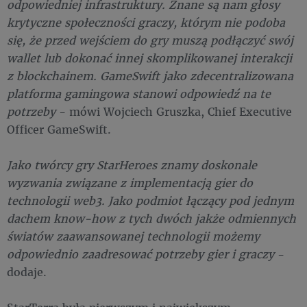
odpowiedniej infrastruktury. Znane są nam głosy
krytyczne społeczności graczy, którym nie podoba
się, że przed wejściem do gry muszą podłączyć swój
wallet lub dokonać innej skomplikowanej interakcji
z blockchainem. GameSwift jako zdecentralizowana
platforma gamingowa stanowi odpowiedź na te
potrzeby
- mówi Wojciech Gruszka, Chief Executive
Officer GameSwift.
Jako twórcy gry StarHeroes znamy doskonale
wyzwania związane z implementacją gier do
technologii web3. Jako podmiot łączący pod jednym
dachem know-how z tych dwóch jakże odmiennych
światów zaawansowanej technologii możemy
odpowiednio zaadresować potrzeby gier i graczy
-
dodaje.