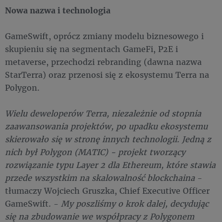
Nowa nazwa i technologia
GameSwift, oprócz zmiany modelu biznesowego i
skupieniu się na segmentach GameFi, P2E i
metaverse, przechodzi rebranding (dawna nazwa
StarTerra) oraz przenosi się z ekosystemu Terra na
Polygon.
Wielu deweloperów Terra, niezależnie od stopnia
zaawansowania projektów, po upadku ekosystemu
skierowało się w stronę innych technologii. Jedną z
nich był Polygon (MATIC) - projekt tworzący
rozwiązanie typu Layer 2 dla Ethereum, które stawia
przede wszystkim na skalowalność blockchaina
-
tłumaczy Wojciech Gruszka, Chief Executive Officer
GameSwift. -
My poszliśmy o krok dalej, decydując
się na zbudowanie we współpracy z Polygonem