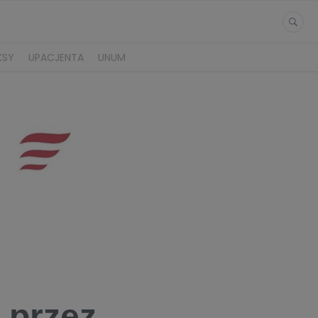
KSY
UPACJENTA
UNUM
 przez