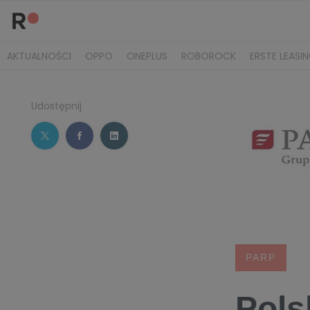
AKTUALNOŚCI
OPPO
ONEPLUS
ROBOROCK
ERSTE LEASI
Udostępnij
PARP
Pols