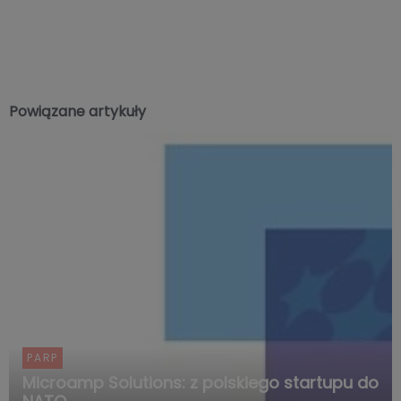
Powiązane artykuły
PARP
Microamp Solutions: z polskiego startupu do