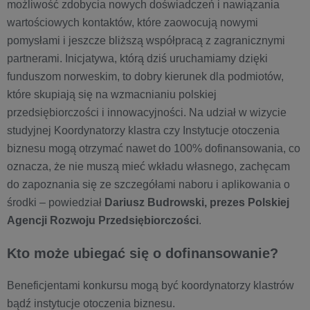
możliwość zdobycia nowych doświadczeń i nawiązania
wartościowych kontaktów, które zaowocują nowymi
pomysłami i jeszcze bliższą współpracą z zagranicznymi
partnerami. Inicjatywa, którą dziś uruchamiamy dzięki
funduszom norweskim, to dobry kierunek dla podmiotów,
które skupiają się na wzmacnianiu polskiej
przedsiębiorczości i innowacyjności. Na udział w wizycie
studyjnej Koordynatorzy klastra czy Instytucje otoczenia
biznesu mogą otrzymać nawet do 100% dofinansowania, co
oznacza, że nie muszą mieć wkładu własnego, zachęcam
do zapoznania się ze szczegółami naboru i aplikowania o
środki – powiedział
Dariusz Budrowski, prezes Polskiej
Agencji Rozwoju Przedsiębiorczości
.
Kto może ubiegać się o dofinansowanie?
Beneficjentami konkursu mogą być koordynatorzy klastrów
bądź instytucje otoczenia biznesu.