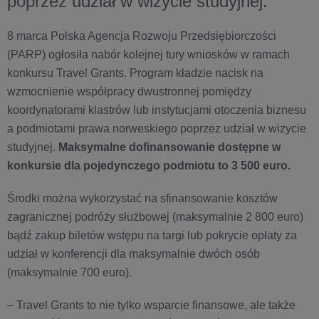
poprzez udział w wizycie studyjnej.
8 marca Polska Agencja Rozwoju Przedsiębiorczości
(PARP) ogłosiła nabór kolejnej tury wniosków w ramach
konkursu Travel Grants. Program kładzie nacisk na
wzmocnienie współpracy dwustronnej pomiędzy
koordynatorami klastrów lub instytucjami otoczenia biznesu
a podmiotami prawa norweskiego poprzez udział w wizycie
studyjnej.
Maksymalne dofinansowanie dostępne w
konkursie dla pojedynczego podmiotu to 3 500 euro.
Środki można wykorzystać na sfinansowanie kosztów
zagranicznej podróży służbowej (maksymalnie 2 800 euro)
bądź zakup biletów wstępu na targi lub pokrycie opłaty za
udział w konferencji dla maksymalnie dwóch osób
(maksymalnie 700 euro).
– Travel Grants to nie tylko wsparcie finansowe, ale także