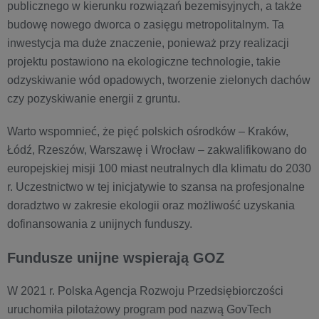
publicznego w kierunku rozwiązań bezemisyjnych, a także
budowę nowego dworca o zasięgu metropolitalnym. Ta
inwestycja ma duże znaczenie, ponieważ przy realizacji
projektu postawiono na ekologiczne technologie, takie
odzyskiwanie wód opadowych, tworzenie zielonych dachów
czy pozyskiwanie energii z gruntu.
Warto wspomnieć, że pięć polskich ośrodków – Kraków,
Łódź, Rzeszów, Warszawę i Wrocław – zakwalifikowano do
europejskiej misji 100 miast neutralnych dla klimatu do 2030
r. Uczestnictwo w tej inicjatywie to szansa na profesjonalne
doradztwo w zakresie ekologii oraz możliwość uzyskania
dofinansowania z unijnych funduszy.
Fundusze unijne wspierają GOZ
W 2021 r. Polska Agencja Rozwoju Przedsiębiorczości
uruchomiła pilotażowy program pod nazwą GovTech