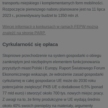
transportu miejskiego i komplementarnych form mobilności.
Rozpoczęcie pierwszego naboru planowane jest na 11 lipca
2023 r., przewidywany budżet to 1350 mln zł.
Więcej informacji o konkursach w ramach FEPW można
znaleźć na stronie PARP.
Cyrkularność się opłaca
Stopniowe przechodzenie na system gospodarki o obiegu
zamkniętym jest niezbędnym elementem funkcjonowania
przyszłych miast Polski i Europy. Raport Światowego Forum
Ekonomicznego wskazuje, że wdrożenie zasad gospodarki
cyrkularnej w całej gospodarce UE może do 2030 roku
potencjalnie zwiększyć PKB UE o dodatkowe 0,5% (ponad
77 mld euro) i stworzyć około 700 tys. nowych miejsc pracy.
Z uwagi na to, że firmy produkcyjne w UE wydają średnio
około 40% swoich pieniędzy na materiały, argumenty