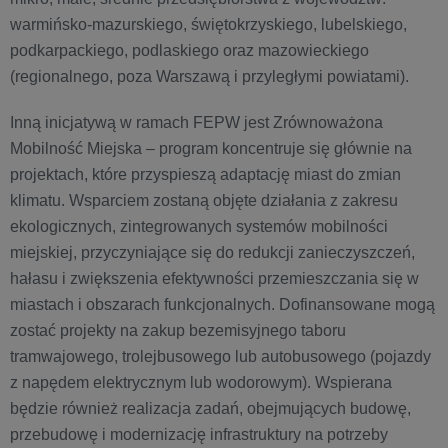
warmińsko-mazurskiego, świętokrzyskiego, lubelskiego,
podkarpackiego, podlaskiego oraz mazowieckiego
(regionalnego, poza Warszawą i przyległymi powiatami).
Inną inicjatywą w ramach FEPW jest Zrównoważona
Mobilność Miejska – program koncentruje się głównie na
projektach, które przyspieszą adaptację miast do zmian
klimatu. Wsparciem zostaną objęte działania z zakresu
ekologicznych, zintegrowanych systemów mobilności
miejskiej, przyczyniające się do redukcji zanieczyszczeń,
hałasu i zwiększenia efektywności przemieszczania się w
miastach i obszarach funkcjonalnych. Dofinansowane mogą
zostać projekty na zakup bezemisyjnego taboru
tramwajowego, trolejbusowego lub autobusowego (pojazdy
z napędem elektrycznym lub wodorowym). Wspierana
będzie również realizacja zadań, obejmujących budowę,
przebudowę i modernizację infrastruktury na potrzeby