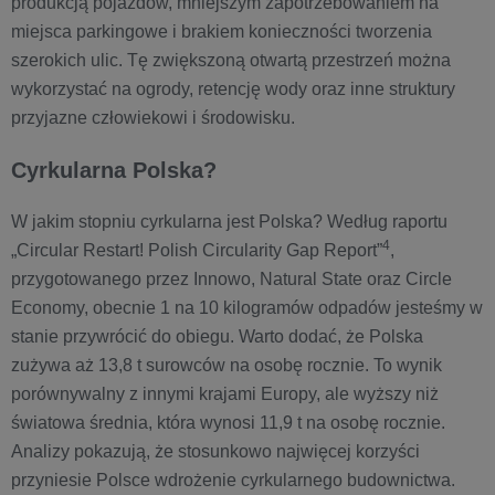
produkcją pojazdów, mniejszym zapotrzebowaniem na
miejsca parkingowe i brakiem konieczności tworzenia
szerokich ulic. Tę zwiększoną otwartą przestrzeń można
wykorzystać na ogrody, retencję wody oraz inne struktury
przyjazne człowiekowi i środowisku.
Cyrkularna Polska?
W jakim stopniu cyrkularna jest Polska? Według raportu
4
„Circular Restart! Polish Circularity Gap Report”
,
przygotowanego przez Innowo, Natural State oraz Circle
Economy, obecnie 1 na 10 kilogramów odpadów jesteśmy w
stanie przywrócić do obiegu. Warto dodać, że Polska
zużywa aż 13,8 t surowców na osobę rocznie. To wynik
porównywalny z innymi krajami Europy, ale wyższy niż
światowa średnia, która wynosi 11,9 t na osobę rocznie.
Analizy pokazują, że stosunkowo najwięcej korzyści
przyniesie Polsce wdrożenie cyrkularnego budownictwa.