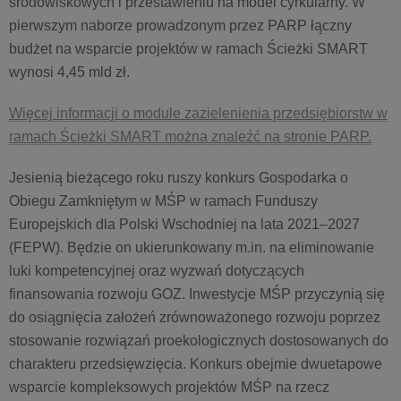
środowiskowych i przestawieniu na model cyrkularny. W
pierwszym naborze prowadzonym przez PARP łączny
budżet na wsparcie projektów w ramach Ścieżki SMART
wynosi 4,45 mld zł.
Więcej informacji o module zazielenienia przedsiębiorstw w
ramach Ścieżki SMART można znaleźć na stronie PARP.
Jesienią bieżącego roku ruszy konkurs Gospodarka o
Obiegu Zamkniętym w MŚP w ramach Funduszy
Europejskich dla Polski Wschodniej na lata 2021–2027
(FEPW). Będzie on ukierunkowany m.in. na eliminowanie
luki kompetencyjnej oraz wyzwań dotyczących
finansowania rozwoju GOZ. Inwestycje MŚP przyczynią się
do osiągnięcia założeń zrównoważonego rozwoju poprzez
stosowanie rozwiązań proekologicznych dostosowanych do
charakteru przedsięwzięcia. Konkurs obejmie dwuetapowe
wsparcie kompleksowych projektów MŚP na rzecz