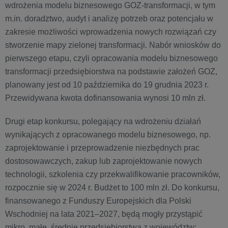
wdrożenia modelu biznesowego GOZ-transformacji, w tym
m.in. doradztwo, audyt i analizę potrzeb oraz potencjału w
zakresie możliwości wprowadzenia nowych rozwiązań czy
stworzenie mapy zielonej transformacji. Nabór wniosków do
pierwszego etapu, czyli opracowania modelu biznesowego
transformacji przedsiębiorstwa na podstawie założeń GOZ,
planowany jest od 10 października do 19 grudnia 2023 r.
Przewidywana kwota dofinansowania wynosi 10 mln zł.
Drugi etap konkursu, polegający na wdrożeniu działań
wynikających z opracowanego modelu biznesowego, np.
zaprojektowanie i przeprowadzenie niezbędnych prac
dostosowawczych, zakup lub zaprojektowanie nowych
technologii, szkolenia czy przekwalifikowanie pracowników,
rozpocznie się w 2024 r. Budżet to 100 mln zł. Do konkursu,
finansowanego z Funduszy Europejskich dla Polski
Wschodniej na lata 2021–2027, będą mogły przystąpić
mikro, małe, średnie przedsiębiorstwa z województw: