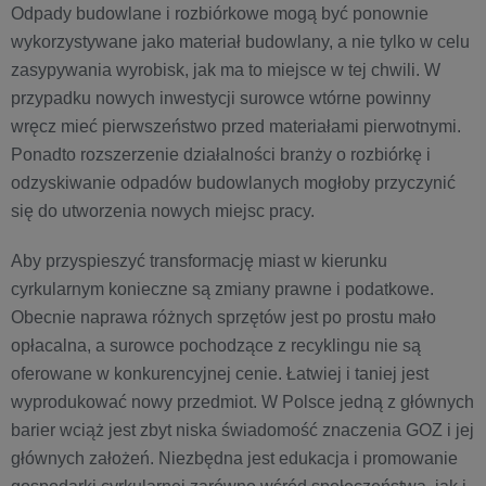
Odpady budowlane i rozbiórkowe mogą być ponownie
wykorzystywane jako materiał budowlany, a nie tylko w celu
zasypywania wyrobisk, jak ma to miejsce w tej chwili. W
przypadku nowych inwestycji surowce wtórne powinny
wręcz mieć pierwszeństwo przed materiałami pierwotnymi.
Ponadto rozszerzenie działalności branży o rozbiórkę i
odzyskiwanie odpadów budowlanych mogłoby przyczynić
się do utworzenia nowych miejsc pracy.
Aby przyspieszyć transformację miast w kierunku
cyrkularnym konieczne są zmiany prawne i podatkowe.
Obecnie naprawa różnych sprzętów jest po prostu mało
opłacalna, a surowce pochodzące z recyklingu nie są
oferowane w konkurencyjnej cenie. Łatwiej i taniej jest
wyprodukować nowy przedmiot. W Polsce jedną z głównych
barier wciąż jest zbyt niska świadomość znaczenia GOZ i jej
głównych założeń. Niezbędna jest edukacja i promowanie