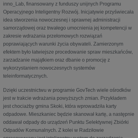
inno_Lab, finansowany z funduszy unijnych Programu
Operacyjnego Inteligentny Rozwój. Inicjatywie przyświecała
idea stworzenia nowoczesnej i sprawnej administracji
samorządowej oraz trwałego umocnienia jej kompetencji w
zakresie wdrażania przełomowych rozwiązań
poprawiających warunki życia obywateli. Zamierzonym
efektem było łatwiejsze procedowanie spraw mieszkańców,
zarzadzanie majątkiem oraz dbanie o promocję z
wykorzystaniem nowoczesnych systemów
teleinformatycznych.
Dzięki uczestnictwu w programie GovTech wiele ośrodków
jest w trakcie wdrażania powyższych zmian. Przykładem
jest chociażby gmina Skoki, która wprowadziła karty
odpadowe. Mieszkaniec będzie skanował kartę, a następnie
oddawał odpady do urządzeń Punktu Selektywnej Zbiórki
Odpadów Komunalnych. Z kolei w Radziłowie