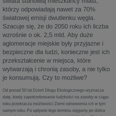
świata stanowią mieszkańcy miast,
którzy odpowiadają nawet za 70%
światowej emisji dwutlenku węgla.
Szacuje się, że do 2050 roku ich liczba
wzrośnie o ok. 2,5 mld. Aby duże
aglomeracje miejskie były przyjazne i
bezpieczne dla ludzi, konieczne jest ich
przekształcenie w miejsca, które
wytwarzają i chronią zasoby, a nie tylko
je konsumują. Czy to możliwe?
Od ponad 50 lat Dzień Długu Ekologicznego wyznacza
datę, kiedy zapotrzebowanie ludzkości na zasoby w ciągu
roku przekracza możliwości Ziemi odnowienia ich w tym
samym roku. Po upływie tego terminu sięgamy po dobra