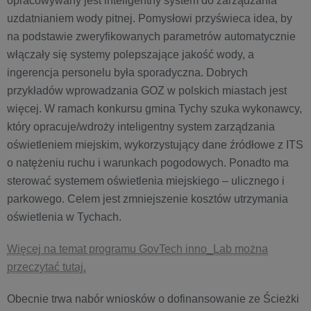
opracowywany jest inteligentny system do zarządzania
uzdatnianiem wody pitnej. Pomysłowi przyświeca idea, by
na podstawie zweryfikowanych parametrów automatycznie
włączały się systemy polepszające jakość wody, a
ingerencja personelu była sporadyczna. Dobrych
przykładów wprowadzania GOZ w polskich miastach jest
więcej. W ramach konkursu gmina Tychy szuka wykonawcy,
który opracuje/wdroży inteligentny system zarządzania
oświetleniem miejskim, wykorzystujący dane źródłowe z ITS
o natężeniu ruchu i warunkach pogodowych. Ponadto ma
sterować systemem oświetlenia miejskiego – ulicznego i
parkowego. Celem jest zmniejszenie kosztów utrzymania
oświetlenia w Tychach.
Więcej na temat programu GovTech inno_Lab można
przeczytać tutaj.
Obecnie trwa nabór wniosków o dofinansowanie ze Ścieżki