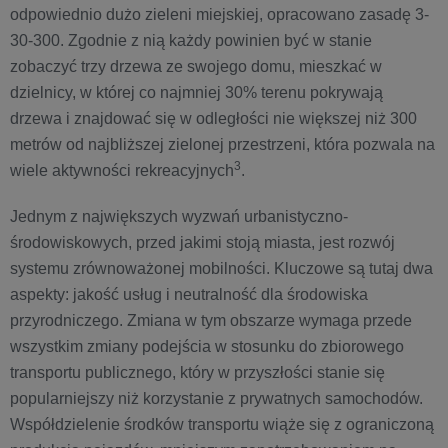
odpowiednio dużo zieleni miejskiej, opracowano zasadę 3-
30-300. Zgodnie z nią każdy powinien być w stanie
zobaczyć trzy drzewa ze swojego domu, mieszkać w
dzielnicy, w której co najmniej 30% terenu pokrywają
drzewa i znajdować się w odległości nie większej niż 300
metrów od najbliższej zielonej przestrzeni, która pozwala na
3
wiele aktywności rekreacyjnych
.
Jednym z największych wyzwań urbanistyczno-
środowiskowych, przed jakimi stoją miasta, jest rozwój
systemu zrównoważonej mobilności. Kluczowe są tutaj dwa
aspekty: jakość usług i neutralność dla środowiska
przyrodniczego. Zmiana w tym obszarze wymaga przede
wszystkim zmiany podejścia w stosunku do zbiorowego
transportu publicznego, który w przyszłości stanie się
popularniejszy niż korzystanie z prywatnych samochodów.
Współdzielenie środków transportu wiąże się z ograniczoną