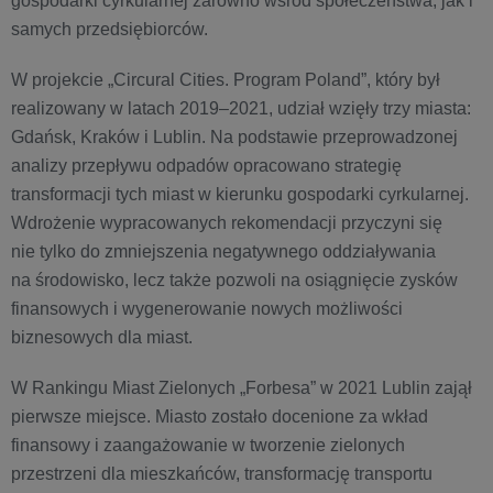
gospodarki cyrkularnej zarówno wśród społeczeństwa, jak i
samych przedsiębiorców.
W projekcie „Circural Cities. Program Poland”, który był
realizowany w latach 2019–2021, udział wzięły trzy miasta:
Gdańsk, Kraków i Lublin. Na podstawie przeprowadzonej
analizy przepływu odpadów opracowano strategię
transformacji tych miast w kierunku gospodarki cyrkularnej.
Wdrożenie wypracowanych rekomendacji przyczyni się
nie tylko do zmniejszenia negatywnego oddziaływania
na środowisko, lecz także pozwoli na osiągnięcie zysków
finansowych i wygenerowanie nowych możliwości
biznesowych dla miast.
W Rankingu Miast Zielonych „Forbesa” w 2021 Lublin zajął
pierwsze miejsce. Miasto zostało docenione za wkład
finansowy i zaangażowanie w tworzenie zielonych
przestrzeni dla mieszkańców, transformację transportu