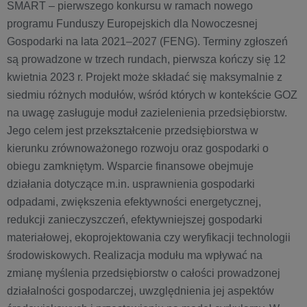
SMART – pierwszego konkursu w ramach nowego
programu Funduszy Europejskich dla Nowoczesnej
Gospodarki na lata 2021–2027 (FENG). Terminy zgłoszeń
są prowadzone w trzech rundach, pierwsza kończy się 12
kwietnia 2023 r. Projekt może składać się maksymalnie z
siedmiu różnych modułów, wśród których w kontekście GOZ
na uwagę zasługuje moduł zazielenienia przedsiębiorstw.
Jego celem jest przekształcenie przedsiębiorstwa w
kierunku zrównoważonego rozwoju oraz gospodarki o
obiegu zamkniętym. Wsparcie finansowe obejmuje
działania dotyczące m.in. usprawnienia gospodarki
odpadami, zwiększenia efektywności energetycznej,
redukcji zanieczyszczeń, efektywniejszej gospodarki
materiałowej, ekoprojektowania czy weryfikacji technologii
środowiskowych. Realizacja modułu ma wpływać na
zmianę myślenia przedsiębiorstw o całości prowadzonej
działalności gospodarczej, uwzględnienia jej aspektów