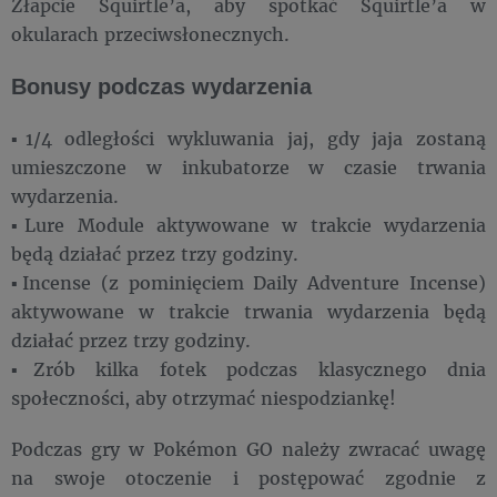
Złapcie Squirtle’a, aby spotkać Squirtle’a w
okularach przeciwsłonecznych.
Bonusy podczas wydarzenia
▪1/4 odległości wykluwania jaj, gdy jaja zostaną
umieszczone w inkubatorze w czasie trwania
wydarzenia.
▪Lure Module aktywowane w trakcie wydarzenia
będą działać przez trzy godziny.
▪Incense (z pominięciem Daily Adventure Incense)
aktywowane w trakcie trwania wydarzenia będą
działać przez trzy godziny.
▪Zrób kilka fotek podczas klasycznego dnia
społeczności, aby otrzymać niespodziankę!
Podczas gry w Pokémon GO należy zwracać uwagę
na swoje otoczenie i postępować zgodnie z