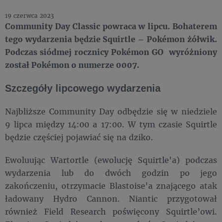
19 czerwca 2023
Community Day Classic powraca w lipcu. Bohaterem
tego wydarzenia będzie Squirtle – Pokémon żółwik.
Podczas siódmej rocznicy Pokémon GO wyróżniony
został Pokémon o numerze 0007.
Szczegóły lipcowego wydarzenia
Najbliższe Community Day odbędzie się w niedziele
9 lipca między 14:00 a 17:00. W tym czasie Squirtle
będzie częściej pojawiać się na dziko.
Ewoluując Wartortle (ewolucję Squirtle'a) podczas
wydarzenia lub do dwóch godzin po jego
zakończeniu, otrzymacie Blastoise'a znającego atak
ładowany Hydro Cannon. Niantic przygotował
również Field Research poświęcony Squirtle’owi.