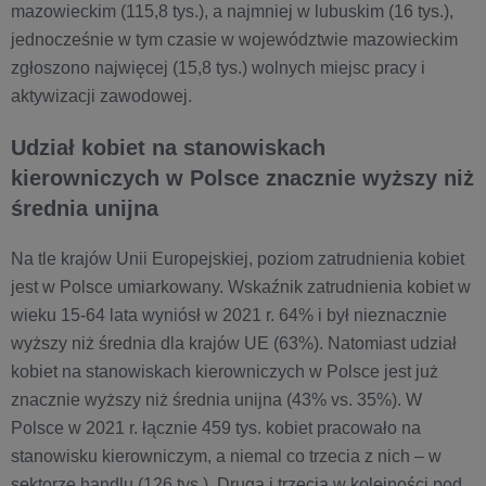
mazowieckim (115,8 tys.), a najmniej w lubuskim (16 tys.),
jednocześnie w tym czasie w województwie mazowieckim
zgłoszono najwięcej (15,8 tys.) wolnych miejsc pracy i
aktywizacji zawodowej.
Udział kobiet na stanowiskach
kierowniczych w Polsce znacznie wyższy niż
średnia unijna
Na tle krajów Unii Europejskiej, poziom zatrudnienia kobiet
jest w Polsce umiarkowany. Wskaźnik zatrudnienia kobiet w
wieku 15-64 lata wyniósł w 2021 r. 64% i był nieznacznie
wyższy niż średnia dla krajów UE (63%). Natomiast udział
kobiet na stanowiskach kierowniczych w Polsce jest już
znacznie wyższy niż średnia unijna (43% vs. 35%). W
Polsce w 2021 r. łącznie 459 tys. kobiet pracowało na
stanowisku kierowniczym, a niemal co trzecia z nich – w
sektorze handlu (126 tys.). Drugą i trzecią w kolejności pod