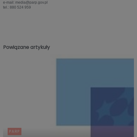
e-mail: media@parp.gov.pl
tel.: 880 524 959
Powiązane artykuły
PARP