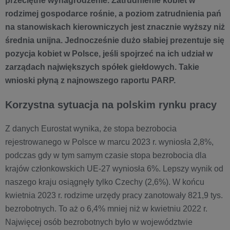
przeciętne wynagrodzenie. Zatrudnienie kobiet w
rodzimej gospodarce rośnie, a poziom zatrudnienia pań
na stanowiskach kierowniczych jest znacznie wyższy niż
średnia unijna. Jednocześnie dużo słabiej prezentuje się
pozycja kobiet w Polsce, jeśli spojrzeć na ich udział w
zarządach największych spółek giełdowych. Takie
wnioski płyną z najnowszego raportu PARP.
Korzystna sytuacja na polskim rynku pracy
Z danych Eurostat wynika, że stopa bezrobocia
rejestrowanego w Polsce w marcu 2023 r. wyniosła 2,8%,
podczas gdy w tym samym czasie stopa bezrobocia dla
krajów członkowskich UE-27 wyniosła 6%. Lepszy wynik od
naszego kraju osiągnęły tylko Czechy (2,6%). W końcu
kwietnia 2023 r. rodzime urzędy pracy zanotowały 821,9 tys.
bezrobotnych. To aż o 6,4% mniej niż w kwietniu 2022 r.
Najwięcej osób bezrobotnych było w województwie