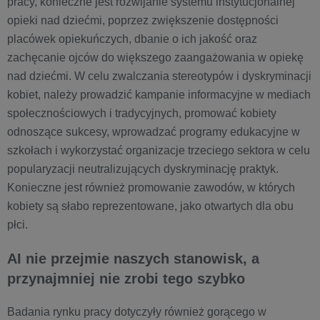
pracy, konieczne jest rozwijanie systemu instytucjonalnej
opieki nad dziećmi, poprzez zwiększenie dostępności
placówek opiekuńczych, dbanie o ich jakość oraz
zachęcanie ojców do większego zaangażowania w opiekę
nad dziećmi. W celu zwalczania stereotypów i dyskryminacji
kobiet, należy prowadzić kampanie informacyjne w mediach
społecznościowych i tradycyjnych, promować kobiety
odnoszące sukcesy, wprowadzać programy edukacyjne w
szkołach i wykorzystać organizacje trzeciego sektora w celu
popularyzacji neutralizujących dyskryminację praktyk.
Konieczne jest również promowanie zawodów, w których
kobiety są słabo reprezentowane, jako otwartych dla obu
płci.
AI nie przejmie naszych stanowisk, a
przynajmniej nie zrobi tego szybko
Badania rynku pracy dotyczyły również gorącego w