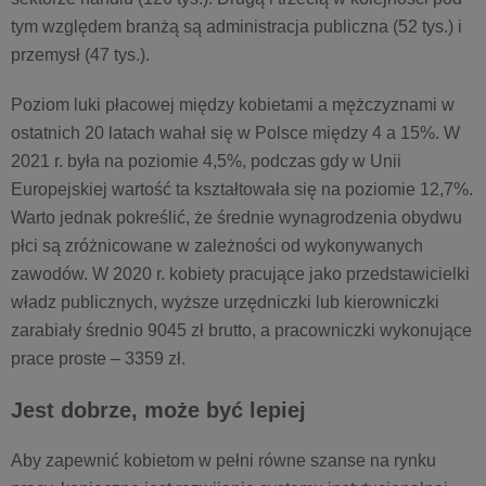
tym względem branżą są administracja publiczna (52 tys.) i
przemysł (47 tys.).
Poziom luki płacowej między kobietami a mężczyznami w
ostatnich 20 latach wahał się w Polsce między 4 a 15%. W
2021 r. była na poziomie 4,5%, podczas gdy w Unii
Europejskiej wartość ta kształtowała się na poziomie 12,7%.
Warto jednak pokreślić, że średnie wynagrodzenia obydwu
płci są zróżnicowane w zależności od wykonywanych
zawodów. W 2020 r. kobiety pracujące jako przedstawicielki
władz publicznych, wyższe urzędniczki lub kierowniczki
zarabiały średnio 9045 zł brutto, a pracowniczki wykonujące
prace proste – 3359 zł.
Jest dobrze, może być lepiej
Aby zapewnić kobietom w pełni równe szanse na rynku