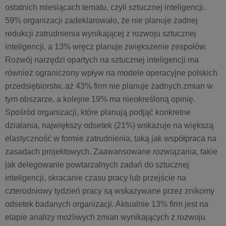
ostatnich miesiącach tematu, czyli sztucznej inteligencji.
59% organizacji zadeklarowało, że nie planuje żadnej
redukcji zatrudnienia wynikającej z rozwoju sztucznej
inteligencji, a 13% wręcz planuje zwiększenie zespołów.
Rozwój narzędzi opartych na sztucznej inteligencji ma
również ograniczony wpływ na modele operacyjne polskich
przedsiębiorstw, aż 43% firm nie planuje żadnych zmian w
tym obszarze, a kolejne 19% ma nieokreśloną opinię.
Spośród organizacji, które planują podjąć konkretne
działania, największy odsetek (21%) wskazuje na większą
elastyczność w formie zatrudnienia, taką jak współpraca na
zasadach projektowych. Zaawansowane rozwiązania, takie
jak delegowanie powtarzalnych zadań do sztucznej
inteligencji, skracanie czasu pracy lub przejście na
czterodniowy tydzień pracy są wskazywane przez znikomy
odsetek badanych organizacji. Aktualnie 13% firm jest na
etapie analizy możliwych zmian wynikających z rozwoju