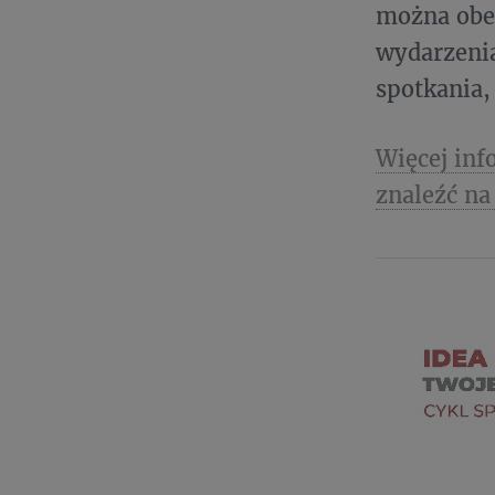
można obe
wydarzenia
spotkania,
Więcej inf
znaleźć na