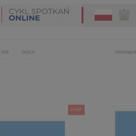
Udostępni
PDF
DOCX
PARP