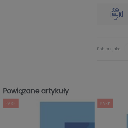
Pobierz jako
Powiązane artykuły
PARP
PARP