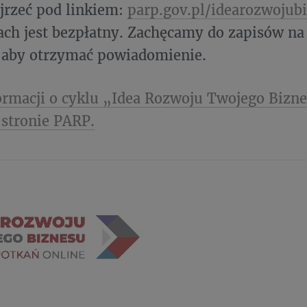
jrzeć pod linkiem:
parp.gov.pl/idearozwojub
ch jest bezpłatny. Zachęcamy do zapisów na
 aby otrzymać powiadomienie.
ormacji o cyklu „Idea Rozwoju Twojego Biz
 stronie PARP.