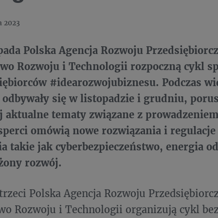
a 2023
opada Polska Agencja Rozwoju Przedsiębiorcz
wo Rozwoju i Technologii rozpoczną cykl s
iębiorców #idearozwojubiznesu. Podczas wi
 odbywały się w listopadzie i grudniu, poru
ej aktualne tematy związane z prowadzenie
sperci omówią nowe rozwiązania i regulacje
a takie jak cyberbezpieczeństwo, energia o
ony rozwój.
 trzeci Polska Agencja Rozwoju Przedsiębiorcz
wo Rozwoju i Technologii organizują cykl be