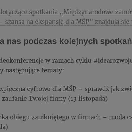
 dotyczące spotkania „Międzynarodowe zamó
– szansa na ekspansję dla MŚP” znajdują się 
a nas podczas kolejnych spotka
deokonferencje w ramach cyklu #idearozwoj
y następujące tematy:
zpieczna cyfrowo dla MŚP – sprawdź jak zwi
 zaufanie Twojej firmy (13 listopada)
rka obiegu zamkniętego w firmach – moda c
da)