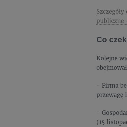
Szczegóły
publiczne 
Co czek
Kolejne wi
obejmował
- Firma be
przewagę i
- Gospoda
(15 listopa