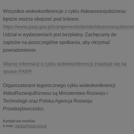
Wszystkie wideokonferencje z cyklu #idearozwojubiznesu
będzie można obejrzeć pod linkiem:
https://www.parp.gov.pl/component/site/site/idearozwojubizn
Udział w wydarzeniach jest bezpłatny. Zachęcamy do
zapisów na poszczególne spotkania, aby otrzymać
powiadomienie.
Więcej informacji o cyklu wideokonferencji znajduje się na
stronie PARP.
Organizatorami tegorocznego cyklu wideokonferencji
#IdeaRozwojuBiznesu są Ministerstwo Rozwoju i
Technologii oraz Polska Agencja Rozwoju
Przedsiębiorczości.
Kontakt dla mediów:
e-mail:
media@parp.gov.pl