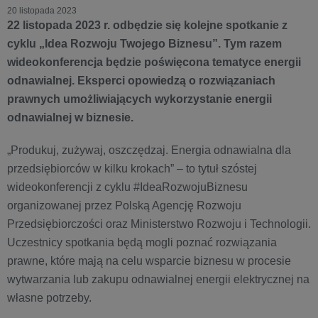
20 listopada 2023
22 listopada 2023 r. odbędzie się kolejne spotkanie z
cyklu „Idea Rozwoju Twojego Biznesu”. Tym razem
wideokonferencja będzie poświęcona tematyce energii
odnawialnej. Eksperci opowiedzą o rozwiązaniach
prawnych umożliwiających wykorzystanie energii
odnawialnej w biznesie.
„Produkuj, zużywaj, oszczędzaj. Energia odnawialna dla
przedsiębiorców w kilku krokach” – to tytuł szóstej
wideokonferencji z cyklu #IdeaRozwojuBiznesu
organizowanej przez Polską Agencję Rozwoju
Przedsiębiorczości oraz Ministerstwo Rozwoju i Technologii.
Uczestnicy spotkania będą mogli poznać rozwiązania
prawne, które mają na celu wsparcie biznesu w procesie
wytwarzania lub zakupu odnawialnej energii elektrycznej na
własne potrzeby.