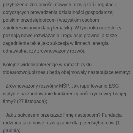
przybliżenie znajomości nowych rozwiązań i regulacji
dotyczących prowadzenia działalności gospodarczej
polskim przedsiębiorcom i wszystkim osobom
zainteresowanym daną tematyką. W tym roku uczestnicy
poznają nowe rozwiązania i regulacje prawne, a także
zagadnienia takie jak: sukcesja w firmach, energia
odnawialna czy zrównoważony rozwój.
Kolejne wideokonferencje w ramach cyklu
#idearozwojubiznesu będą obejmowały następujące tematy:
· Zrównoważony rozwój w MŚP. Jak raportowanie ESG
wpłynie na zbudowanie konkurencyjności rynkowej Twojej
firmy? (27 listopada);
· Jak z sukcesem przekazać firmę następcom? Fundacja
rodzinna jako nowe rozwiązanie dla przedsiębiorców (1
grudnia).