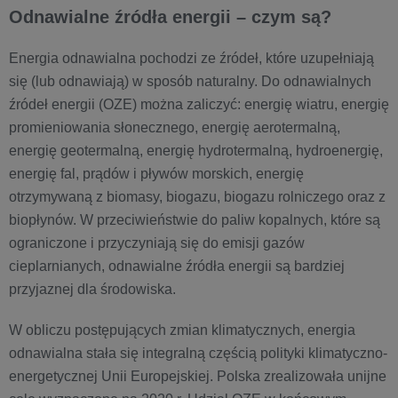
Odnawialne źródła energii – czym są?
Energia odnawialna pochodzi ze źródeł, które uzupełniają
się (lub odnawiają) w sposób naturalny. Do odnawialnych
źródeł energii (OZE) można zaliczyć: energię wiatru, energię
promieniowania słonecznego, energię aerotermalną,
energię geotermalną, energię hydrotermalną, hydroenergię,
energię fal, prądów i pływów morskich, energię
otrzymywaną z biomasy, biogazu, biogazu rolniczego oraz z
biopłynów. W przeciwieństwie do paliw kopalnych, które są
ograniczone i przyczyniają się do emisji gazów
cieplarnianych, odnawialne źródła energii są bardziej
przyjaznej dla środowiska.
W obliczu postępujących zmian klimatycznych, energia
odnawialna stała się integralną częścią polityki klimatyczno-
energetycznej Unii Europejskiej. Polska zrealizowała unijne