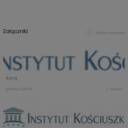
Załączniki
Pobierz wszystkie
ik.png
grafika
|
4,18 KB
Pobierz