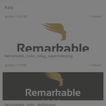
IK.jpg
grafika
|
22,4 KB
Pobierz
Remarkable_color_nobg_supermale.png
grafika
|
7,13 KB
Pobierz
Remarkable_color_darkbg.png