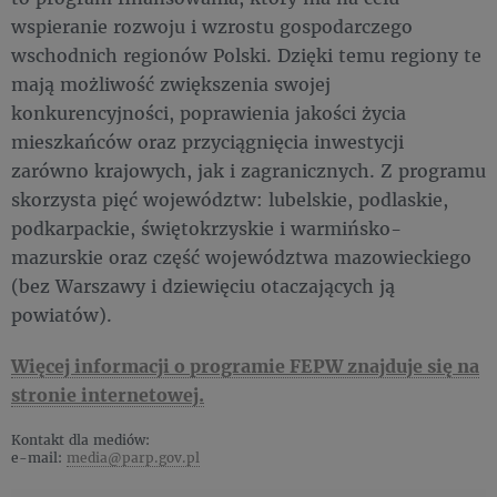
wspieranie rozwoju i wzrostu gospodarczego
wschodnich regionów Polski. Dzięki temu regiony te
mają możliwość zwiększenia swojej
konkurencyjności, poprawienia jakości życia
mieszkańców oraz przyciągnięcia inwestycji
zarówno krajowych, jak i zagranicznych. Z programu
skorzysta pięć województw: lubelskie, podlaskie,
podkarpackie, świętokrzyskie i warmińsko-
mazurskie oraz część województwa mazowieckiego
(bez Warszawy i dziewięciu otaczających ją
powiatów).
Więcej informacji o programie FEPW znajduje się na
stronie internetowej.
Kontakt dla mediów:
e-mail:
media@parp.gov.pl