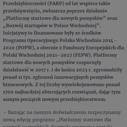
Przedsiębiorczości (PARP) od lat wspiera takie
przedsięwzięcia, zwłaszcza poprzez działanie
„Platformy startowe dla nowych pomysłów” oraz
„Rozwój startupów w Polsce Wschodniej”.
Inicjatywy te finansowane były ze środków
Programu Operacyjnego Polska Wschodnia 2014–
2020 (POPW), a obecnie z Funduszy Europejskich dla
Polski Wschodniej 2021–2027 (FEPW). Platformy
startowe dla nowych pomysłów rozpoczęły
działalność w 2017 r. i do końca 2023 r. zgromadziły
ponad 11 tys. zgłoszeń innowacyjnych pomysłów
biznesowych. Z tej liczby wyselekcjonowano ponad
1700 najbardziej obiecujących rozwiązań, dając tym
samym początek nowym przedsiębiorstwom.
– Bazując na naszym doświadczeniu rozpoczynamy
nową edycję programu „Platformy startowe dla
nowych pomysłów”. Formuła programu została