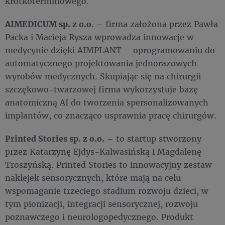
krótkoterminowego.
AIMEDICUM sp. z o.o
. – firma założona przez Pawła
Packa i Macieja Rysza wprowadza innowacje w
medycynie dzięki AIMPLANT – oprogramowaniu do
automatycznego projektowania jednorazowych
wyrobów medycznych. Skupiając się na chirurgii
szczękowo-twarzowej firma wykorzystuje bazę
anatomiczną AI do tworzenia spersonalizowanych
implantów, co znacząco usprawnia pracę chirurgów.
Printed Stories sp. z o.o.
– to startup stworzony
przez Katarzynę Ejdys-Kalwasińską i Magdalenę
Troszyńską. Printed Stories to innowacyjny zestaw
naklejek sensorycznych, które mają na celu
wspomaganie trzeciego stadium rozwoju dzieci, w
tym pionizacji, integracji sensorycznej, rozwoju
poznawczego i neurologopedycznego. Produkt