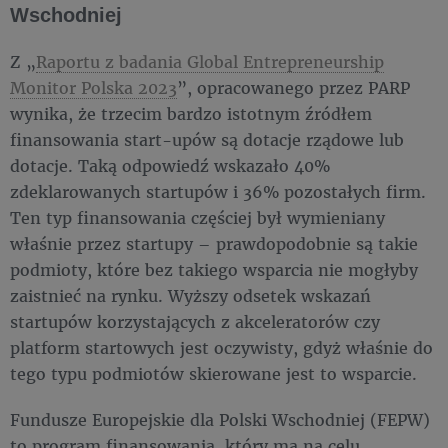
Wschodniej
Z „
Raportu z badania Global Entrepreneurship
Monitor Polska 2023
”, opracowanego przez PARP
wynika, że trzecim bardzo istotnym źródłem
finansowania start-upów są dotacje rządowe lub
dotacje. Taką odpowiedź wskazało 40%
zdeklarowanych startupów i 36% pozostałych firm.
Ten typ finansowania częściej był wymieniany
właśnie przez startupy – prawdopodobnie są takie
podmioty, które bez takiego wsparcia nie mogłyby
zaistnieć na rynku. Wyższy odsetek wskazań
startupów korzystających z akceleratorów czy
platform startowych jest oczywisty, gdyż właśnie do
tego typu podmiotów skierowane jest to wsparcie.
Fundusze Europejskie dla Polski Wschodniej (FEPW)
to program finansowania, który ma na celu