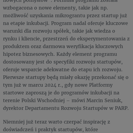
wzbogacona o nowe elementy, takie jak np.
możliwość uzyskania mikrograntu przez startup już
na etapie inkubacji. Program nadal oferuje kluczowe
warunki dla rozwoju spółek, takie jak wiedza o
rynku i kliencie, przestrzeń do eksperymentowania z
produktem oraz darmowa weryfikacja kluczowych
hipotez biznesowych. Każdy element programu
dostosowany jest do specyfiki rozwoju startupów,
oferuje wsparcie adekwatne do etapu ich rozwoju.
Pierwsze startupy będą miały okazję przekonać się o
tym już w marcu 2024 r., gdy nowe Platformy
startowe zaproszą je do programów inkubacji na
terenie Polski Wschodniej – mówi Marcin Seniuk,
dyrektor Departamentu Rozwoju Startupów w PARP.
Niemniej już teraz warto czerpać inspirację z
doświadczeń i praktyk startupów, które