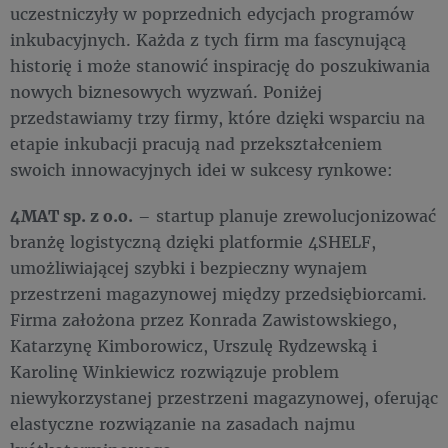
uczestniczyły w poprzednich edycjach programów
inkubacyjnych. Każda z tych firm ma fascynującą
historię i może stanowić inspirację do poszukiwania
nowych biznesowych wyzwań. Poniżej
przedstawiamy trzy firmy, które dzięki wsparciu na
etapie inkubacji pracują nad przekształceniem
swoich innowacyjnych idei w sukcesy rynkowe:
4MAT sp. z o.o.
– startup planuje zrewolucjonizować
branżę logistyczną dzięki platformie 4SHELF,
umożliwiającej szybki i bezpieczny wynajem
przestrzeni magazynowej między przedsiębiorcami.
Firma założona przez Konrada Zawistowskiego,
Katarzynę Kimborowicz, Urszulę Rydzewską i
Karolinę Winkiewicz rozwiązuje problem
niewykorzystanej przestrzeni magazynowej, oferując
elastyczne rozwiązanie na zasadach najmu