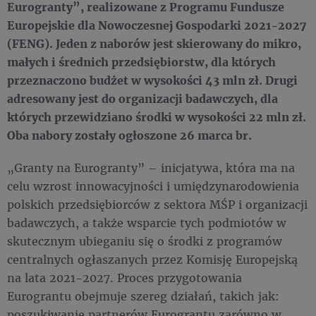
Eurogranty”, realizowane z Programu Fundusze
Europejskie dla Nowoczesnej Gospodarki 2021-2027
(FENG). Jeden z naborów jest skierowany do mikro,
małych i średnich przedsiębiorstw, dla których
przeznaczono budżet w wysokości 43 mln zł. Drugi
adresowany jest do organizacji badawczych, dla
których przewidziano środki w wysokości 22 mln zł.
Oba nabory zostały ogłoszone 26 marca br.
„Granty na Eurogranty” – inicjatywa, która ma na
celu wzrost innowacyjności i umiędzynarodowienia
polskich przedsiębiorców z sektora MŚP i organizacji
badawczych, a także wsparcie tych podmiotów w
skutecznym ubieganiu się o środki z programów
centralnych ogłaszanych przez Komisję Europejską
na lata 2021-2027. Proces przygotowania
Eurograntu obejmuje szereg działań, takich jak:
poszukiwanie partnerów Eurograntu zarówno w