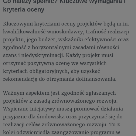
Co należy spełnić? Kluczowe wymagania i
kryteria oceny
Kluczowymi kryteriami oceny projektów będą m.in.
kwalifikowalność wnioskodawcy, trafność realizacji
projektu, jego budżet, wskaźniki efektywności oraz
zgodność z horyzontalnymi zasadami równości
szans i niedyskryminacji. Każdy projekt musi
otrzymać pozytywną ocenę we wszystkich
kryteriach obligatoryjnych, aby uzyskać
rekomendację do otrzymania dofinansowania.
Ważnym aspektem jest zgodność zgłaszanych
projektów z zasadą zrównoważonego rozwoju.
Wspierane inicjatywy muszą promować działania
przyjazne dla środowiska oraz przyczyniać się do
realizacji celów zrównoważonego rozwoju. To z
kolei odzwierciedla zaangażowanie programu w