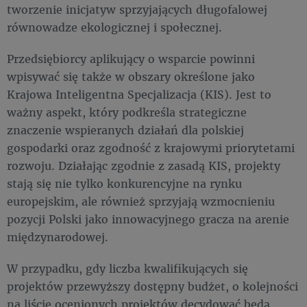
tworzenie inicjatyw sprzyjających długofalowej
równowadze ekologicznej i społecznej.
Przedsiębiorcy aplikujący o wsparcie powinni
wpisywać się także w obszary określone jako
Krajowa Inteligentna Specjalizacja (KIS). Jest to
ważny aspekt, który podkreśla strategiczne
znaczenie wspieranych działań dla polskiej
gospodarki oraz zgodność z krajowymi priorytetami
rozwoju. Działając zgodnie z zasadą KIS, projekty
stają się nie tylko konkurencyjne na rynku
europejskim, ale również sprzyjają wzmocnieniu
pozycji Polski jako innowacyjnego gracza na arenie
międzynarodowej.
W przypadku, gdy liczba kwalifikujących się
projektów przewyższy dostępny budżet, o kolejności
na liście ocenionych projektów decydować będą