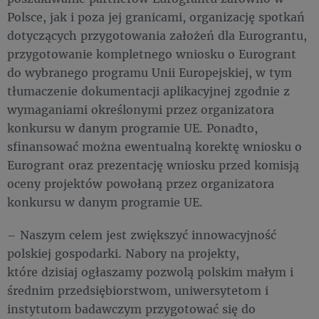
Polsce, jak i poza jej granicami, organizację spotkań
dotyczących przygotowania założeń dla Eurograntu,
przygotowanie kompletnego wniosku o Eurogrant
do wybranego programu Unii Europejskiej, w tym
tłumaczenie dokumentacji aplikacyjnej zgodnie z
wymaganiami określonymi przez organizatora
konkursu w danym programie UE. Ponadto,
sfinansować można ewentualną korektę wniosku o
Eurogrant oraz prezentację wniosku przed komisją
oceny projektów powołaną przez organizatora
konkursu w danym programie UE.
– Naszym celem jest zwiększyć innowacyjność
polskiej gospodarki. Nabory na projekty,
które dzisiaj ogłaszamy pozwolą polskim małym i
średnim przedsiębiorstwom, uniwersytetom i
instytutom badawczym przygotować się do