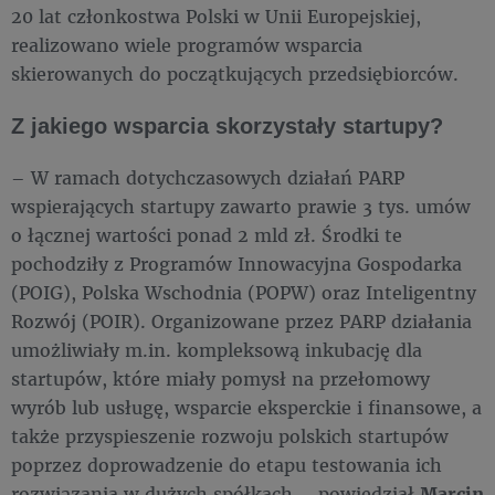
20 lat członkostwa Polski w Unii Europejskiej,
realizowano wiele programów wsparcia
skierowanych do początkujących przedsiębiorców.
Z jakiego wsparcia skorzystały startupy?
– W ramach dotychczasowych działań PARP
wspierających startupy zawarto prawie 3 tys. umów
o łącznej wartości ponad 2 mld zł. Środki te
pochodziły z Programów Innowacyjna Gospodarka
(POIG), Polska Wschodnia (POPW) oraz Inteligentny
Rozwój (POIR). Organizowane przez PARP działania
umożliwiały m.in. kompleksową inkubację dla
startupów, które miały pomysł na przełomowy
wyrób lub usługę, wsparcie eksperckie i finansowe, a
także przyspieszenie rozwoju polskich startupów
poprzez doprowadzenie do etapu testowania ich
rozwiązania w dużych spółkach – powiedział
Marcin