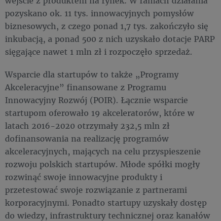
wejście z produktem na rynek. W ramach działania
pozyskano ok. 11 tys. innowacyjnych pomysłów
biznesowych, z czego ponad 1,7 tys. zakończyło się
inkubacją, a ponad 500 z nich uzyskało dotacje PARP
sięgające nawet 1 mln zł i rozpoczęło sprzedaż.
Wsparcie dla startupów to także „Programy
Akceleracyjne” finansowane z Programu
Innowacyjny Rozwój (POIR). Łącznie wsparcie
startupom oferowało 19 akceleratorów, które w
latach 2016-2020 otrzymały 232,5 mln zł
dofinansowania na realizację programów
akceleracyjnych, mających na celu przyspieszenie
rozwoju polskich startupów. Młode spółki mogły
rozwinąć swoje innowacyjne produkty i
przetestować swoje rozwiązanie z partnerami
korporacyjnymi. Ponadto startupy uzyskały dostęp
do wiedzy, infrastruktury technicznej oraz kanałów