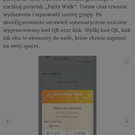
naciśnij przycisk „Party Walk”. Ustaw czas trwania
wydarzenia i wprowadź nazwę grupy. Po
skonfigurowaniu ustawień automatycznie zostanie
wygenerowany kod QR oraz link. Wyślij kod QR, link
lub oba te elementy do osób, które chcesz zaprosić
na swój spacer.