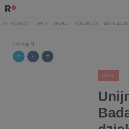
AKTUALNOŚCI
OPPO
ONEPLUS
ROBOROCK
ERSTE LEASI
Udostępnij
PARP
Unij
Bada