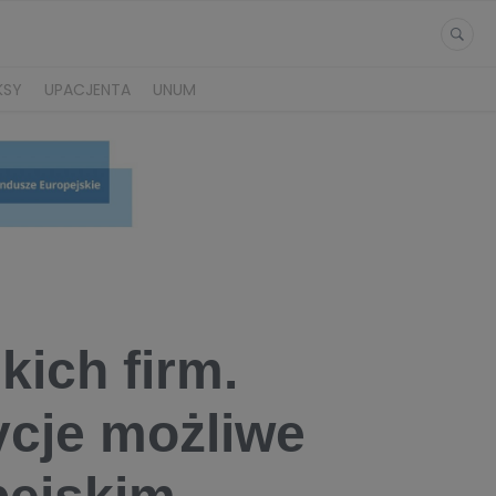
KSY
UPACJENTA
UNUM
kich firm.
ycje możliwe