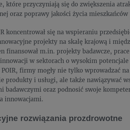
e, które przyczyniają się do zwiększenia atra
nej oraz poprawy jakości życia mieszkańców 
IR koncentrował się na wspieraniu przedsiębi
innowacyjne projekty na skalę krajową i mię
n finansował m.in. projekty badawcze, prac
innowacji w sektorach o wysokim potencjale 
 POIR, firmy mogły nie tylko wprowadzać na
e produkty i usługi, ale także nawiązywać w
i badawczymi oraz podnosić swoje kompeten
a innowacjami.
yjne rozwiązania prozdrowotne