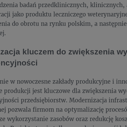
zenia badań przedklinicznych, klinicznych, 
tracji jako produktu leczniczego weterynaryjn
ia do obrotu na rynku polskim, a następnie
ej.
zacja kluczem do zwiększenia wy
ncyjności
nie w nowoczesne zakłady produkcyjne i inn
e produkcji jest kluczowe dla zwiększenia wy
jności przedsiębiorstw. Modernizacja infras
ej pozwala firmom na optymalizację procesó
sze wykorzystanie zasobów oraz redukcję kos