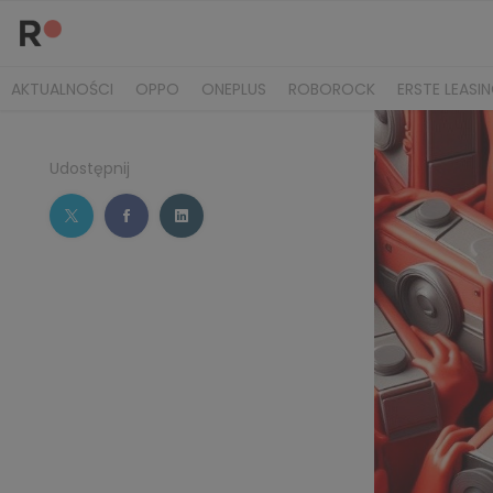
AKTUALNOŚCI
OPPO
ONEPLUS
ROBOROCK
ERSTE LEASI
Udostępnij