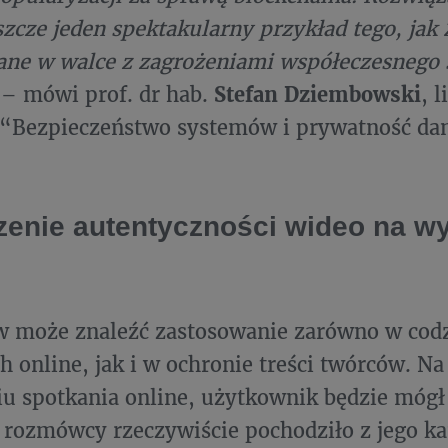
szcze jeden spektakularny przykład tego, ja
ane w walce z zagrożeniami współeczesnego 
o
– mówi prof. dr hab.
Stefan Dziembowski
, 
 “Bezpieczeństwo systemów i prywatność da
enie autentyczności wideo na wy
w może znaleźć zastosowanie zarówno w cod
ch online, jak i w ochronie treści twórców. Na
u spotkania online, użytkownik będzie mógł
 rozmówcy rzeczywiście pochodziło z jego k