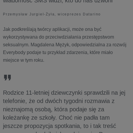
wiadomość SMS widzi, kto do nas dzwoni
Przemysław Jurgiel-Żyła, wiceprezes Datarino
Jak podkreślają twórcy aplikacji, może ona być
wykorzystywana do przeciwdziałania przestępstwom
seksualnym. Magdalena Mężyk, odpowiedzialna za rozwój
Everybody podaje tu przykład zdarzenia, które miało
miejsce w tym roku.
Rodzice 11-letniej dziewczynki sprawdzili na jej
telefonie, że od dwóch tygodni rozmawia z
nieznajomą osobą, która podaje się za
koleżankę ze szkoły. Choć nie padła tam
jeszcze propozycja spotkania, to i tak treść