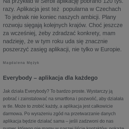
Na przykład w Serbii aplikację pobrano 120 tys.
razy. Aplikacja jest też popularna w Czechach
To jednak nie koniec naszych ambicji. Plany
rozwoju sięgają kolejnych krajów. Choć jeszcze
za wcześniej, żeby zdradzać konkrety, mam
nadzieję, że w tym roku uda się znacznie
poszerzyć zasięg aplikacji, nie tylko w Europie.
Magdalena Mężyk
Everybody – aplikacja dla każdego
Jak działa Everybody? To bardzo proste. Wystarczy ją
pobrać i zainstalować na smartfona i pozwolić, aby działała
w tle. Może to zrobić każdy, a aplikacja jest całkowicie
darmowa. Po wyrażeniu zgód na przetwarzanie danych
aplikacja będzie działać sama – jeśli zadzwoni do nas
numer, którego nie mamy w naszej liście kontaktów, pokaże