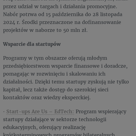
przez udział w targach i działania promocyjne.
Nabór potrwa od 15 października do 28 listopada
2024 r. Środki przeznaczone na dofinansowanie
projektów w naborze to 50 mln zł.
Wsparcie dla startupów
Programy w tym obszarze oferują młodym
przedsiębiorstwom wsparcie finansowe i doradcze,
pomagając w rozwinięciu i skalowaniu ich
działalności. Dzięki temu startupy zyskują nie tylko
kapitał, lecz także dostęp do szerokiej sieci
kontaktów oraz wiedzy eksperckiej.
·
Start-ups Are Us – EdTech:
Program wspierający
startupy działające w sektorze technologii
edukacyjnych, oferujący realizację
krótkoterminowych programów bilateralnych.