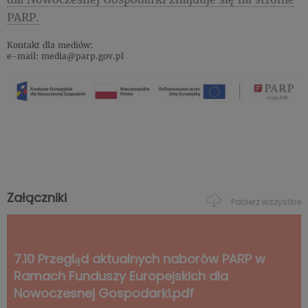
PARP.
Kontakt dla mediów:
e-mail: media@parp.gov.pl
Załączniki
Pobierz wszystkie
7.10 Przegląd aktualnych naborów PARP w
Ramach Funduszy Europejskich dla
Nowoczesnej Gospodarki.pdf