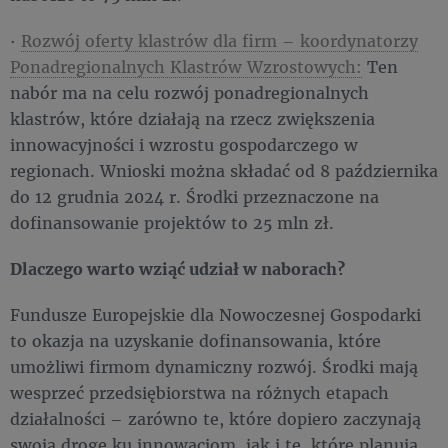
·
Rozwój oferty klastrów dla firm – koordynatorzy
Ponadregionalnych Klastrów Wzrostowych:
Ten
nabór ma na celu rozwój ponadregionalnych
klastrów, które działają na rzecz zwiększenia
innowacyjności i wzrostu gospodarczego w
regionach. Wnioski można składać od 8 października
do 12 grudnia 2024 r. Środki przeznaczone na
dofinansowanie projektów to 25 mln zł.
Dlaczego warto wziąć udział w naborach?
Fundusze Europejskie dla Nowoczesnej Gospodarki
to okazja na uzyskanie dofinansowania, które
umożliwi firmom dynamiczny rozwój. Środki mają
wesprzeć przedsiębiorstwa na różnych etapach
działalności – zarówno te, które dopiero zaczynają
swoją drogę ku innowacjom, jak i te, które planują