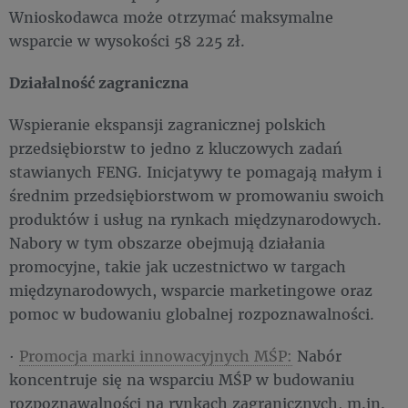
Wnioskodawca może otrzymać maksymalne
wsparcie w wysokości 58 225 zł.
Działalność zagraniczna
Wspieranie ekspansji zagranicznej polskich
przedsiębiorstw to jedno z kluczowych zadań
stawianych FENG. Inicjatywy te pomagają małym i
średnim przedsiębiorstwom w promowaniu swoich
produktów i usług na rynkach międzynarodowych.
Nabory w tym obszarze obejmują działania
promocyjne, takie jak uczestnictwo w targach
międzynarodowych, wsparcie marketingowe oraz
pomoc w budowaniu globalnej rozpoznawalności.
·
Promocja marki innowacyjnych MŚP:
Nabór
koncentruje się na wsparciu MŚP w budowaniu
rozpoznawalności na rynkach zagranicznych, m.in.