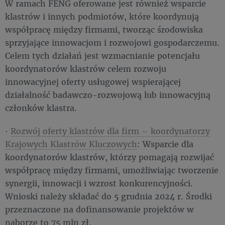
W ramach FENG oferowane jest również wsparcie
klastrów i innych podmiotów, które koordynują
współpracę między firmami, tworząc środowiska
sprzyjające innowacjom i rozwojowi gospodarczemu.
Celem tych działań jest wzmacnianie potencjału
koordynatorów klastrów celem rozwoju
innowacyjnej oferty usługowej wspierającej
działalność badawczo-rozwojową lub innowacyjną
członków klastra.
·
Rozwój oferty klastrów dla firm – koordynatorzy
Krajowych Klastrów Kluczowych
: Wsparcie dla
koordynatorów klastrów, którzy pomagają rozwijać
współpracę między firmami, umożliwiając tworzenie
synergii, innowacji i wzrost konkurencyjności.
Wnioski należy składać do 5 grudnia 2024 r. Środki
przeznaczone na dofinansowanie projektów w
naborze to 75 mln zł.