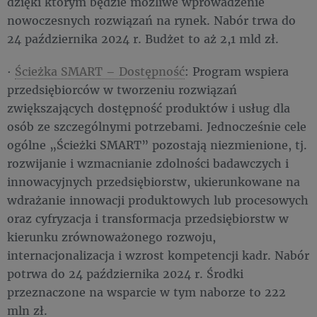
dzięki którym będzie możliwe wprowadzenie
nowoczesnych rozwiązań na rynek. Nabór trwa do
24 października 2024 r. Budżet to aż 2,1 mld zł.
·
Ścieżka SMART – Dostępność
: Program wspiera
przedsiębiorców w tworzeniu rozwiązań
zwiększających dostępność produktów i usług dla
osób ze szczególnymi potrzebami. Jednocześnie cele
ogólne „Ścieżki SMART” pozostają niezmienione, tj.
rozwijanie i wzmacnianie zdolności badawczych i
innowacyjnych przedsiębiorstw, ukierunkowane na
wdrażanie innowacji produktowych lub procesowych
oraz cyfryzacja i transformacja przedsiębiorstw w
kierunku zrównoważonego rozwoju,
internacjonalizacja i wzrost kompetencji kadr. Nabór
potrwa do 24 października 2024 r. Środki
przeznaczone na wsparcie w tym naborze to 222
mln zł.