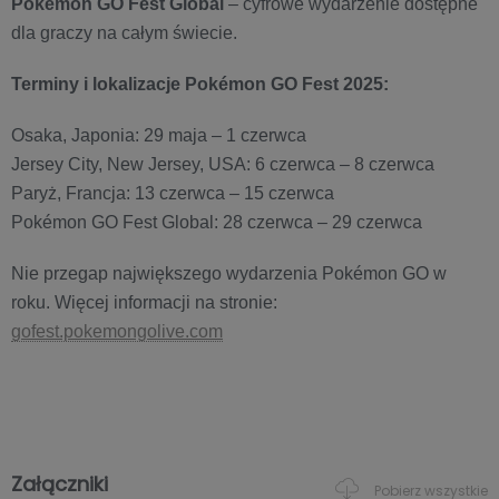
Pokémon GO Fest Global
– cyfrowe wydarzenie dostępne
dla graczy na całym świecie.
Terminy i lokalizacje Pokémon GO Fest 2025:
Osaka, Japonia: 29 maja – 1 czerwca
Jersey City, New Jersey, USA: 6 czerwca – 8 czerwca
Paryż, Francja: 13 czerwca – 15 czerwca
Pokémon GO Fest Global: 28 czerwca – 29 czerwca
Nie przegap największego wydarzenia Pokémon GO w
roku. Więcej informacji na stronie:
gofest.pokemongolive.com
Załączniki
Pobierz wszystkie