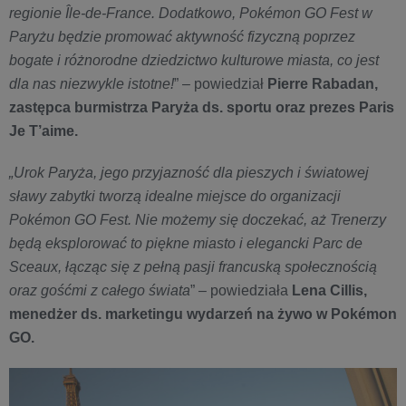
regionie Île-de-France. Dodatkowo, Pokémon GO Fest w
Paryżu będzie promować aktywność fizyczną poprzez
bogate i różnorodne dziedzictwo kulturowe miasta, co jest
dla nas niezwykle istotne!
” – powiedział
Pierre Rabadan,
zastępca burmistrza Paryża ds. sportu oraz prezes Paris
Je T’aime.
„Urok Paryża, jego przyjazność dla pieszych i światowej
sławy zabytki tworzą idealne miejsce do organizacji
Pokémon GO Fest. Nie możemy się doczekać, aż Trenerzy
będą eksplorować to piękne miasto i elegancki Parc de
Sceaux, łącząc się z pełną pasji francuską społecznością
oraz gośćmi z całego świata
” – powiedziała
Lena Cillis,
menedżer ds. marketingu wydarzeń na żywo w Pokémon
GO.