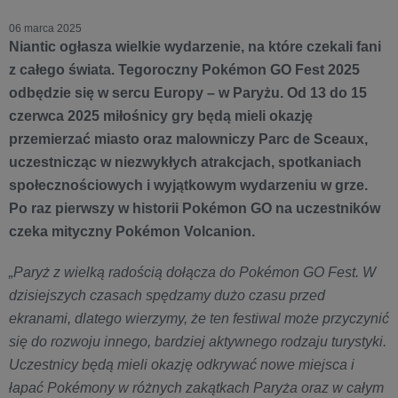
06 marca 2025
Niantic ogłasza wielkie wydarzenie, na które czekali fani
z całego świata. Tegoroczny Pokémon GO Fest 2025
odbędzie się w sercu Europy – w Paryżu. Od 13 do 15
czerwca 2025 miłośnicy gry będą mieli okazję
przemierzać miasto oraz malowniczy Parc de Sceaux,
uczestnicząc w niezwykłych atrakcjach, spotkaniach
społecznościowych i wyjątkowym wydarzeniu w grze.
Po raz pierwszy w historii Pokémon GO na uczestników
czeka mityczny Pokémon Volcanion.
„Paryż z wielką radością dołącza do Pokémon GO Fest. W
dzisiejszych czasach spędzamy dużo czasu przed
ekranami, dlatego wierzymy, że ten festiwal może przyczynić
się do rozwoju innego, bardziej aktywnego rodzaju turystyki.
Uczestnicy będą mieli okazję odkrywać nowe miejsca i
łapać Pokémony w różnych zakątkach Paryża oraz w całym