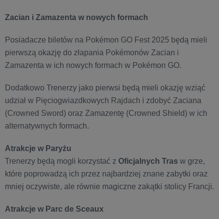
Zacian i Zamazenta w nowych formach
Posiadacze biletów na Pokémon GO Fest 2025 będą mieli
pierwszą okazję do złapania Pokémonów Zacian i
Zamazenta w ich nowych formach w Pokémon GO.
Dodatkowo Trenerzy jako pierwsi będą mieli okazję wziąć
udział w Pięciogwiazdkowych Rajdach i zdobyć Zaciana
(Crowned Sword) oraz Zamazentę (Crowned Shield) w ich
alternatywnych formach.
Atrakcje w Paryżu
Trenerzy będą mogli korzystać z
Oficjalnych Tras
w grze,
które poprowadzą ich przez najbardziej znane zabytki oraz
mniej oczywiste, ale równie magiczne zakątki stolicy Francji.
Atrakcje w Parc de Sceaux