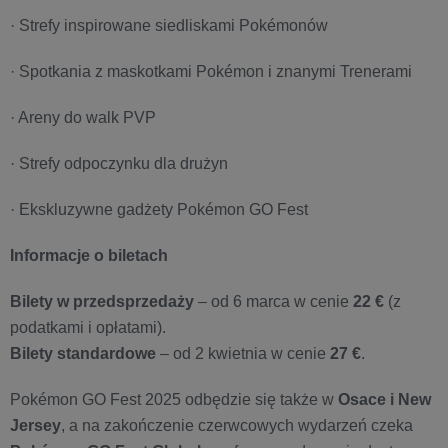
· Strefy inspirowane siedliskami Pokémonów
· Spotkania z maskotkami Pokémon i znanymi Trenerami
· Areny do walk PVP
· Strefy odpoczynku dla drużyn
· Ekskluzywne gadżety Pokémon GO Fest
Informacje o biletach
Bilety w przedsprzedaży
– od 6 marca w cenie
22 €
(z
podatkami i opłatami).
Bilety standardowe
– od 2 kwietnia w cenie
27 €
.
Pokémon GO Fest 2025 odbędzie się także w
Osace i New
Jersey
, a na zakończenie czerwcowych wydarzeń czeka