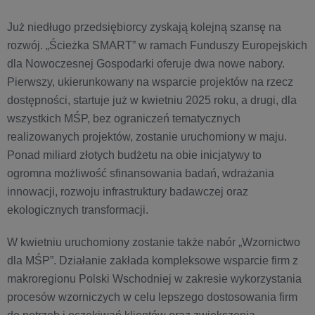
Już niedługo przedsiębiorcy zyskają kolejną szansę na
rozwój. „Ścieżka SMART” w ramach Funduszy Europejskich
dla Nowoczesnej Gospodarki oferuje dwa nowe nabory.
Pierwszy, ukierunkowany na wsparcie projektów na rzecz
dostępności, startuje już w kwietniu 2025 roku, a drugi, dla
wszystkich MŚP, bez ograniczeń tematycznych
realizowanych projektów, zostanie uruchomiony w maju.
Ponad miliard złotych budżetu na obie inicjatywy to
ogromna możliwość sfinansowania badań, wdrażania
innowacji, rozwoju infrastruktury badawczej oraz
ekologicznych transformacji.
W kwietniu uruchomiony zostanie także nabór „Wzornictwo
dla MŚP”. Działanie zakłada kompleksowe wsparcie firm z
makroregionu Polski Wschodniej w zakresie wykorzystania
procesów wzorniczych w celu lepszego dostosowania firm