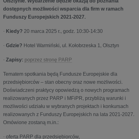
Olsztynie. Wydarzenie będzie okazją do poznania
dostępnych możliwości wsparcia dla firm w ramach
Funduszy Europejskich 2021-2027.
·
Kiedy?
20 marca 2025 r., godz. 10:30-14:30
·
Gdzie?
Hotel Warmiński, ul. Kołobrzeska 1, Olsztyn
·
Zapisy:
poprzez stronę PARP
Tematem spotkania będą Fundusze Europejskie dla
przedsiębiorców – stan obecny oraz nowe możliwości.
Doświadczeni praktycy opowiedzą o nowych programach
realizowanych przez PARP i MFiPR, przybliżą warunki i
możliwości udziału w wybranych projektach i konkursach
realizowanych z Funduszy Europejskich na lata 2021-2027.
Omówione zostaną m.in.:
· oferta PARP dla przedsiębiorców,