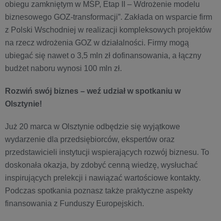
obiegu zamkniętym w MŚP, Etap II – Wdrożenie modelu
biznesowego GOZ-transformacji”. Zakłada on wsparcie firm
z Polski Wschodniej w realizacji kompleksowych projektów
na rzecz wdrożenia GOZ w działalności. Firmy mogą
ubiegać się nawet o 3,5 mln zł dofinansowania, a łączny
budżet naboru wynosi 100 mln zł.
Rozwiń swój biznes – weź udział w spotkaniu w
Olsztynie!
Już 20 marca w Olsztynie odbędzie się wyjątkowe
wydarzenie dla przedsiębiorców,
ekspertów oraz
przedstawicieli instytucji wspierających rozwój biznesu. To
doskonała okazja, by zdobyć cenną wiedzę, wysłuchać
inspirujących prelekcji i nawiązać wartościowe kontakty.
Podczas spotkania poznasz także praktyczne aspekty
finansowania z Funduszy Europejskich.