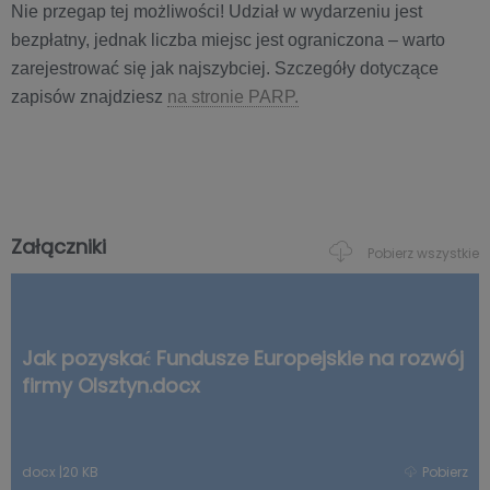
Nie przegap tej możliwości! Udział w wydarzeniu jest
bezpłatny, jednak liczba miejsc jest ograniczona – warto
zarejestrować się jak najszybciej. Szczegóły dotyczące
zapisów znajdziesz
na stronie PARP.
Załączniki
Pobierz wszystkie
Jak pozyskać Fundusze Europejskie na rozwój
firmy Olsztyn.docx
docx
|
20 KB
Pobierz