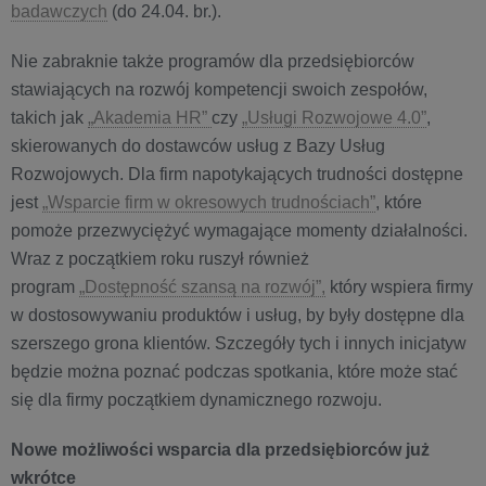
badawczych
(do 24.04. br.).
Nie zabraknie także programów dla przedsiębiorców
stawiających na rozwój kompetencji swoich zespołów,
takich jak
„Akademia HR”
czy
„Usługi Rozwojowe 4.0”
,
skierowanych do dostawców usług z Bazy Usług
Rozwojowych. Dla firm napotykających trudności dostępne
jest
„Wsparcie firm w okresowych trudnościach”
, które
pomoże przezwyciężyć wymagające momenty działalności.
Wraz z początkiem roku ruszył również
program
„Dostępność szansą na rozwój”,
który wspiera firmy
w dostosowywaniu produktów i usług, by były dostępne dla
szerszego grona klientów. Szczegóły tych i innych inicjatyw
będzie można poznać podczas spotkania, które może stać
się dla firmy początkiem dynamicznego rozwoju.
Nowe możliwości wsparcia dla przedsiębiorców już
wkrótce