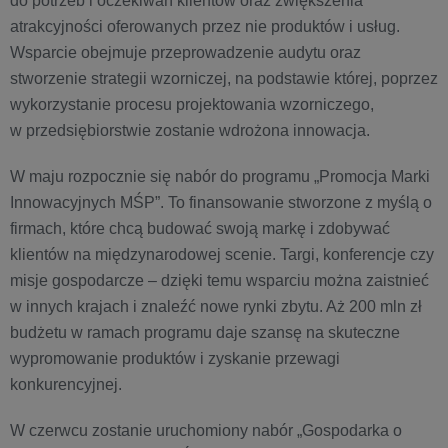
do potrzeb i oczekiwań klientów oraz zwiększenia
atrakcyjności oferowanych przez nie produktów i usług.
Wsparcie obejmuje przeprowadzenie audytu oraz
stworzenie strategii wzorniczej, na podstawie której, poprzez
wykorzystanie procesu projektowania wzorniczego,
w przedsiębiorstwie zostanie wdrożona innowacja.
W maju rozpocznie się nabór do programu „Promocja Marki
Innowacyjnych MŚP”. To finansowanie stworzone z myślą o
firmach, które chcą budować swoją markę i zdobywać
klientów na międzynarodowej scenie. Targi, konferencje czy
misje gospodarcze – dzięki temu wsparciu można zaistnieć
w innych krajach i znaleźć nowe rynki zbytu. Aż 200 mln zł
budżetu w ramach programu daje szansę na skuteczne
wypromowanie produktów i zyskanie przewagi
konkurencyjnej.
W czerwcu zostanie uruchomiony nabór „Gospodarka o