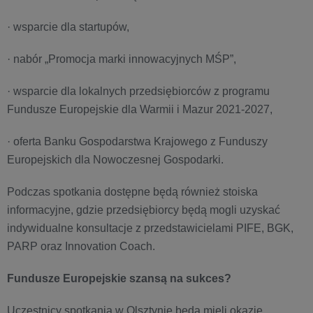
· wsparcie dla startupów,
· nabór „Promocja marki innowacyjnych MŚP”,
· wsparcie dla lokalnych przedsiębiorców z programu
Fundusze Europejskie dla Warmii i Mazur 2021-2027,
· oferta Banku Gospodarstwa Krajowego z Funduszy
Europejskich dla Nowoczesnej Gospodarki.
Podczas spotkania dostępne będą również stoiska
informacyjne, gdzie przedsiębiorcy będą mogli uzyskać
indywidualne konsultacje z przedstawicielami PIFE, BGK,
PARP oraz Innovation Coach.
Fundusze Europejskie szansą na sukces?
Uczestnicy spotkania w Olsztynie będą mieli okazję