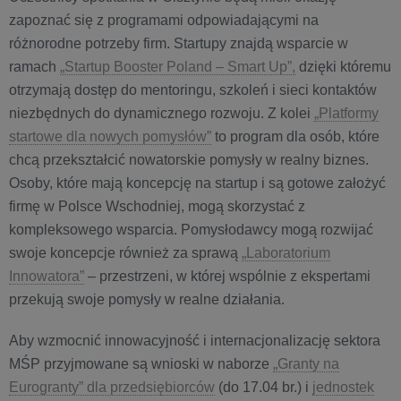
zapoznać się z programami odpowiadającymi na
różnorodne potrzeby firm. Startupy znajdą wsparcie w
ramach
„Startup Booster Poland – Smart Up”,
dzięki któremu
otrzymają dostęp do mentoringu, szkoleń i sieci kontaktów
niezbędnych do dynamicznego rozwoju. Z kolei
„Platformy
startowe dla nowych pomysłów”
to program dla osób, które
chcą przekształcić nowatorskie pomysły w realny biznes.
Osoby, które mają koncepcję na startup i są gotowe założyć
firmę w Polsce Wschodniej, mogą skorzystać z
kompleksowego wsparcia. Pomysłodawcy mogą rozwijać
swoje koncepcje również za sprawą
„Laboratorium
Innowatora”
– przestrzeni, w której wspólnie z ekspertami
przekują swoje pomysły w realne działania.
Aby wzmocnić innowacyjność i internacjonalizację sektora
MŚP przyjmowane są wnioski w naborze
„Granty na
Eurogranty” dla przedsiębiorców
(do 17.04 br.) i
jednostek