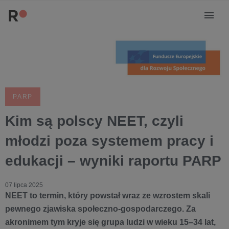
PARP
Kim są polscy NEET, czyli
młodzi poza systemem pracy i
edukacji – wyniki raportu PARP
07 lipca 2025
NEET to termin, który powstał wraz ze wzrostem skali
pewnego zjawiska społeczno-gospodarczego. Za
akronimem tym kryje się grupa ludzi w wieku 15–34 lat,