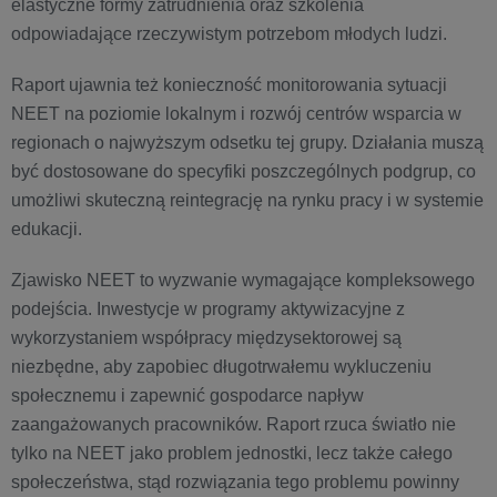
elastyczne formy zatrudnienia oraz szkolenia
odpowiadające rzeczywistym potrzebom młodych ludzi.
Raport ujawnia też konieczność monitorowania sytuacji
NEET na poziomie lokalnym i rozwój centrów wsparcia w
regionach o najwyższym odsetku tej grupy. Działania muszą
być dostosowane do specyfiki poszczególnych podgrup, co
umożliwi skuteczną reintegrację na rynku pracy i w systemie
edukacji.
Zjawisko NEET to wyzwanie wymagające kompleksowego
podejścia. Inwestycje w programy aktywizacyjne z
wykorzystaniem współpracy międzysektorowej są
niezbędne, aby zapobiec długotrwałemu wykluczeniu
społecznemu i zapewnić gospodarce napływ
zaangażowanych pracowników. Raport rzuca światło nie
tylko na NEET jako problem jednostki, lecz także całego
społeczeństwa, stąd rozwiązania tego problemu powinny