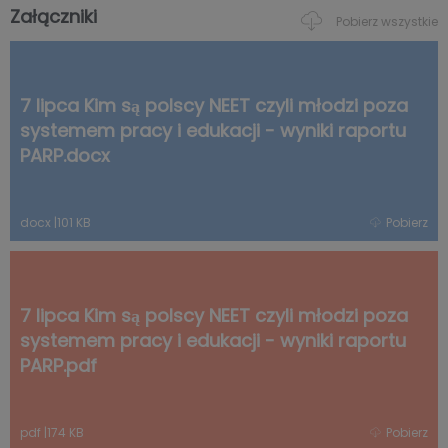
Załączniki
Pobierz wszystkie
7 lipca Kim są polscy NEET czyli młodzi poza
systemem pracy i edukacji - wyniki raportu
PARP.docx
docx
|
101 KB
Pobierz
7 lipca Kim są polscy NEET czyli młodzi poza
systemem pracy i edukacji - wyniki raportu
PARP.pdf
pdf
|
174 KB
Pobierz