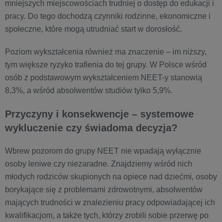
mniejszych miejscowościach trudniej o dostęp do edukacji i
pracy. Do tego dochodzą czynniki rodzinne, ekonomiczne i
społeczne, które mogą utrudniać start w dorosłość.
Poziom wykształcenia również ma znaczenie – im niższy,
tym większe ryzyko trafienia do tej grupy. W Polsce wśród
osób z podstawowym wykształceniem NEET-y stanowią
8,3%, a wśród absolwentów studiów tylko 5,9%.
Przyczyny i konsekwencje – systemowe
wykluczenie czy świadoma decyzja?
Wbrew pozorom do grupy NEET nie wpadają wyłącznie
osoby leniwe czy niezaradne. Znajdziemy wśród nich
młodych rodziców skupionych na opiece nad dziećmi, osoby
borykające się z problemami zdrowotnymi, absolwentów
mających trudności w znalezieniu pracy odpowiadającej ich
kwalifikacjom, a także tych, którzy zrobili sobie przerwę po