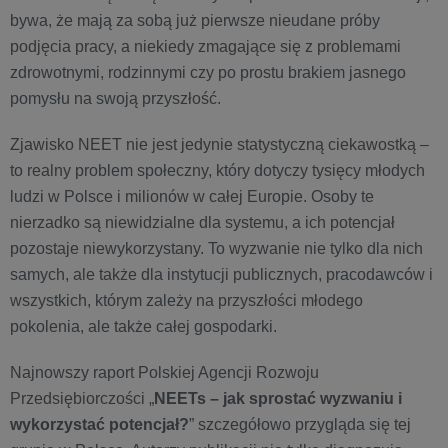
bywa, że mają za sobą już pierwsze nieudane próby
podjęcia pracy, a niekiedy zmagające się z problemami
zdrowotnymi, rodzinnymi czy po prostu brakiem jasnego
pomysłu na swoją przyszłość.
Zjawisko NEET nie jest jedynie statystyczną ciekawostką –
to realny problem społeczny, który dotyczy tysięcy młodych
ludzi w Polsce i milionów w całej Europie. Osoby te
nierzadko są niewidzialne dla systemu, a ich potencjał
pozostaje niewykorzystany. To wyzwanie nie tylko dla nich
samych, ale także dla instytucji publicznych, pracodawców i
wszystkich, którym zależy na przyszłości młodego
pokolenia, ale także całej gospodarki.
Najnowszy raport Polskiej Agencji Rozwoju
Przedsiębiorczości „
NEETs – jak sprostać wyzwaniu i
wykorzystać potencjał?
” szczegółowo przygląda się tej