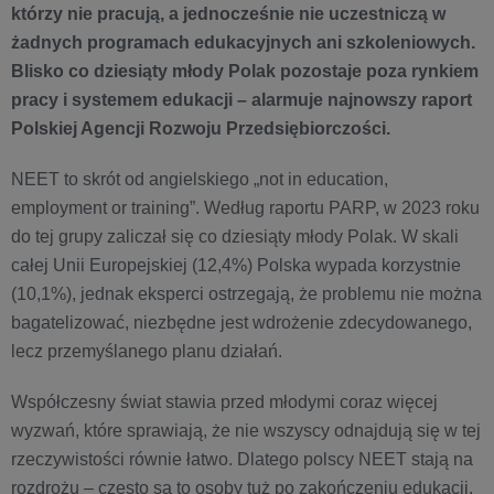
którzy nie pracują, a jednocześnie nie uczestniczą w
żadnych programach edukacyjnych ani szkoleniowych.
Blisko co dziesiąty młody Polak pozostaje poza rynkiem
pracy i systemem edukacji – alarmuje najnowszy raport
Polskiej Agencji Rozwoju Przedsiębiorczości.
NEET to skrót od angielskiego „not in education,
employment or training”. Według raportu PARP, w 2023 roku
do tej grupy zaliczał się co dziesiąty młody Polak. W skali
całej Unii Europejskiej (12,4%) Polska wypada korzystnie
(10,1%), jednak eksperci ostrzegają, że problemu nie można
bagatelizować, niezbędne jest wdrożenie zdecydowanego,
lecz przemyślanego planu działań.
Współczesny świat stawia przed młodymi coraz więcej
wyzwań, które sprawiają, że nie wszyscy odnajdują się w tej
rzeczywistości równie łatwo. Dlatego polscy NEET stają na
rozdrożu – często są to osoby tuż po zakończeniu edukacji,