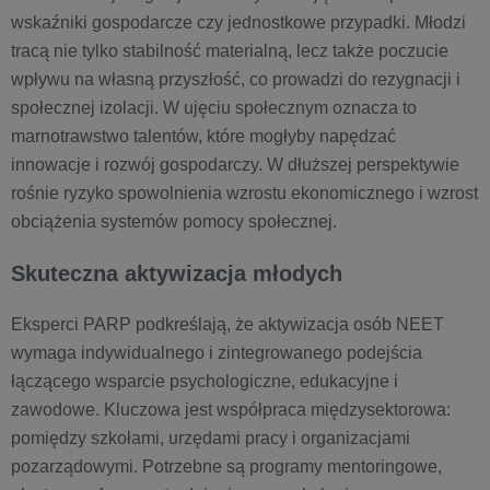
wskaźniki gospodarcze czy jednostkowe przypadki. Młodzi
tracą nie tylko stabilność materialną, lecz także poczucie
wpływu na własną przyszłość, co prowadzi do rezygnacji i
społecznej izolacji. W ujęciu społecznym oznacza to
marnotrawstwo talentów, które mogłyby napędzać
innowacje i rozwój gospodarczy. W dłuższej perspektywie
rośnie ryzyko spowolnienia wzrostu ekonomicznego i wzrost
obciążenia systemów pomocy społecznej.
Skuteczna aktywizacja młodych
Eksperci PARP podkreślają, że aktywizacja osób NEET
wymaga indywidualnego i zintegrowanego podejścia
łączącego wsparcie psychologiczne, edukacyjne i
zawodowe. Kluczowa jest współpraca międzysektorowa:
pomiędzy szkołami, urzędami pracy i organizacjami
pozarządowymi. Potrzebne są programy mentoringowe,