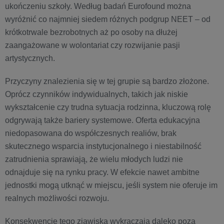
ukończeniu szkoły. Według badań Eurofound można
wyróżnić co najmniej siedem różnych podgrup NEET – od
krótkotrwale bezrobotnych aż po osoby na dłużej
zaangażowane w wolontariat czy rozwijanie pasji
artystycznych.
Przyczyny znalezienia się w tej grupie są bardzo złożone.
Oprócz czynników indywidualnych, takich jak niskie
wykształcenie czy trudna sytuacja rodzinna, kluczową rolę
odgrywają także bariery systemowe. Oferta edukacyjna
niedopasowana do współczesnych realiów, brak
skutecznego wsparcia instytucjonalnego i niestabilność
zatrudnienia sprawiają, że wielu młodych ludzi nie
odnajduje się na rynku pracy. W efekcie nawet ambitne
jednostki mogą utknąć w miejscu, jeśli system nie oferuje im
realnych możliwości rozwoju.
Konsekwencje tego zjawiska wykraczają daleko poza