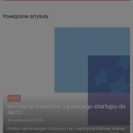
Powiązane artykuły
PARP
Microamp Solutions: z polskiego startupu do
NATO
24 października 2025
Polska technologia rozbłysła na międzynarodowej arenie