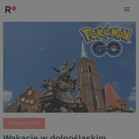
AKTUALNOŚCI
Wakacje w dolnośląskim.