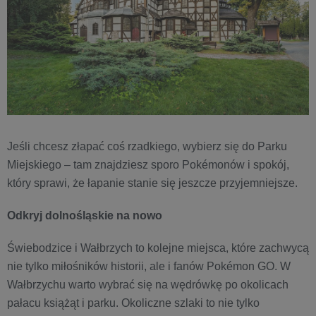
Jeśli chcesz złapać coś rzadkiego, wybierz się do Parku
Miejskiego – tam znajdziesz sporo Pokémonów i spokój,
który sprawi, że łapanie stanie się jeszcze przyjemniejsze.
Odkryj dolnośląskie na nowo
Świebodzice i Wałbrzych to kolejne miejsca, które zachwycą
nie tylko miłośników historii, ale i fanów Pokémon GO. W
Wałbrzychu warto wybrać się na wędrówkę po okolicach
pałacu książąt i parku. Okoliczne szlaki to nie tylko