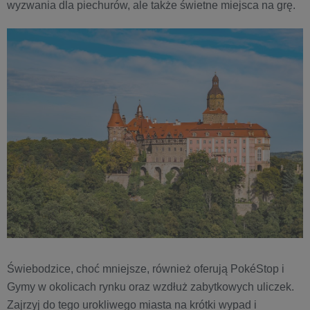
wyzwania dla piechurów, ale także świetne miejsca na grę.
Świebodzice, choć mniejsze, również oferują PokéStop i
Gymy w okolicach rynku oraz wzdłuż zabytkowych uliczek.
Zajrzyj do tego urokliwego miasta na krótki wypad i