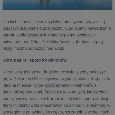
Dla tych, którzy nie szukają tylko intensywnej gry, a chcą
połączyć przyjemne z pożytecznym, polecamy odwiedzenie
ogrodu zoologicznego lub spacer po malowniczych
bulwarach nad Odrą. PokéStopów nie zabraknie, a przy
okazji można odpocząć nad wodą.
Góry, natura i sporo Pokémonów
Nie musisz jechać na drugi koniec świata, żeby połączyć
grę w Pokémon GO z aktywnym wypoczynkiem. Karpacz to
idealne miejsce, by połączyć łapanie Pokémonów z
górskimi wędrówkami. Śnieżka czeka na tych, którzy chcą
podjąć wyzwanie, ale w Karpaczu jest także sporo atrakcji
dla tych, którzy wolą spacerować po dolinach. Pokémony w
tym regionie pojawiają się często, szczególnie w okolicach