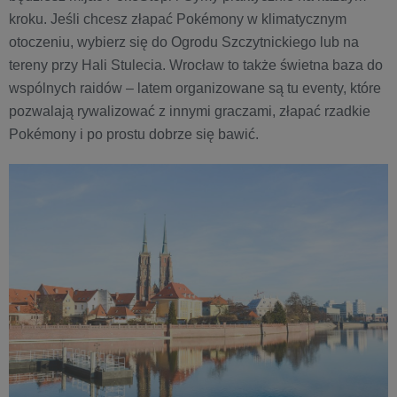
kroku. Jeśli chcesz złapać Pokémony w klimatycznym
otoczeniu, wybierz się do Ogrodu Szczytnickiego lub na
tereny przy Hali Stulecia. Wrocław to także świetna baza do
wspólnych raidów – latem organizowane są tu eventy, które
pozwalają rywalizować z innymi graczami, złapać rzadkie
Pokémony i po prostu dobrze się bawić.