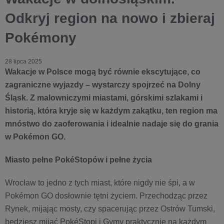
Odkryj region na nowo i zbieraj
Pokémony
28 lipca 2025
Wakacje w Polsce mogą być równie ekscytujące, co
zagraniczne wyjazdy – wystarczy spojrzeć na Dolny
Śląsk. Z malowniczymi miastami, górskimi szlakami i
historią, która kryje się w każdym zakątku, ten region ma
mnóstwo do zaoferowania i idealnie nadaje się do grania
w Pokémon GO.
Miasto pełne PokéStopów i pełne życia
Wrocław to jedno z tych miast, które nigdy nie śpi, a w
Pokémon GO dosłownie tętni życiem. Przechodząc przez
Rynek, mijając mosty, czy spacerując przez Ostrów Tumski,
będziesz mijać PokéStopi i Gymy praktycznie na każdym