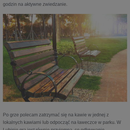
godzin na aktywne zwiedzanie.
Po grze polecam zatrzymać się na kawie w jednej z
lokalnych kawiarni lub odpocząć na ławeczce w parku. W
Lubinie gra jest równie przyjemna, co odkrywanie