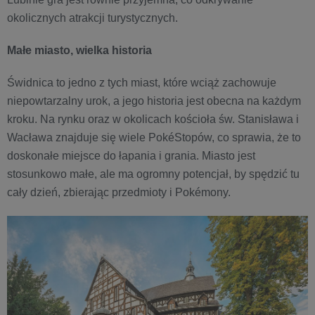
okolicznych atrakcji turystycznych.
Małe miasto, wielka historia
Świdnica to jedno z tych miast, które wciąż zachowuje
niepowtarzalny urok, a jego historia jest obecna na każdym
kroku. Na rynku oraz w okolicach kościoła św. Stanisława i
Wacława znajduje się wiele PokéStopów, co sprawia, że to
doskonałe miejsce do łapania i grania. Miasto jest
stosunkowo małe, ale ma ogromny potencjał, by spędzić tu
cały dzień, zbierając przedmioty i Pokémony.