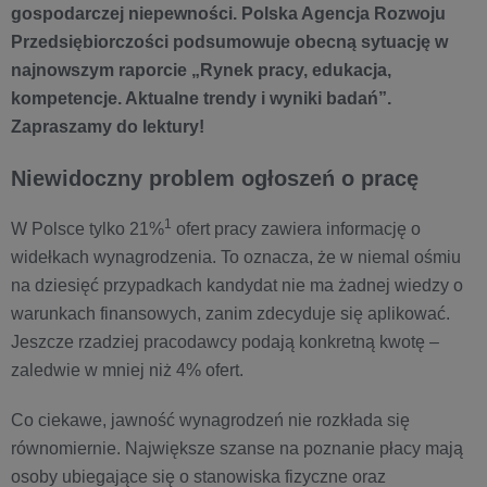
gospodarczej niepewności. Polska Agencja Rozwoju
Przedsiębiorczości podsumowuje obecną sytuację w
najnowszym raporcie „Rynek pracy, edukacja,
kompetencje. Aktualne trendy i wyniki badań”.
Zapraszamy do lektury!
Niewidoczny problem ogłoszeń o pracę
1
W Polsce tylko 21%
ofert pracy zawiera informację o
widełkach wynagrodzenia. To oznacza, że w niemal ośmiu
na dziesięć przypadkach kandydat nie ma żadnej wiedzy o
warunkach finansowych, zanim zdecyduje się aplikować.
Jeszcze rzadziej pracodawcy podają konkretną kwotę –
zaledwie w mniej niż 4% ofert.
Co ciekawe, jawność wynagrodzeń nie rozkłada się
równomiernie. Największe szanse na poznanie płacy mają
osoby ubiegające się o stanowiska fizyczne oraz