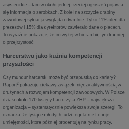
asystenckie – tam w około jednej trzeciej ogłoszeń pojawia
się informacja o zarobkach. Z kolei na szczycie drabiny
zawodowej sytuacja wygląda odwrotnie. Tylko 11% ofert dla
prezesów i 15% dla dyrektorów zawierało dane o płacach.
To wyraźnie pokazuje, że im wyżej w hierarchii, tym trudniej
o przejrzystość.
Harcerstwo jako kuźnia kompetencji
przyszłości
Czy mundur harcerski może być przepustką do kariery?
2
Raport
pokazuje ciekawy związek między aktywnością w
drużynach a rozwojem kompetencji zawodowych. W Polsce
działa około 170 tysięcy harcerzy, a ZHP – największa
organizacja – systematycznie powiększa swoje szeregi. To
oznacza, że tysiące młodych ludzi regularnie trenuje
umiejętności, które później procentują na rynku pracy.