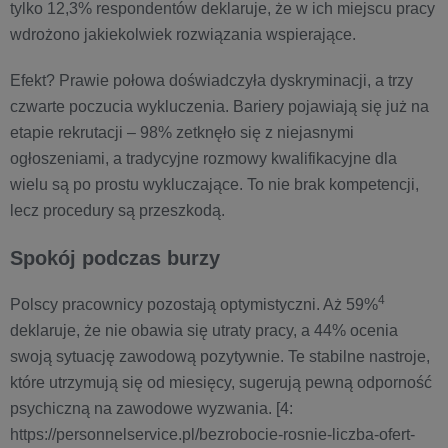
tylko 12,3% respondentów deklaruje, że w ich miejscu pracy
wdrożono jakiekolwiek rozwiązania wspierające.
Efekt? Prawie połowa doświadczyła dyskryminacji, a trzy
czwarte poczucia wykluczenia. Bariery pojawiają się już na
etapie rekrutacji – 98% zetknęło się z niejasnymi
ogłoszeniami, a tradycyjne rozmowy kwalifikacyjne dla
wielu są po prostu wykluczające. To nie brak kompetencji,
lecz procedury są przeszkodą.
Spokój podczas burzy
4
Polscy pracownicy pozostają optymistyczni. Aż 59%
deklaruje, że nie obawia się utraty pracy, a 44% ocenia
swoją sytuację zawodową pozytywnie. Te stabilne nastroje,
które utrzymują się od miesięcy, sugerują pewną odporność
psychiczną na zawodowe wyzwania. [4:
https://personnelservice.pl/bezrobocie-rosnie-liczba-ofert-