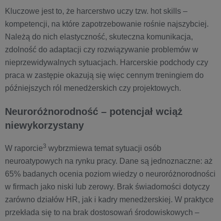
Kluczowe jest to, że harcerstwo uczy tzw. hot skills –
kompetencji, na które zapotrzebowanie rośnie najszybciej.
Należą do nich elastyczność, skuteczna komunikacja,
zdolność do adaptacji czy rozwiązywanie problemów w
nieprzewidywalnych sytuacjach. Harcerskie podchody czy
praca w zastępie okazują się więc cennym treningiem do
późniejszych ról menedżerskich czy projektowych.
Neuroróżnorodność – potencjał wciąż
niewykorzystany
3
W raporcie
wybrzmiewa temat sytuacji osób
neuroatypowych na rynku pracy. Dane są jednoznaczne: aż
65% badanych ocenia poziom wiedzy o neuroróżnorodności
w firmach jako niski lub zerowy. Brak świadomości dotyczy
zarówno działów HR, jak i kadry menedżerskiej. W praktyce
przekłada się to na brak dostosowań środowiskowych –