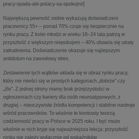
pracy-spada-ale-polacy-sa-spokojni/]
Największą pewność siebie wykazują doświadczeni
pracownicy 55+ – ponad 70% czuje się bezpiecznie na
rynku pracy. Z kolei młodzi w wieku 18–24 lata patrzą w
przyszłość z większym niepokojem – 40% obawia się utraty
zatrudnienia. Doświadczenie okazuje się najlepszym
antidotum na zawodowy stres.
Zestawienie tych wątków układa się w obraz rynku pracy,
który nie mieści się w prostych kategoriach „dobrze” czy
„źle”. Z jednej strony mamy brak przejrzystości w
ogłoszeniach czy bariery dla osób neuroatypowych, z
drugiej – nieoczywiste źródła kompetencji i stabilne nastroje
wśród pracowników. To właśnie te kontrasty tworzą
codzienność pracy w Polsce w 2025 roku. I być może
właśnie w nich kryje się najważniejsza lekcja: przyszłość
rynku nie zależy wyłącznie od wskaźników