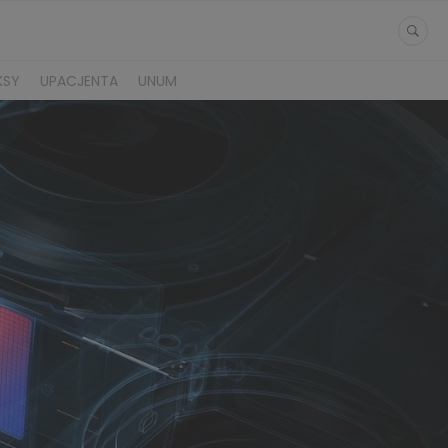
KSY
UPACJENTA
UNUM