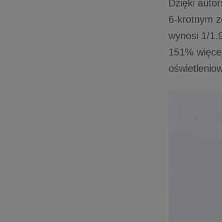
Dzięki autor
6-krotnym z
wynosi 1/1.
151% więcej
oświetlenio