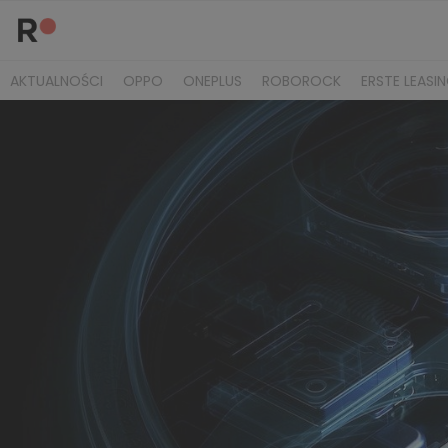
AKTUALNOŚCI
OPPO
ONEPLUS
ROBOROCK
ERSTE LEASI