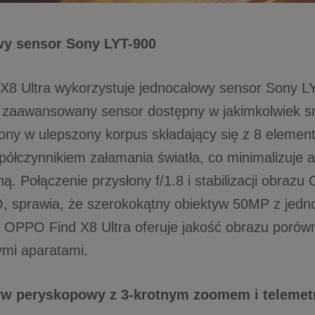
y sensor Sony LYT-900
8 Ultra wykorzystuje jednocalowy sensor Sony LY
ej zaawansowany sensor dostępny w jakimkolwiek sm
ny w ulepszony korpus składający się z 8 element
ółczynnikiem załamania światła, co minimalizuje a
. Połączenie przysłony f/1.8 i stabilizacji obrazu
 sprawia, że szerokokątny obiektyw 50MP z jed
OPPO Find X8 Ultra oferuje jakość obrazu porów
mi aparatami.
yw peryskopowy z 3-krotnym zoomem i telemet