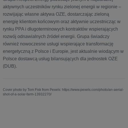
aktywnych uczestników rynku zielonej energii w regionie –
rozwijając własne aktywa OZE, dostarczając zieloną
energię klientom końcowym oraz aktywnie uczestnicząc w
rynku PPA i długoterminowych kontraktów wspierających
rozwój odnawialnych źródeł energii. Grupa świadczy
również nowoczesne usługi wspierające transformację
energetyczną z Polsce i Europie, jest aktualnie wiodącym w
Polsce dostawcą usług bilansujących dla jednostek OZE
(DUB).
Cover photo by Tom Fisk from Pexels: https://www.pexels.com/photo/an-aerial-
shot-of-a-solar-farm-13932270/