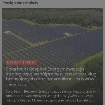
Powiązane artykuły
RESPECT ENERGY
Solartech i Respect Energy nawiązują
strategiczną współpracę w obszarze usług
bilansujących oraz optymalizacji aktywów
6 sierpnia 2026
Solartech i Respect Energy rozpoczynają współpracę w
obszarze nowoczesnych usług dla aktywów OZE. W jej
ramach Respect Energy rozpocznie proces kwalifikacji
dwóch farm fotowoltaicznych – PV Letnica i PV Ścinawa