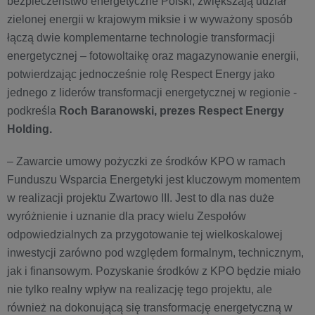
bezpieczeństwo energetyczne Polski, zwiększają udział
zielonej energii w krajowym miksie i w wyważony sposób
łączą dwie komplementarne technologie transformacji
energetycznej – fotowoltaikę oraz magazynowanie energii,
potwierdzając jednocześnie rolę Respect Energy jako
jednego z liderów transformacji energetycznej w regionie -
podkreśla
Roch Baranowski, prezes Respect Energy
Holding.
– Zawarcie umowy pożyczki ze środków KPO w ramach
Funduszu Wsparcia Energetyki jest kluczowym momentem
w realizacji projektu Zwartowo III. Jest to dla nas duże
wyróżnienie i uznanie dla pracy wielu Zespołów
odpowiedzialnych za przygotowanie tej wielkoskalowej
inwestycji zarówno pod względem formalnym, technicznym,
jak i finansowym. Pozyskanie środków z KPO będzie miało
nie tylko realny wpływ na realizację tego projektu, ale
również na dokonującą się transformację energetyczną w