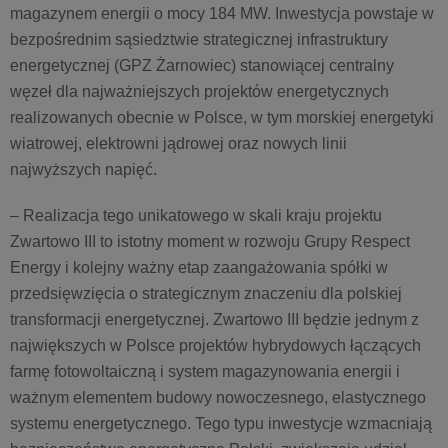
magazynem energii o mocy 184 MW. Inwestycja powstaje w
bezpośrednim sąsiedztwie strategicznej infrastruktury
energetycznej (GPZ Żarnowiec) stanowiącej centralny
węzeł dla najważniejszych projektów energetycznych
realizowanych obecnie w Polsce, w tym morskiej energetyki
wiatrowej, elektrowni jądrowej oraz nowych linii
najwyższych napięć.
– Realizacja tego unikatowego w skali kraju projektu
Zwartowo III to istotny moment w rozwoju Grupy Respect
Energy i kolejny ważny etap zaangażowania spółki w
przedsięwzięcia o strategicznym znaczeniu dla polskiej
transformacji energetycznej. Zwartowo III będzie jednym z
największych w Polsce projektów hybrydowych łączących
farmę fotowoltaiczną i system magazynowania energii i
ważnym elementem budowy nowoczesnego, elastycznego
systemu energetycznego. Tego typu inwestycje wzmacniają