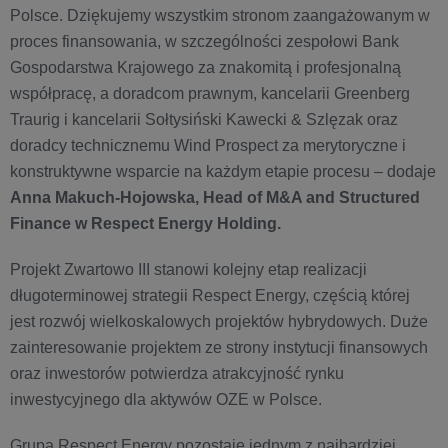
Polsce. Dziękujemy wszystkim stronom zaangażowanym w
proces finansowania, w szczególności zespołowi Bank
Gospodarstwa Krajowego za znakomitą i profesjonalną
współpracę, a doradcom prawnym, kancelarii Greenberg
Traurig i kancelarii Sołtysiński Kawecki & Szlęzak oraz
doradcy technicznemu Wind Prospect za merytoryczne i
konstruktywne wsparcie na każdym etapie procesu – dodaje
Anna Makuch-Hojowska, Head of M&A and Structured
Finance w Respect Energy Holding.
Projekt Zwartowo III stanowi kolejny etap realizacji
długoterminowej strategii Respect Energy, częścią której
jest rozwój wielkoskalowych projektów hybrydowych. Duże
zainteresowanie projektem ze strony instytucji finansowych
oraz inwestorów potwierdza atrakcyjność rynku
inwestycyjnego dla aktywów OZE w Polsce.
Grupa Respect Energy pozostaje jednym z najbardziej