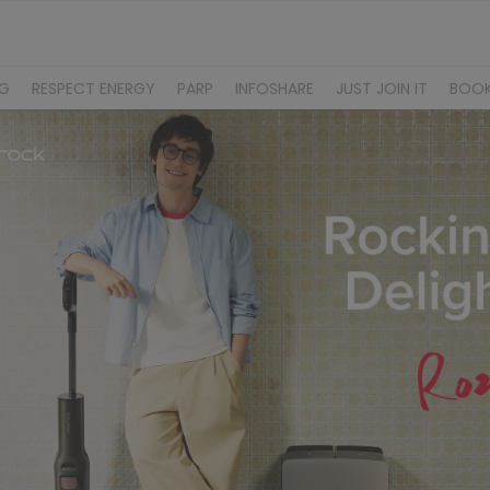
NG
RESPECT ENERGY
PARP
INFOSHARE
JUST JOIN IT
BOO