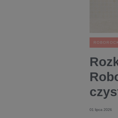
ROBOROC
Rozk
Robo
czys
01 lipca 2026