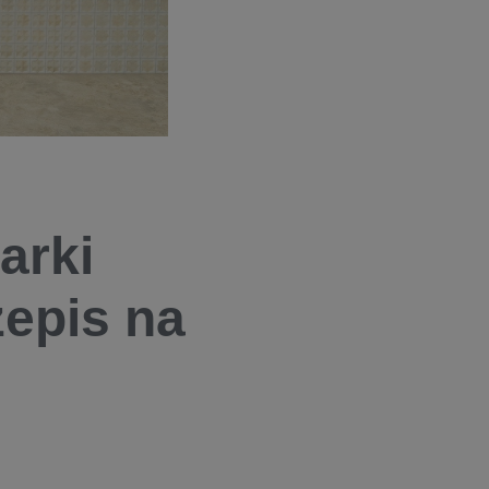
arki
zepis na