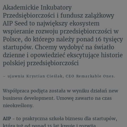
Akademickie Inkubatory
Przedsiębiorczości i fundusz zalążkowy
AIP Seed to największy ekosystem
wspieranie rozwoju przedsiębiorczości w
Polsce, do którego należy ponad 16 tysięcy
startupów. Chcemy wydobyć na światło
dzienne i opowiedzieć ekscytujące historie
polskiej przedsiębiorczości
– ujawnia Krystian Cieślak, CEO Remarkable Ones.
Współpraca podjęta została w wyniku działań new
business development. Umowę zawarto na czas
nieokreślony.
AIP -
to praktyczna szkoła biznesu dla startupów,
która już od ponad 15 lat kreuje i rozwija