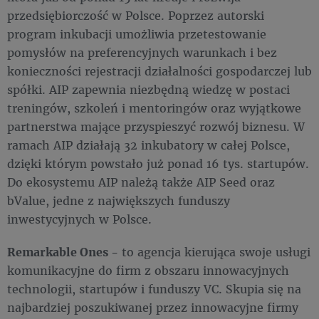
przedsiębiorczość w Polsce. Poprzez autorski
program inkubacji umożliwia przetestowanie
pomysłów na preferencyjnych warunkach i bez
konieczności rejestracji działalności gospodarczej lub
spółki. AIP zapewnia niezbędną wiedzę w postaci
treningów, szkoleń i mentoringów oraz wyjątkowe
partnerstwa mające przyspieszyć rozwój biznesu. W
ramach AIP działają 32 inkubatory w całej Polsce,
dzięki którym powstało już ponad 16 tys. startupów.
Do ekosystemu AIP należą także AIP Seed oraz
bValue, jedne z największych funduszy
inwestycyjnych w Polsce.
Remarkable Ones -
to agencja kierująca swoje usługi
komunikacyjne do firm z obszaru innowacyjnych
technologii, startupów i funduszy VC. Skupia się na
najbardziej poszukiwanej przez innowacyjne firmy