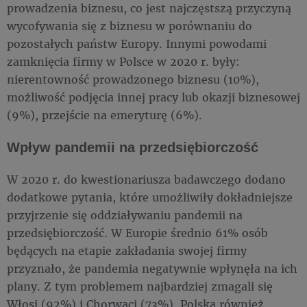
prowadzenia biznesu, co jest najczęstszą przyczyną
wycofywania się z biznesu w porównaniu do
pozostałych państw Europy. Innymi powodami
zamknięcia firmy w Polsce w 2020 r. były:
nierentowność prowadzonego biznesu (10%),
możliwość podjęcia innej pracy lub okazji biznesowej
(9%), przejście na emeryturę (6%).
Wpływ pandemii na przedsiębiorczość
W 2020 r. do kwestionariusza badawczego dodano
dodatkowe pytania, które umożliwiły dokładniejsze
przyjrzenie się oddziaływaniu pandemii na
przedsiębiorczość. W Europie średnio 61% osób
będących na etapie zakładania swojej firmy
przyznało, że pandemia negatywnie wpłynęła na ich
plany. Z tym problemem najbardziej zmagali się
Włosi (92%) i Chorwaci (73%). Polska również