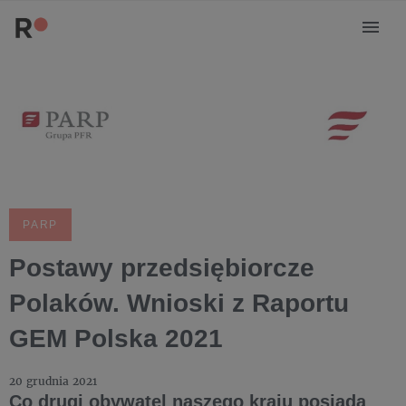
PARP
Postawy przedsiębiorcze
Polaków. Wnioski z Raportu
GEM Polska 2021
20 grudnia 2021
Co drugi obywatel naszego kraju posiada