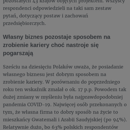
pozostałych 43 krajów objętych projektem. Wszyscy
respondenci odpowiedzieli na taki sam zestaw
pytań, dotyczący postaw i zachowań
przedsiębiorczych.
Własny biznes pozostaje sposobem na
zrobienie kariery choć nastroje się
pogarszają
Sześciu na dziesięciu Polaków uważa, że posiadanie
własnego biznesu jest dobrym sposobem na
zrobienie kariery. W porównaniu do poprzedniego
roku ten wskaźnik zmalał o ok. 17 p.p. Powodem tak
dużej zmiany w myśleniu była najprawdopodobniej
pandemia COVID-19. Najwięcej osób przekonanych o
tym, że własna firma to dobry sposób na życie to
mieszkańcy Gwatemali i Arabii Saudyjskiej (po 94%).
Relatywnie dużo, bo 63% polskich respondentów