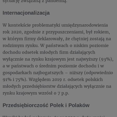
sytuację związaną z pandemią.
Internacjonalizacja
W kontekście problematyki umiędzynarodowienia
rok 2020, zgodnie z przypuszczeniami, był rokiem,
w którym firmy deklarowały, że chętniej zostają na
rodzimym rynku. W państwach o niskim poziomie
dochodu odsetek młodych firm działających
wyłącznie na rynku krajowym jest najwyższy (93%),
a w państwach o średnim poziomie dochodu i w
gospodarkach najbogatszych – niższy (odpowiednio
91% i 75%). Względem 2019 r. odsetek polskich
młodych przedsiębiorstw działających wyłącznie na
rynku krajowym wzrósł o 7 p.p.
Przedsiębiorczość Polek i Polaków