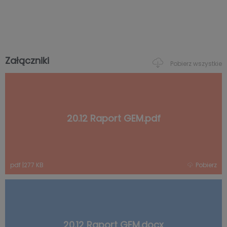
Załączniki
Pobierz wszystkie
20.12 Raport GEM.pdf
pdf
|
277 KB
Pobierz
20.12 Raport GEM.docx