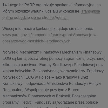
14 lutego br. PARP organizuje spotkanie informacyjne, na
którym przybliży warunki udziału w konkursie.
Transmisja
online odbędzie się na stronie Agencji.
Więcej informacji o konkursie znajduje się na stronie:
www.parp.gov.pl/component/grants/grants/innowacje-w-
obszarze-wod-morskich-i-srodladowych
Norweski Mechanizm Finansowy i Mechanizm Finansowy
EOG są formą bezzwrotnej pomocy zagranicznej przyznanej
kilkunastu państwom Europy Środkowej i Południowej oraz
krajom bałtyckim. Za koordynację wdrażania tzw. Funduszy
Norweskich i EOG w Polsce – jako Krajowy Punkt
Kontaktowy – odpowiada Ministerstwo Funduszy i Polityki
Regionalnej. Współpracuje przy tym z Biurem
Mechanizmów Finansowych w Brukseli. Poszczególne
programy III edycji Funduszy są wdrażane przez polskie