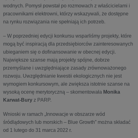
wodnych. Pomysł powstał po rozmowach z właścicielami i
pracownikami elektrowni, którzy wskazywali, że dostępne
na rynku rozwiązania nie spełniają ich potrzeb.
– W poprzedniej edycji konkursu wsparliśmy projekty, które
mogą być inspiracją dla przedsiębiorców zainteresowanych
ubieganiem się o dofinansowanie w obecnej edycji.
Największe szanse mają projekty spójne, dobrze
przemyślane i uwzględniające zasady zrównoważonego
rozwoju. Uwzględnianie kwestii ekologicznych nie jest
wymogiem konkursowym, ale zwiększa istotnie szanse na
wysoką ocenę merytoryczną – skomentowała
Monika
Karwat-Bury
z PARP.
Wnioski w ramach „Innowacje w obszarze wód
śródlądowych lub morskich – Blue Growth” można składać
od 1 lutego do 31 marca 2022 r.