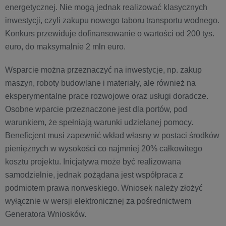
energetycznej. Nie mogą jednak realizować klasycznych
inwestycji, czyli zakupu nowego taboru transportu wodnego.
Konkurs przewiduje dofinansowanie o wartości od 200 tys.
euro, do maksymalnie 2 mln euro.
Wsparcie można przeznaczyć na inwestycje, np. zakup
maszyn, roboty budowlane i materiały, ale również na
eksperymentalne prace rozwojowe oraz usługi doradcze.
Osobne wparcie przeznaczone jest dla portów, pod
warunkiem, że spełniają warunki udzielanej pomocy.
Beneficjent musi zapewnić wkład własny w postaci środków
pieniężnych w wysokości co najmniej 20% całkowitego
kosztu projektu. Inicjatywa może być realizowana
samodzielnie, jednak pożądana jest współpraca z
podmiotem prawa norweskiego. Wniosek należy złożyć
wyłącznie w wersji elektronicznej za pośrednictwem
Generatora Wniosków.