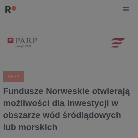
PARP
Fundusze Norweskie otwierają
możliwości dla inwestycji w
obszarze wód śródlądowych
lub morskich