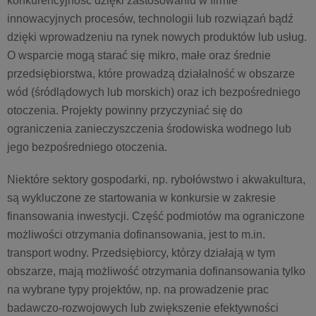
konkurencyjność dzięki zastosowaniu w firmie
innowacyjnych procesów, technologii lub rozwiązań bądź
dzięki wprowadzeniu na rynek nowych produktów lub usług.
O wsparcie mogą starać się mikro, małe oraz średnie
przedsiębiorstwa, które prowadzą działalność w obszarze
wód (śródlądowych lub morskich) oraz ich bezpośredniego
otoczenia. Projekty powinny przyczyniać się do
ograniczenia zanieczyszczenia środowiska wodnego lub
jego bezpośredniego otoczenia.
Niektóre sektory gospodarki, np. rybołówstwo i akwakultura,
są wykluczone ze startowania w konkursie w zakresie
finansowania inwestycji. Część podmiotów ma ograniczone
możliwości otrzymania dofinansowania, jest to m.in.
transport wodny. Przedsiębiorcy, którzy działają w tym
obszarze, mają możliwość otrzymania dofinansowania tylko
na wybrane typy projektów, np. na prowadzenie prac
badawczo-rozwojowych lub zwiększenie efektywności