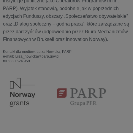
instytucje publiczne jako Operatorów Programów (m.in.
PARP). Wyjątek stanowią, podobnie jak w poprzednich
edycjach Funduszy, obszary „Społeczeństwo obywatelskie”
oraz „Dialog społeczny – godna praca”, które zarządzane są
przez darczyńców (odpowiednio przez Biuro Mechanizmów
Finansowych w Brukseli oraz Innovation Norway).
Kontakt dla mediów: Luiza Nowicka, PARP
e-mail: luiza_nowicka@parp.gov.pl
tel.: 880 524 959