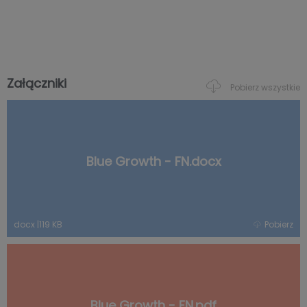
Załączniki
Pobierz wszystkie
Blue Growth - FN.docx
docx
|
119 KB
Pobierz
Blue Growth - FN.pdf