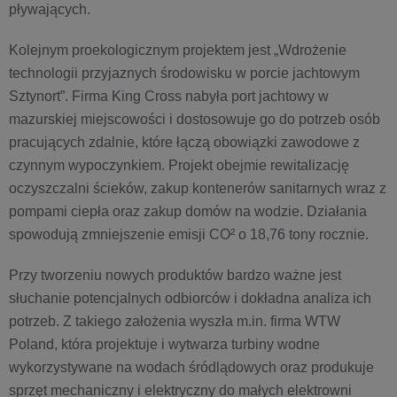
pływających.
Kolejnym proekologicznym projektem jest „Wdrożenie
technologii przyjaznych środowisku w porcie jachtowym
Sztynort”. Firma King Cross nabyła port jachtowy w
mazurskiej miejscowości i dostosowuje go do potrzeb osób
pracujących zdalnie, które łączą obowiązki zawodowe z
czynnym wypoczynkiem. Projekt obejmie rewitalizację
oczyszczalni ścieków, zakup kontenerów sanitarnych wraz z
pompami ciepła oraz zakup domów na wodzie. Działania
spowodują zmniejszenie emisji CO² o 18,76 tony rocznie.
Przy tworzeniu nowych produktów bardzo ważne jest
słuchanie potencjalnych odbiorców i dokładna analiza ich
potrzeb. Z takiego założenia wyszła m.in. firma WTW
Poland, która projektuje i wytwarza turbiny wodne
wykorzystywane na wodach śródlądowych oraz produkuje
sprzęt mechaniczny i elektryczny do małych elektrowni