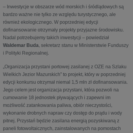
– Inwestycje w obszarze wód morskich i śródlądowych są
bardzo ważne nie tylko ze względu turystycznego, ale
również ekologicznego. W poprzedniej edycji
dofinansowanie otrzymały projekty przyjazne środowisku.
Nadal potrzebujemy takich inwestycji – powiedział
Waldemar Buda
, sekretarz stanu w Ministerstwie Funduszy
i Polityki Regionalnej.
„Organizacja przystani portowej zasilanej z OZE na Szlaku
Wielkich Jezior Mazurskich” to projekt, który w poprzedniej
edycji konkursu otrzymał niemal 1,5 mln zł dofinansowania.
Jego celem jest organizacja przystani, która pozwoli na
cumowanie 18 jednostek pływających i zapewni im
możliwość zatankowania paliwa, obiór nieczystości,
wykonanie drobnych napraw czy dostęp do prądu i wody
pitnej. Przystań będzie zasilana energią pozyskiwaną z
paneli fotowoltaicznych, zainstalowanych na pomostach