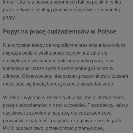
firmy IT, które z powodu ogromnych luk na polskim rynku
pracy aktywnie szukają pracowników, również wśród tej
grupy.
Popyt na pracę cudzoziemców w Polsce
Niekorzystne trendy demograficzne oraz stosunkowo duża
migracja osób w wieku produkcyjnym już stały się
największym wyzwaniem polskiego rynku pracy, a w
konsekwencji także systemu emerytalnego i ochrony
zdrowia. Obserwowany niedostatek pracowników z czasem
może stać się trwałą barierą wzrostu gospodarczego.
W 2020 r. wydano w Polsce o 38,2 tys. mniej zezwoleń na
pracę cudzoziemców niż rok wcześniej. Pracodawcy, którzy
uzyskiwali zezwolenia na pracę dla cudzoziemców,
prowadzili działalność gospodarczą głównie w sekcjach
PKD: budownictwo, przetwórstwo przemysłowe,