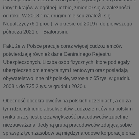
innych krajów w ogólnej liczbie, zmieniał się w zależności
od roku. W 2018 r. na drugim miejscu znaleźli się
Nepalczycy (6,1 proc.), w okresie od 2019 r. do pierwszego
półrocza 2021 r. – Białorusini.
Fakt, że w Polsce pracuje coraz więcej cudzoziemców
potwierdzają również dane Centralnego Rejestru
Ubezpieczonych. Liczba osób fizycznych, które podlegały
ubezpieczeniom emerytalnym i rentowym oraz posiadają
obywatelstwo inne niż polskie, wzrosła z 65 tys. w grudniu
2008 r. do 725,2 tys. w grudniu 2020 r.
Obecność obcokrajowców na polskich uczelniach, a co za
tym idzie istnienie absolwentów-cudzoziemców na polskim
rynku pracy, jest przez większość pracodawców zupełnie
niezauważana. Jedyną grupą pracodawców zdającą sobie
sprawę z tych zasobów są międzynarodowe korporacje oraz