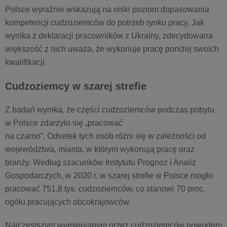
Polsce wyraźnie wskazują na niski poziom dopasowania
kompetencji cudzoziemców do potrzeb rynku pracy. Jak
wynika z deklaracji pracowników z Ukrainy, zdecydowana
większość z nich uważa, że wykonuje pracę poniżej swoich
kwalifikacji.
Cudzoziemcy w szarej strefie
Z badań wynika, że części cudzoziemców podczas pobytu
w Polsce zdarzyło się „pracować
na czarno”. Odsetek tych osób różni się w zależności od
województwa, miasta, w którym wykonują pracę oraz
branży. Według szacunków Instytutu Prognoz i Analiz
Gospodarczych, w 2020 r. w szarej strefie w Polsce mogło
pracować 751,8 tys. cudzoziemców, co stanowi 70 proc.
ogółu pracujących obcokrajowców.
Najczęstszym wymienianym przez cudzoziemców powodem