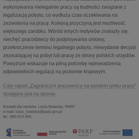
wykonywania nielegalnie pracy są trudności związane z
legalizacją pobytu, co wydłuża czas oczekiwania na
zezwolenia na pracę. Kolejną przyczyną jest możliwość
większego zarobku. Wśród innych motywów znalazły się:
niechęć pracodawcy do podpisywania umowy,
przekroczenie terminu legalnego pobytu, niewydanie decyzji
zezwalającej na pobyt lub pracę ze strony polskich urzędów.
Powyższe wskazuje na pilną potrzebę wprowadzenia
odpowiednich regulacji na poziomie krajowym.
Cały raport „Zagraniczni pracownicy na polskim rynku pracy”
dostępny jest na stronie.
Kontakt dla mediów: Luiza Nowicka, PARP
e-mail: luiza_nowicka@parp.gov.pl
tel.: 880 524 959