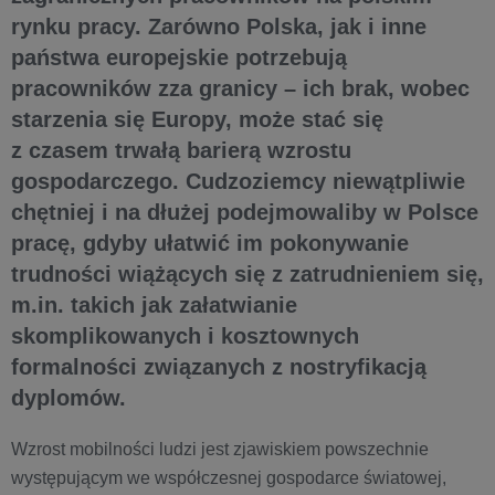
rynku pracy. Zarówno Polska, jak i inne
państwa europejskie potrzebują
pracowników zza granicy – ich brak, wobec
starzenia się Europy, może stać się
z czasem trwałą barierą wzrostu
gospodarczego. Cudzoziemcy niewątpliwie
chętniej i na dłużej podejmowaliby w Polsce
pracę, gdyby ułatwić im pokonywanie
trudności wiążących się z zatrudnieniem się,
m.in. takich jak załatwianie
skomplikowanych i kosztownych
formalności związanych z nostryfikacją
dyplomów.
Wzrost mobilności ludzi jest zjawiskiem powszechnie
występującym we współczesnej gospodarce światowej,