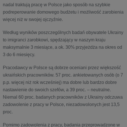
nadal traktują pracę w Polsce jako sposób na szybkie
podreperowanie domowego budżetu i możliwość zarobienia
więcej niż w swojej ojczyźnie.
Według wyników poszczególnych badań obywatele Ukrainy
to imigranci zarobkowi, spędzający w naszym kraju
maksymalnie 3 miesiące, a ok. 30% przyjeżdża na okres od
3 do 6 miesięcy.
Pracodawcy w Polsce są dobrze oceniani przez większość
ukraińskich pracowników. 57 proc. ankietowanych osób (o 7
p.p. więcej niż rok wcześniej) ma dobre lub bardzo dobre
nastawienie do swoich szefów, a 39 proc. – neutralne.
Niemal 60 proc. badanych pracowników z Ukrainy odczuwa
zadowolenie z pracy w Polsce, niezadowolonych jest 13,5
proc.
Pomimo zadowolenia z pracy, badania przeprowadzone w