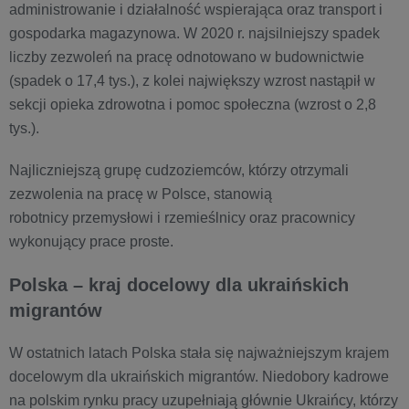
administrowanie i działalność wspierająca oraz transport i
gospodarka magazynowa. W 2020 r. najsilniejszy spadek
liczby zezwoleń na pracę odnotowano w budownictwie
(spadek o 17,4 tys.), z kolei największy wzrost nastąpił w
sekcji opieka zdrowotna i pomoc społeczna (wzrost o 2,8
tys.).
Najliczniejszą grupę cudzoziemców, którzy otrzymali
zezwolenia na pracę w Polsce, stanowią
robotnicy przemysłowi i rzemieślnicy oraz pracownicy
wykonujący prace proste.
Polska – kraj docelowy dla ukraińskich
migrantów
W ostatnich latach Polska stała się najważniejszym krajem
docelowym dla ukraińskich migrantów. Niedobory kadrowe
na polskim rynku pracy uzupełniają głównie Ukraińcy, którzy